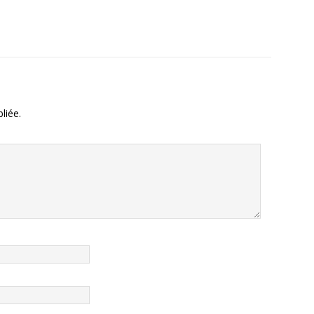
liée.