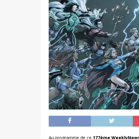
Au programme de ce
177ème WeeklyNew