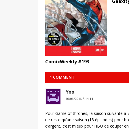
Geexity
ComixWeekly #193
1 COMMENT
Yno
16/06/2016 Á 14:14
Pour Game of thrones, la saison suivante à 7 ép
ne reste qu’une saison (13 épisodes) pour bo
d’argent, c’est mieux pour HBO de couper en