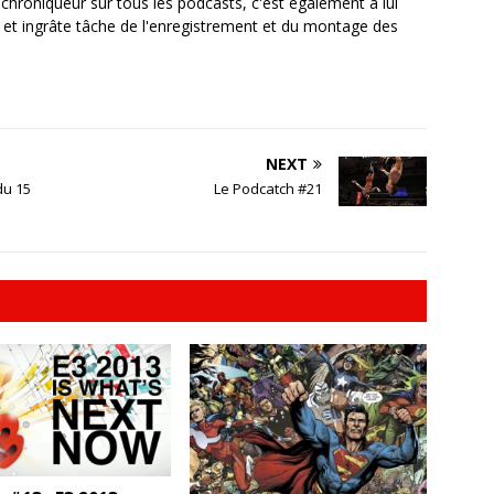
, chroniqueur sur tous les podcasts, c'est également à lui
e et ingrâte tâche de l'enregistrement et du montage des
NEXT
du 15
Le Podcatch #21