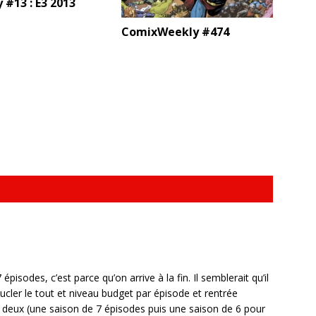
 #13 : E3 2013
ComixWeekly #474
isodes, c’est parce qu’on arrive à la fin. Il semblerait qu’il
ucler le tout et niveau budget par épisode et rentrée
 deux (une saison de 7 épisodes puis une saison de 6 pour