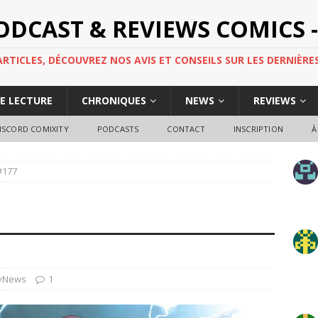
PODCAST & REVIEWS COMICS -
TICLES, DÉCOUVREZ NOS AVIS ET CONSEILS SUR LES DERNIÈRES
DE LECTURE
CHRONIQUES
NEWS
REVIEWS
ISCORD COMIXITY
PODCASTS
CONTACT
INSCRIPTION
À
#177
yNews
1