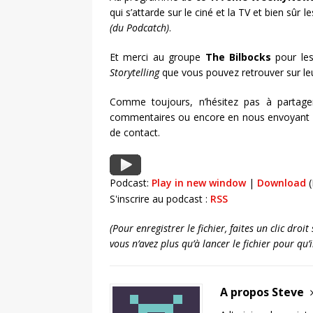
qui s’attarde sur le ciné et la TV et bien sûr
(du Podcatch)
.
Et merci au groupe
The Bilbocks
pour les
Storytelling
que vous pouvez retrouver sur l
Comme toujours, n’hésitez pas à partage
commentaires ou encore en nous envoyant un
de contact.
Podcast:
Play in new window
|
Download
(
S'inscrire au podcast :
RSS
(Pour enregistrer le fichier, faites un clic dro
vous n’avez plus qu’à lancer le fichier pour qu
A propos Steve