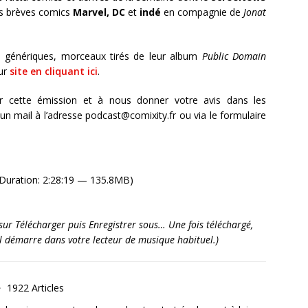
 les brèves comics
Marvel, DC
et
indé
en compagnie de
Jonat
 génériques, morceaux tirés de leur album
Public Domain
eur
site en cliquant ici
.
r cette émission et à nous donner votre avis dans les
 mail à l’adresse podcast@comixity.fr ou via le formulaire
Duration: 2:28:19 — 135.8MB)
it sur Télécharger puis Enregistrer sous… Une fois téléchargé,
’il démarre dans votre lecteur de musique habituel.)
1922 Articles