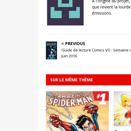
A l'origine du projet
que revient la lourd
émissions.
PREVIOUS
Guide de lecture Comics VO : semaine 
Juin 2016
SUR LE MÊME THÈME