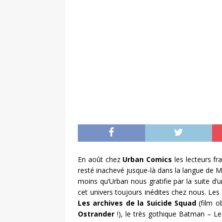
En août chez
Urban Comics
les lecteurs fra
resté inachevé jusque-là dans la langue de M
moins qu’Urban nous gratifie par la suite d’u
cet univers toujours inédites chez nous. Les
Les archives de la Suicide Squad
(film o
Ostrander
!), le très gothique Batman – L