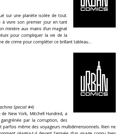
é sur une planète isolée de tout.
e à vivre son premier jour en tant
tation minière aux mains d’un magnat
réuni pour compliquer la vie de la
ne de crime pour compléter ce brillant tableau…
achina Special #4)
le de New York, Mitchell Hundred, a
gangrénée par la corruption, des
t parfois même des voyageurs multidimensionnels. Rien ne
omment réagira-t-il devant l’arrivée d’un visage connu bien