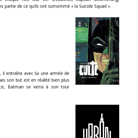
 partie de ce qu’ils ont surnommé « la Suicide Squad ».
, il entraîne avec lui une armée de
is son but est en réalité bien plus
ace, Batman se verra à son tour