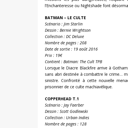
l’Enchanteresse ou Nightshade font désormais
BATMAN – LE CULTE
Scénario : Jim Starlin
Dessin : Bernie Wrightson
Collection : DC Deluxe
Nombre de pages : 208
Date de sortie : 19 août 2016
Prix : 19€
Contient : Batman: The Cult TPB
Lorsque le Diacre Blackfire arrive à Gotham
sans abri destinée à combattre le crime… ma
sinistre. Confronté à cette nouvelle men
prisonnier de ce culte machiavélique.
COPPERHEAD T.1
Scénario : Jay Faerber
Dessin : Scott Godlewski
Collection : Urban Indies
Nombre de pages : 128