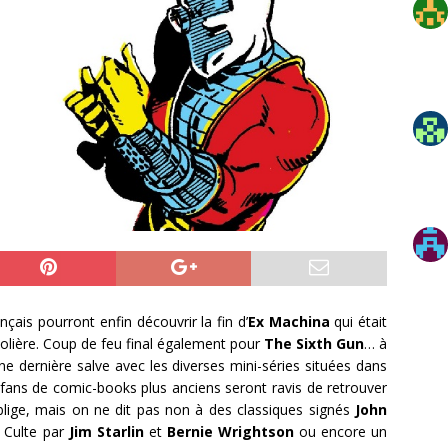
nçais pourront enfin découvrir la fin d’
Ex Machina
qui était
olière. Coup de feu final également pour
The Sixth Gun
… à
ne dernière salve avec les diverses mini-séries situées dans
 fans de comic-books plus anciens seront ravis de retrouver
blige, mais on ne dit pas non à des classiques signés
John
e Culte par
Jim Starlin
et
Bernie Wrightson
ou encore un