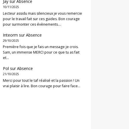
Jay
sur
Absence
10/11/2025
Lecteur assidu mais silencieux je vous remercie
pour le travail fait sur ces guides. Bon courage
pour surmonter ces évènements.…
Inteorm
sur
Absence
29/10/2025
Première fois que je fais un message je crois.
Sam, un immense MERCI pour ce que tu as fait
et…
Pol
sur
Absence
21/10/2025
Merci pour tout le taf réalisé et la passion ! Un
vrai plaisir à lire. Bon courage pour faire face…