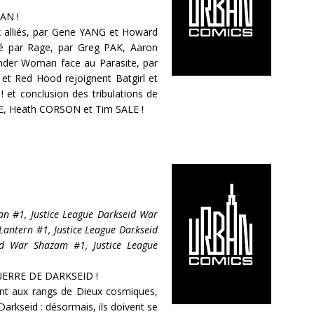
AN !
x alliés, par Gene YANG et Howard
é par Rage, par Greg PAK, Aaron
der Woman face au Parasite, par
 Red Hood rejoignent Batgirl et
 et conclusion des tribulations de
E, Heath CORSON et Tim SALE !
an #1, Justice League Darkseid War
Lantern #1, Justice League Darkseid
id War Shazam #1, Justice League
ERRE DE DARKSEID !
nt aux rangs de Dieux cosmiques,
 Darkseid : désormais, ils doivent se