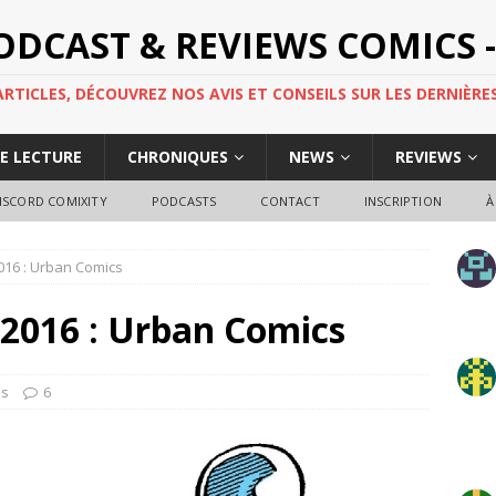
PODCAST & REVIEWS COMICS -
TICLES, DÉCOUVREZ NOS AVIS ET CONSEILS SUR LES DERNIÈRES
DE LECTURE
CHRONIQUES
NEWS
REVIEWS
ISCORD COMIXITY
PODCASTS
CONTACT
INSCRIPTION
À
2016 : Urban Comics
t 2016 : Urban Comics
ns
6