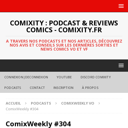
COMIXITY : PODCAST & REVIEWS
COMICS - COMIXITY.FR
A TRAVERS NOS PODCASTS ET NOS ARTICLES, DÉCOUVREZ
NOS AVIS ET CONSEILS SUR LES DERNIÈRES SORTIES ET
NEWS COMICS VO ET VF
CONNEXION|DECONNEXION
YOUTUBE
DISCORD COMIXITY
PODCASTS
CONTACT
INSCRIPTION
À PROPOS
ACCUEIL
PODCASTS
COMIXWEEKLY VO
ComixWeekly #304
ComixWeekly #304