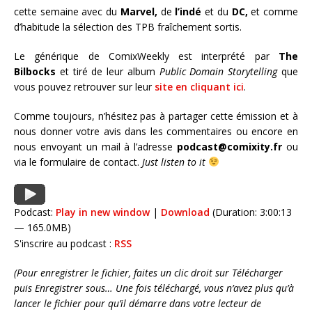
cette semaine avec du
Marvel,
de
l’indé
et du
DC,
et comme
d’habitude la sélection des TPB fraîchement sortis.
Le générique de ComixWeekly est interprété par
The
Bilbocks
et tiré de leur album
Public Domain Storytelling
que
vous pouvez retrouver sur leur
site en cliquant ici
.
Comme toujours, n’hésitez pas à partager cette émission et à
nous donner votre avis dans les commentaires ou encore en
nous envoyant un mail à l’adresse
podcast@comixity.fr
ou
via le formulaire de contact.
Just listen to it
Podcast:
Play in new window
|
Download
(Duration: 3:00:13
— 165.0MB)
S'inscrire au podcast :
RSS
(Pour enregistrer le fichier, faites un clic droit sur Télécharger
puis Enregistrer sous… Une fois téléchargé, vous n’avez plus qu’à
lancer le fichier pour qu’il démarre dans votre lecteur de