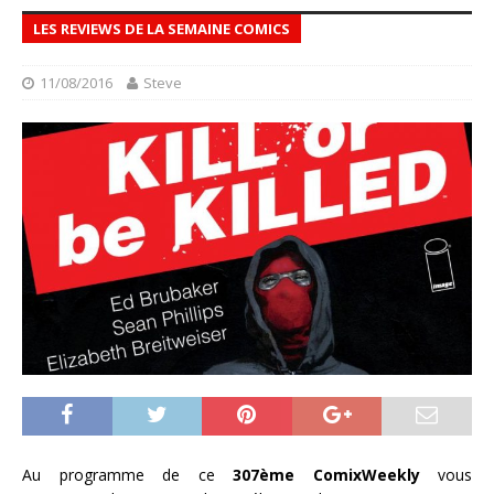
LES REVIEWS DE LA SEMAINE COMICS
11/08/2016
Steve
Au programme de ce
307ème ComixWeekly
vous