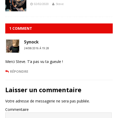
02/02/2020
Steve
1 COMMENT
Synock
24/08/2016 Á 19:28
Merci Steve. T’a pas vu ta gueule !
RÉPONDRE
Laisser un commentaire
Votre adresse de messagerie ne sera pas publiée.
Commentaire