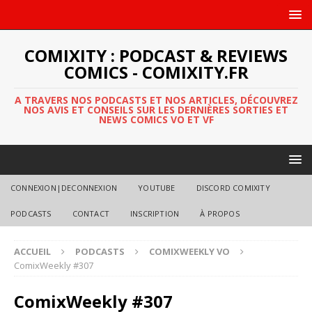
COMIXITY : PODCAST & REVIEWS
COMICS - COMIXITY.FR
A TRAVERS NOS PODCASTS ET NOS ARTICLES, DÉCOUVREZ
NOS AVIS ET CONSEILS SUR LES DERNIÈRES SORTIES ET
NEWS COMICS VO ET VF
CONNEXION|DECONNEXION
YOUTUBE
DISCORD COMIXITY
PODCASTS
CONTACT
INSCRIPTION
À PROPOS
ACCUEIL
PODCASTS
COMIXWEEKLY VO
ComixWeekly #307
ComixWeekly #307