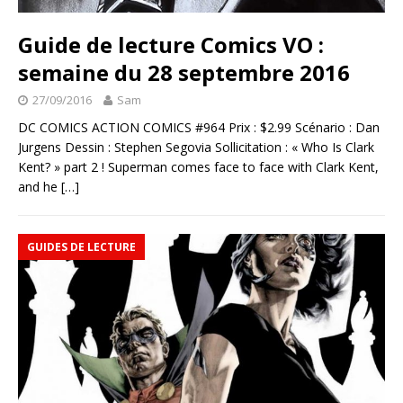
Guide de lecture Comics VO :
semaine du 28 septembre 2016
27/09/2016
Sam
DC COMICS ACTION COMICS #964 Prix : $2.99 Scénario : Dan
Jurgens Dessin : Stephen Segovia Sollicitation : « Who Is Clark
Kent? » part 2 ! Superman comes face to face with Clark Kent,
and he
[…]
GUIDES DE LECTURE