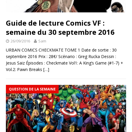
Guide de lecture Comics VF :
semaine du 30 septembre 2016
26/09/2016
Sam
URBAN COMICS CHECKMATE TOME 1 Date de sortie : 30
septembre 2016 Prix : 28€/ Scénario : Greg Rucka Dessin :
Jesus Saiz Épisodes : Checkmate Vol1: A King’s Game (#1-7) +
Vol.2: Pawn Breaks
[…]
QUESTION DE LA SEMAINE