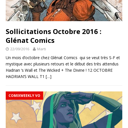
Sollicitations Octobre 2016 :
Glénat Comics
22/09/2016
Marti
Un mois d’octobre chez Glénat Comics qui se veut très S-F et
mystique avec plusieurs retours et le début des très attendus
Hadrian ‘s Wall et The Wicked + The Divine ! 12 OCTOBRE
HADRIAN’S WALL T1
[…]
COMIXWEEKLY VO