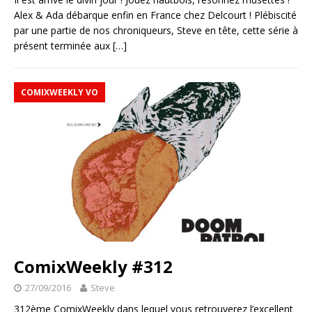
Alex & Ada débarque enfin en France chez Delcourt ! Plébiscité
par une partie de nos chroniqueurs, Steve en tête, cette série à
présent terminée aux
[…]
COMIXWEEKLY VO
ComixWeekly #312
27/09/2016
Steve
312ème ComixWeekly dans lequel vous retrouverez l’excellent