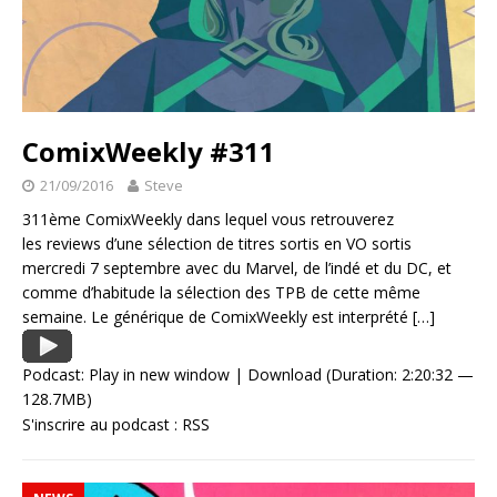
ComixWeekly #311
21/09/2016
Steve
311ème ComixWeekly dans lequel vous retrouverez
les reviews d’une sélection de titres sortis en VO sortis
mercredi 7 septembre avec du Marvel, de l’indé et du DC, et
comme d’habitude la sélection des TPB de cette même
semaine. Le générique de ComixWeekly est interprété
[…]
Podcast:
Play in new window
|
Download
(Duration: 2:20:32 —
128.7MB)
S'inscrire au podcast :
RSS