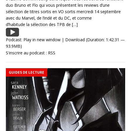
duo Bruno et Flo qui vous présentent les reviews d’une
sélection de titres sortis en VO sortis mercredi 14 septembre
avec du Marvel, de l’indé et du DC, et comme
d’habitude la sélection des TPB de
[…]
Podcast:
Play in new window
|
Download
(Duration: 1:42:31 —
93.9MB)
S'inscrire au podcast :
RSS
GUIDES DE LECTURE