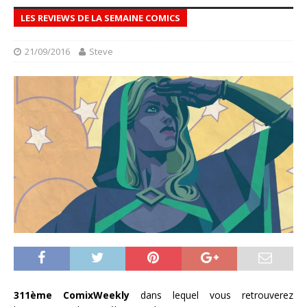
LES REVIEWS DE LA SEMAINE COMICS
21/09/2016
Steve
311ème ComixWeekly
dans lequel vous retrouverez