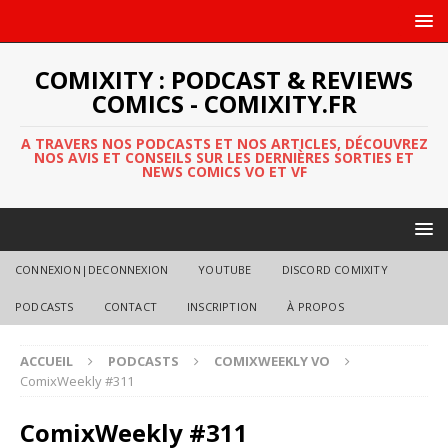
COMIXITY : PODCAST & REVIEWS
COMICS - COMIXITY.FR
A TRAVERS NOS PODCASTS ET NOS ARTICLES, DÉCOUVREZ
NOS AVIS ET CONSEILS SUR LES DERNIÈRES SORTIES ET
NEWS COMICS VO ET VF
CONNEXION|DECONNEXION
YOUTUBE
DISCORD COMIXITY
PODCASTS
CONTACT
INSCRIPTION
À PROPOS
ACCUEIL
PODCASTS
COMIXWEEKLY VO
ComixWeekly #311
ComixWeekly #311