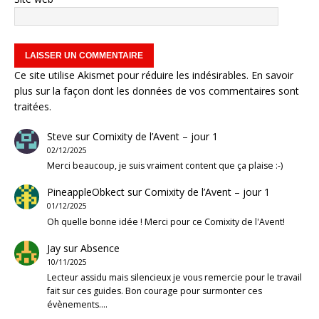
Ce site utilise Akismet pour réduire les indésirables.
En savoir
plus sur la façon dont les données de vos commentaires sont
traitées
.
Steve
sur
Comixity de l’Avent – jour 1
02/12/2025
Merci beaucoup, je suis vraiment content que ça plaise :-)
PineappleObkect
sur
Comixity de l’Avent – jour 1
01/12/2025
Oh quelle bonne idée ! Merci pour ce Comixity de l'Avent!
Jay
sur
Absence
10/11/2025
Lecteur assidu mais silencieux je vous remercie pour le travail
fait sur ces guides. Bon courage pour surmonter ces
évènements.…