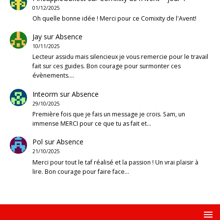
01/12/2025
Oh quelle bonne idée ! Merci pour ce Comixity de l'Avent!
Jay
sur
Absence
10/11/2025
Lecteur assidu mais silencieux je vous remercie pour le travail
fait sur ces guides. Bon courage pour surmonter ces
évènements.…
Inteorm
sur
Absence
29/10/2025
Première fois que je fais un message je crois. Sam, un
immense MERCI pour ce que tu as fait et…
Pol
sur
Absence
21/10/2025
Merci pour tout le taf réalisé et la passion ! Un vrai plaisir à
lire. Bon courage pour faire face…