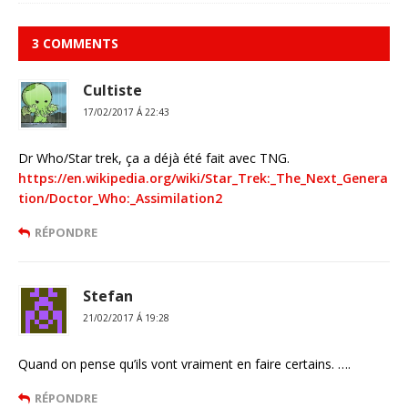
3 COMMENTS
Cultiste
17/02/2017 Á 22:43
Dr Who/Star trek, ça a déjà été fait avec TNG.
https://en.wikipedia.org/wiki/Star_Trek:_The_Next_Genera
tion/Doctor_Who:_Assimilation2
RÉPONDRE
Stefan
21/02/2017 Á 19:28
Quand on pense qu’ils vont vraiment en faire certains. ….
RÉPONDRE