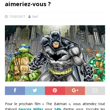
aimeriez-vous ?
17/02/2017
Stef
Pour le prochain film « The Batman », vous attendez tout
d’abord
George Miller
pour
34%
d’entre vous. J’occulte les