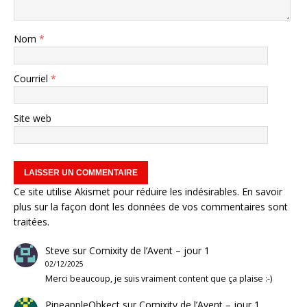
Nom
*
Courriel
*
Site web
Ce site utilise Akismet pour réduire les indésirables.
En savoir
plus sur la façon dont les données de vos commentaires sont
traitées
.
Steve
sur
Comixity de l’Avent – jour 1
02/12/2025
Merci beaucoup, je suis vraiment content que ça plaise :-)
PineappleObkect
sur
Comixity de l’Avent – jour 1