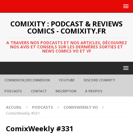
COMIXITY : PODCAST & REVIEWS
COMICS - COMIXITY.FR
A TRAVERS NOS PODCASTS ET NOS ARTICLES, DÉCOUVREZ
NOS AVIS ET CONSEILS SUR LES DERNIÈRES SORTIES ET
NEWS COMICS VO ET VF
CONNEXION|DECONNEXION
YOUTUBE
DISCORD COMIXITY
PODCASTS
CONTACT
INSCRIPTION
À PROPOS
ACCUEIL
PODCASTS
COMIXWEEKLY VO
ComixWeekly #331
ComixWeekly #331