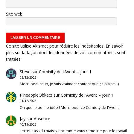
Site web
Ce site utilise Akismet pour réduire les indésirables.
En savoir
plus sur la façon dont les données de vos commentaires sont
traitées
.
Steve
sur
Comixity de l’Avent – jour 1
02/12/2025
Merci beaucoup, je suis vraiment content que ça plaise :-)
PineappleObkect
sur
Comixity de l’Avent – jour 1
01/12/2025
Oh quelle bonne idée ! Merci pour ce Comixity de l'Avent!
Jay
sur
Absence
10/11/2025
Lecteur assidu mais silencieux je vous remercie pour le travail