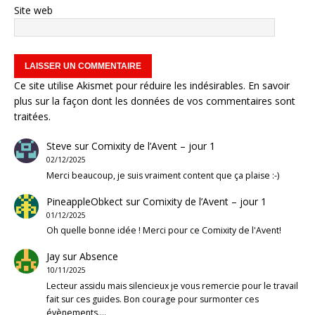
Site web
Ce site utilise Akismet pour réduire les indésirables.
En savoir
plus sur la façon dont les données de vos commentaires sont
traitées
.
Steve
sur
Comixity de l’Avent – jour 1
02/12/2025
Merci beaucoup, je suis vraiment content que ça plaise :-)
PineappleObkect
sur
Comixity de l’Avent – jour 1
01/12/2025
Oh quelle bonne idée ! Merci pour ce Comixity de l'Avent!
Jay
sur
Absence
10/11/2025
Lecteur assidu mais silencieux je vous remercie pour le travail
fait sur ces guides. Bon courage pour surmonter ces
évènements.…