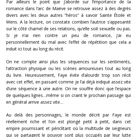
Par ailleurs le point que j’aborde sur l’importance de la
romance dans l’arc de Maëve se retrouve assez à des degrés
divers avec les deux autres “héros” à savoir Sainte Étoile et
Wens. A la lecture, on constate combien l’autrice s’appesantit
sur le côté charnel de ses relations, qu’elle soit sexuelle ou pas.
Si je n’ai rien contre un peu de romance, j’ai eu
personnellement du mal avec l’effet de répétition que cela a
induit ici tout au long du récit.
On ne compte ainsi plus les séquences sur les sentiments,
l’attraction physique ou les scènes amoureuses tout au long
du livre. Heureusement, Faye évite d’alourdir trop son récit
avec cet effet, en passant comme je l’ai déjà indiqué assez vite
d’une séquence à une autre. On ne souffre donc que l’espace
de quelques lignes…même si on craint le prochain passage qui
en général arrive assez vite…
Au delà des personnages, le monde décrit par Faye est
réellement riche et l’on est plongé petit à petit, dans cet
empire pourrissant et périclitant où la multitude de seigneurs
qui se partagent le pouvoir sont plus occupés par leur lutte