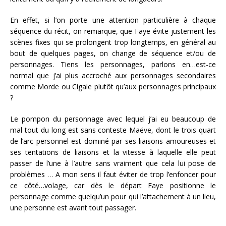
En effet, si l’on porte une attention particulière à chaque
séquence du récit, on remarque, que Faye évite justement les
scènes fixes qui se prolongent trop longtemps, en général au
bout de quelques pages, on change de séquence et/ou de
personnages. Tiens les personnages, parlons en…est-ce
normal que j’ai plus accroché aux personnages secondaires
comme Morde ou Cigale plutôt qu’aux personnages principaux
?
Le pompon du personnage avec lequel j’ai eu beaucoup de
mal tout du long est sans conteste Maëve, dont le trois quart
de l’arc personnel est dominé par ses liaisons amoureuses et
ses tentations de liaisons et la vitesse à laquelle elle peut
passer de l’une à l’autre sans vraiment que cela lui pose de
problèmes … A mon sens il faut éviter de trop l’enfoncer pour
ce côté…volage, car dès le départ Faye positionne le
personnage comme quelqu’un pour qui l’attachement à un lieu,
une personne est avant tout passager.