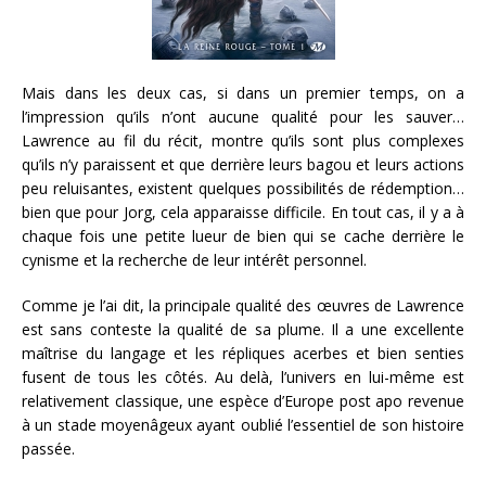
Mais dans les deux cas, si dans un premier temps, on a
l’impression qu’ils n’ont aucune qualité pour les sauver…
Lawrence au fil du récit, montre qu’ils sont plus complexes
qu’ils n’y paraissent et que derrière leurs bagou et leurs actions
peu reluisantes, existent quelques possibilités de rédemption…
bien que pour Jorg, cela apparaisse difficile. En tout cas, il y a à
chaque fois une petite lueur de bien qui se cache derrière le
cynisme et la recherche de leur intérêt personnel.
Comme je l’ai dit, la principale qualité des œuvres de Lawrence
est sans conteste la qualité de sa plume. Il a une excellente
maîtrise du langage et les répliques acerbes et bien senties
fusent de tous les côtés. Au delà, l’univers en lui-même est
relativement classique, une espèce d’Europe post apo revenue
à un stade moyenâgeux ayant oublié l’essentiel de son histoire
passée.