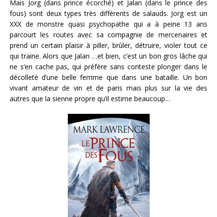
Mais Jorg (dans prince écorché) et Jalan (dans le prince des
fous) sont deux types très différents de salauds. Jorg est un
XXX de monstre quasi psychopathe qui a à peine 13 ans
parcourt les routes avec sa compagnie de mercenaires et
prend un certain plaisir à piller, brûler, détruire, violer tout ce
qui traine. Alors que Jalan …et bien, c’est un bon gros lâche qui
ne s’en cache pas, qui préfère sans conteste plonger dans le
décolleté d’une belle femme que dans une bataille. Un bon
vivant amateur de vin et de paris mais plus sur la vie des
autres que la sienne propre qu’il estime beaucoup…