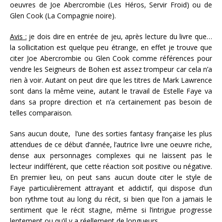
oeuvres de Joe Abercrombie (Les Héros, Servir Froid) ou de
Glen Cook (La Compagnie noire).
Avis :
je dois dire en entrée de jeu, après lecture du livre que…
la sollicitation est quelque peu étrange, en effet je trouve que
citer Joe Abercrombie ou Glen Cook comme références pour
vendre les Seigneurs de Bohen est assez trompeur car cela n’a
rien à voir. Autant on peut dire que les titres de Mark Lawrence
sont dans la même veine, autant le travail de Estelle Faye va
dans sa propre direction et n’a certainement pas besoin de
telles comparaison.
Sans aucun doute, l’une des sorties fantasy française les plus
attendues de ce début d’année, l’autrice livre une oeuvre riche,
dense aux personnages complexes qui ne laissent pas le
lecteur indifférent, que cette réaction soit positive ou négative.
En premier lieu, on peut sans aucun doute citer le style de
Faye particulièrement attrayant et addictif, qui dispose d’un
bon rythme tout au long du récit, si bien que l’on a jamais le
sentiment que le récit stagne, même si l’intrigue progresse
lentement ou qu’il y a réellement de longueurs.