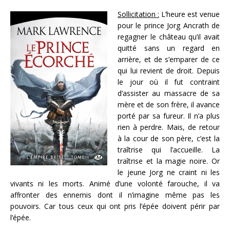
Sollicitation :
L’heure est venue
pour le prince Jorg Ancrath de
regagner le château qu’il avait
quitté sans un regard en
arrière, et de s’emparer de ce
qui lui revient de droit. Depuis
le jour où il fut contraint
d’assister au massacre de sa
mère et de son frère, il avance
porté par sa fureur. Il n’a plus
rien à perdre. Mais, de retour
à la cour de son père, c’est la
traîtrise qui l’accueille. La
traîtrise et la magie noire. Or
le jeune Jorg ne craint ni les
vivants ni les morts. Animé d’une volonté farouche, il va
affronter des ennemis dont il n’imagine même pas les
pouvoirs. Car tous ceux qui ont pris l’épée doivent périr par
l’épée.