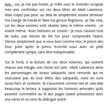
Avis :
oui, je n’ai pas honte, je mêle sans le moindre scrupule
mes avis confondus sur ces deux titres de Mark Lawrence.
Mais n’ayez pas peur, au delà de simplement vouloir diminuer
ma charge de travail et faire ma grosse feignasse…je fais cela,
car les deux oeuvres sont situées dans le même univers …et
voient même leurs histoires se croiser ! Je vous rassure tout
de suite, pas besoin de lire l’un pour comprendre l’autre.
Disons simplement que si vous lisez comme moi, le prince des
fous juste après le prince écorché…vous avez un petit
complément sympa, sans être indispensable.
Sur le fond, à la lecture de ces deux volumes, qui ouvrent
chacun une trilogie, une chose est sûre : Mark Lawrence aime
les personnages de beaux salopards sans remords qui ne
s’excusent pas du tout d’être des salopards, voire en sont
assez fiers et contents. Ils s’assument comme tels et cela aide
beaucoup le lecteur à supporter les horreurs amorales qu’ils
peuvent commettre au fil des pages soient présentées avec
une verve et un sens du dialogue acéré.