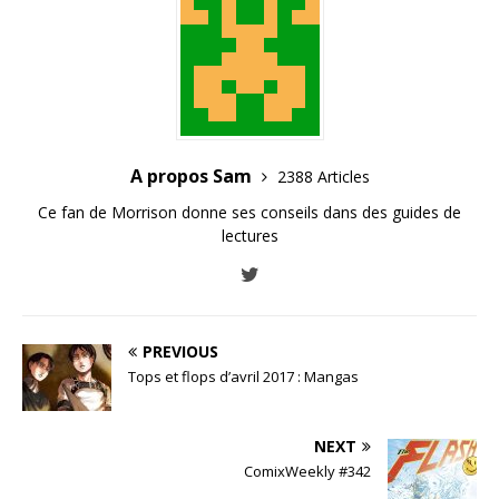
A propos Sam
2388 Articles
Ce fan de Morrison donne ses conseils dans des guides de
lectures
PREVIOUS
Tops et flops d’avril 2017 : Mangas
NEXT
ComixWeekly #342