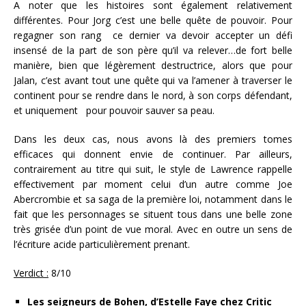
A noter que les histoires sont également relativement
différentes. Pour Jorg c’est une belle quête de pouvoir. Pour
regagner son rang ce dernier va devoir accepter un défi
insensé de la part de son père qu’il va relever…de fort belle
manière, bien que légèrement destructrice, alors que pour
Jalan, c’est avant tout une quête qui va l’amener à traverser le
continent pour se rendre dans le nord, à son corps défendant,
et uniquement pour pouvoir sauver sa peau.
Dans les deux cas, nous avons là des premiers tomes
efficaces qui donnent envie de continuer. Par ailleurs,
contrairement au titre qui suit, le style de Lawrence rappelle
effectivement par moment celui d’un autre comme Joe
Abercrombie et sa saga de la première loi, notamment dans le
fait que les personnages se situent tous dans une belle zone
très grisée d’un point de vue moral. Avec en outre un sens de
l’écriture acide particulièrement prenant.
Verdict :
8/10
Les seigneurs de Bohen, d’Estelle Faye chez Critic