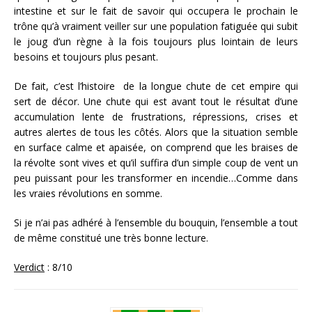
intestine et sur le fait de savoir qui occupera le prochain le
trône qu’à vraiment veiller sur une population fatiguée qui subit
le joug d’un règne à la fois toujours plus lointain de leurs
besoins et toujours plus pesant.
De fait, c’est l’histoire de la longue chute de cet empire qui
sert de décor. Une chute qui est avant tout le résultat d’une
accumulation lente de frustrations, répressions, crises et
autres alertes de tous les côtés. Alors que la situation semble
en surface calme et apaisée, on comprend que les braises de
la révolte sont vives et qu’il suffira d’un simple coup de vent un
peu puissant pour les transformer en incendie…Comme dans
les vraies révolutions en somme.
Si je n’ai pas adhéré à l’ensemble du bouquin, l’ensemble a tout
de même constitué une très bonne lecture.
Verdict
: 8/10