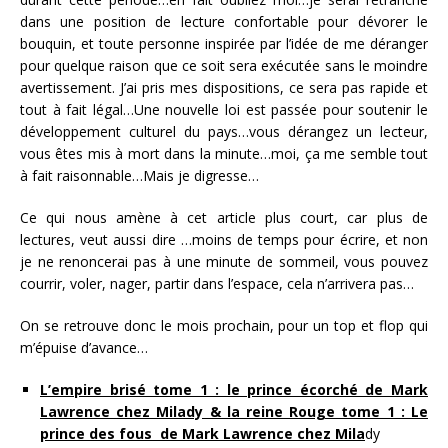
dans une position de lecture confortable pour dévorer le
bouquin, et toute personne inspirée par l’idée de me déranger
pour quelque raison que ce soit sera exécutée sans le moindre
avertissement. J’ai pris mes dispositions, ce sera pas rapide et
tout à fait légal…Une nouvelle loi est passée pour soutenir le
développement culturel du pays…vous dérangez un lecteur,
vous êtes mis à mort dans la minute…moi, ça me semble tout
à fait raisonnable…Mais je digresse…
Ce qui nous amène à cet article plus court, car plus de
lectures, veut aussi dire …moins de temps pour écrire, et non
je ne renoncerai pas à une minute de sommeil, vous pouvez
courrir, voler, nager, partir dans l’espace, cela n’arrivera pas…
On se retrouve donc le mois prochain, pour un top et flop qui
m’épuise d’avance…
L’empire brisé tome 1 : le prince écorché de Mark
Lawrence chez Milady & la reine Rouge tome 1 : Le
prince des fous de Mark Lawrence chez Mila
dy