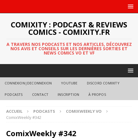
COMIXITY : PODCAST & REVIEWS
COMICS - COMIXITY.FR
A TRAVERS NOS PODCASTS ET NOS ARTICLES, DÉCOUVREZ
NOS AVIS ET CONSEILS SUR LES DERNIÈRES SORTIES ET
NEWS COMICS VO ET VF
CONNEXION|DECONNEXION
YOUTUBE
DISCORD COMIXITY
PODCASTS
CONTACT
INSCRIPTION
À PROPOS
ACCUEIL
PODCASTS
COMIXWEEKLY VO
ComixWeekly #342
ComixWeekly #342