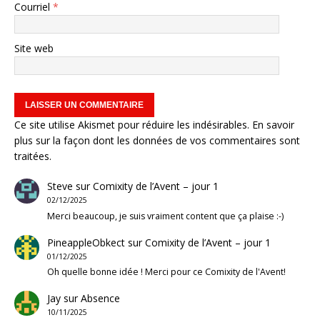
Courriel
*
Site web
Ce site utilise Akismet pour réduire les indésirables.
En savoir
plus sur la façon dont les données de vos commentaires sont
traitées
.
Steve
sur
Comixity de l’Avent – jour 1
02/12/2025
Merci beaucoup, je suis vraiment content que ça plaise :-)
PineappleObkect
sur
Comixity de l’Avent – jour 1
01/12/2025
Oh quelle bonne idée ! Merci pour ce Comixity de l'Avent!
Jay
sur
Absence
10/11/2025