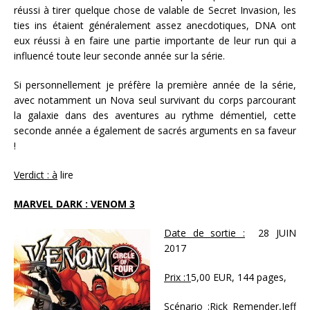
réussi à tirer quelque chose de valable de Secret Invasion, les
ties ins étaient généralement assez anecdotiques, DNA ont
eux réussi à en faire une partie importante de leur run qui a
influencé toute leur seconde année sur la série.
Si personnellement je préfère la première année de la série,
avec notamment un Nova seul survivant du corps parcourant
la galaxie dans des aventures au rythme démentiel, cette
seconde année a également de sacrés arguments en sa faveur
!
Verdict : à
lire
MARVEL DARK : VENOM 3
Date de sortie :
28 JUIN
2017
Prix :1
5,00 EUR, 144 pages,
Scénario
:Rick Remender,Jeff