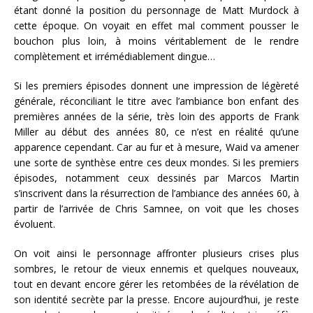
étant donné la position du personnage de Matt Murdock à
cette époque. On voyait en effet mal comment pousser le
bouchon plus loin, à moins véritablement de le rendre
complètement et irrémédiablement dingue…
Si les premiers épisodes donnent une impression de légèreté
générale, réconciliant le titre avec l’ambiance bon enfant des
premières années de la série, très loin des apports de Frank
Miller au début des années 80, ce n’est en réalité qu’une
apparence cependant. Car au fur et à mesure, Waid va amener
une sorte de synthèse entre ces deux mondes. Si les premiers
épisodes, notamment ceux dessinés par Marcos Martin
s’inscrivent dans la résurrection de l’ambiance des années 60, à
partir de l’arrivée de Chris Samnee, on voit que les choses
évoluent.
On voit ainsi le personnage affronter plusieurs crises plus
sombres, le retour de vieux ennemis et quelques nouveaux,
tout en devant encore gérer les retombées de la révélation de
son identité secrète par la presse. Encore aujourd’hui, je reste