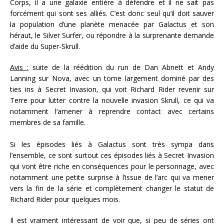
Corps, il a une galaxie entière à défendre et il ne sait pas
forcément qui sont ses alliés. C’est donc seul qu’il doit sauver
la population d’une planète menacée par Galactus et son
héraut, le Silver Surfer, ou répondre à la surprenante demande
d’aide du Super-Skrull.
Avis :
suite de la réédition du run de Dan Abnett et Andy
Lanning sur Nova, avec un tome largement dominé par des
ties ins à Secret Invasion, qui voit Richard Rider revenir sur
Terre pour lutter contre la nouvelle invasion Skrull, ce qui va
notamment l’amener à reprendre contact avec certains
membres de sa famille.
Si les épisodes liés à Galactus sont très sympa dans
l’ensemble, ce sont surtout ces épisodes liés à Secret Invasion
qui vont être riche en conséquences pour le personnage, avec
notamment une petite surprise à l’issue de l’arc qui va mener
vers la fin de la série et complètement changer le statut de
Richard Rider pour quelques mois.
Il est vraiment intéressant de voir que, si peu de séries ont