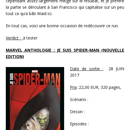
cependant assez largement mitigé sur le résultat, et je préfère
la partie se déroulant à San Francisco qui capitalise sur un peu
tout ce qu’a bâti Waid ici.
En tout cas, voici une bonne occasion de redécouvrir ce run.
Verdict :
à tester
MARVEL ANTHOLOGIE : JE SUIS SPIDER-MAN (NOUVELLE
EDITION)
Date de sortie :
28 JUIN
2017
Prix
:22,00 EUR, 320 pages,
Scénario :
Dessin :
Episodes :