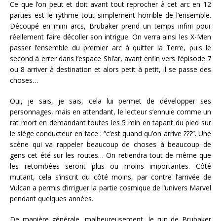
Ce que l’on peut et doit avant tout reprocher à cet arc en 12
parties est le rythme tout simplement horrible de l’ensemble.
Découpé en mini arcs, Brubaker prend un temps infini pour
réellement faire décoller son intrigue. On verra ainsi les X-Men
passer l’ensemble du premier arc à quitter la Terre, puis le
second à errer dans l’espace Shi’ar, avant enfin vers l’épisode 7
ou 8 arriver à destination et alors petit à petit, il se passe des
choses…
Oui, je sais, je sais, cela lui permet de développer ses
personnages, mais en attendant, le lecteur s’ennuie comme un
rat mort en demandant toutes les 5 min en tapant du pied sur
le siège conducteur en face : “c’est quand qu’on arrive ???”. Une
scène qui va rappeler beaucoup de choses à beaucoup de
gens cet été sur les routes… On retiendra tout de même que
les retombées seront plus ou moins importantes. Côté
mutant, cela s’inscrit du côté moins, par contre l’arrivée de
Vulcan a permis d’irriguer la partie cosmique de l’univers Marvel
pendant quelques années.
De manière générale, malheureusement, le run de Brubaker