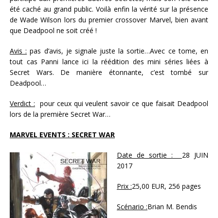
été caché au grand public. Voilà enfin la vérité sur la présence
de Wade Wilson lors du premier crossover Marvel, bien avant
que Deadpool ne soit créé !
Avis :
pas d’avis, je signale juste la sortie…Avec ce tome, en
tout cas Panni lance ici la réédition des mini séries liées à
Secret Wars. De manière étonnante, c’est tombé sur
Deadpool…
Verdict :
pour ceux qui veulent savoir ce que faisait Deadpool
lors de la première Secret War…
MARVEL EVENTS : SECRET WAR
Date de sortie :
28 JUIN
2017
Prix :
25,00 EUR, 256 pages
Scénario :
Brian M. Bendis