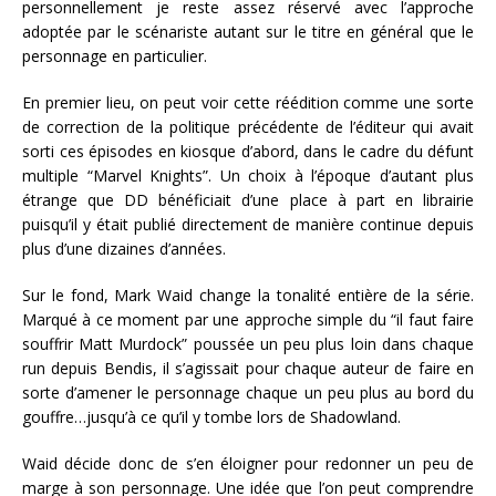
personnellement je reste assez réservé avec l’approche
adoptée par le scénariste autant sur le titre en général que le
personnage en particulier.
En premier lieu, on peut voir cette réédition comme une sorte
de correction de la politique précédente de l’éditeur qui avait
sorti ces épisodes en kiosque d’abord, dans le cadre du défunt
multiple “Marvel Knights”. Un choix à l’époque d’autant plus
étrange que DD bénéficiait d’une place à part en librairie
puisqu’il y était publié directement de manière continue depuis
plus d’une dizaines d’années.
Sur le fond, Mark Waid change la tonalité entière de la série.
Marqué à ce moment par une approche simple du “il faut faire
souffrir Matt Murdock” poussée un peu plus loin dans chaque
run depuis Bendis, il s’agissait pour chaque auteur de faire en
sorte d’amener le personnage chaque un peu plus au bord du
gouffre…jusqu’à ce qu’il y tombe lors de Shadowland.
Waid décide donc de s’en éloigner pour redonner un peu de
marge à son personnage. Une idée que l’on peut comprendre