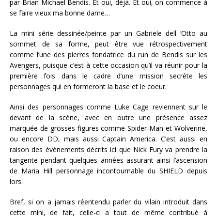
par Brian Michael Bendis. Et oui, déjà. Et oui, on commence à
se faire vieux ma bonne dame…
La mini série dessinée/peinte par un Gabriele dell ‘Otto au
sommet de sa forme, peut être vue rétrospectivement
comme l’une des pierres fondatrice du run de Bendis sur les
Avengers, puisque c’est à cette occasion qu’il va réunir pour la
première fois dans le cadre d’une mission secrète les
personnages qui en formeront la base et le coeur.
Ainsi des personnages comme Luke Cage reviennent sur le
devant de la scène, avec en outre une présence assez
marquée de grosses figures comme Spider-Man et Wolverine,
ou encore DD, mais aussi Captain America. C’est aussi en
raison des évènements décrits ici que Nick Fury va prendre la
tangente pendant quelques années assurant ainsi l’ascension
de Maria Hill personnage incontournable du SHIELD depuis
lors.
Bref, si on a jamais réentendu parler du vilain introduit dans
cette mini, de fait, celle-ci a tout de même contribué à