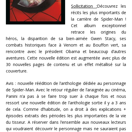
Sollicitation :
Découvrez les
récits les plus importants de
la carrière de Spider-Man !
Cet album exceptionnel
retrace les origines du
héros, la disparition de sa bien-aimée Gwen Stacy, ses
combats historiques face à Venom et au Bouffon vert, sa
rencontre avec le président Obama et beaucoup d’autres
aventures. Cette nouvelle édition est augmentée avec plus de
30 nouvelles pages de contenu et un effet métallisé sur la
couverture.
Avis : nouvelle réédition de l’anthologie dédiée au personnage
de Spider-Man. Avec le retour régulier de l’araignée au cinéma,
Panini n’a pas à se faire trop suer à chaque fois et nous
ressort une nouvelle édition de l’anthologie sortie il y a 3 ans
de cela. Comme d’habitude, on a droit à des explications +
épisodes extraits des périodes les plus importantes de la vie
du tisseur. A réserver dans l’ensemble aux nouveaux lecteurs
qui voudraient découvrir le personnage mais ne sauraient pas