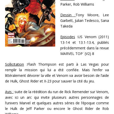
Parker, Rob Williams
Dessin :
Tony Moore, Lee
Garbett, Julian Tedesco, Sana
Takeda
Episodes
:US Venom (2011)
13-14 et 13.1-13.4, publiés
précédemment dans la revue
MARVEL TOP¨(V2) 8
Sollicitation
:Flash Thompson est parti à Las Vegas pour
remplir la mission qui lui a été confiée. Mais l’enfer va
littéralement dévorer la ville et Venom va avoir besoin de l’aide
de Hulk, Ghost Rider et X-23 pour sauver la cité du jeu.
Avis :
suite de la réédition du run de Rick Remender sur Venom,
avec ici un arc qui invite plusieurs autres personnages de
l’univers Marvel et quelques autres séries de l’époque comme
le Hulk de Jeff Parker ou encore le Ghost Rider de Rob