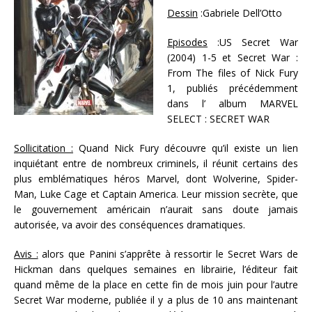
Dessin
:Gabriele Dell’Otto
Episodes
:US Secret War
(2004) 1-5 et Secret War :
From The files of Nick Fury
1, publiés précédemment
dans l’ album MARVEL
SELECT : SECRET WAR
Sollicitation :
Quand Nick Fury découvre qu’il existe un lien
inquiétant entre de nombreux criminels, il réunit certains des
plus emblématiques héros Marvel, dont Wolverine, Spider-
Man, Luke Cage et Captain America. Leur mission secrète, que
le gouvernement américain n’aurait sans doute jamais
autorisée, va avoir des conséquences dramatiques.
Avis :
alors que Panini s’apprête à ressortir le Secret Wars de
Hickman dans quelques semaines en librairie, l’éditeur fait
quand même de la place en cette fin de mois juin pour l’autre
Secret War moderne, publiée il y a plus de 10 ans maintenant