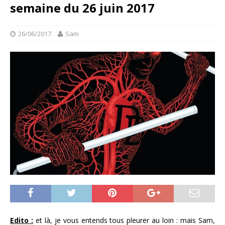
semaine du 26 juin 2017
26/06/2017
Sam
Edito :
et là, je vous entends tous pleurer au loin : mais Sam,