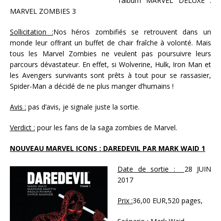
l’album MARVEL DELUXE :
MARVEL ZOMBIES 3
Sollicitation :
Nos héros zombifiés se retrouvent dans un
monde leur offrant un buffet de chair fraîche à volonté. Mais
tous les Marvel Zombies ne veulent pas poursuivre leurs
parcours dévastateur. En effet, si Wolverine, Hulk, Iron Man et
les Avengers survivants sont prêts à tout pour se rassasier,
Spider-Man a décidé de ne plus manger d’humains !
Avis :
pas d’avis, je signale juste la sortie.
Verdict :
pour les fans de la saga zombies de Marvel.
NOUVEAU MARVEL ICONS : DAREDEVIL PAR MARK WAID 1
Date de sortie :
28 JUIN
2017
Prix :
36,00 EUR,520 pages,