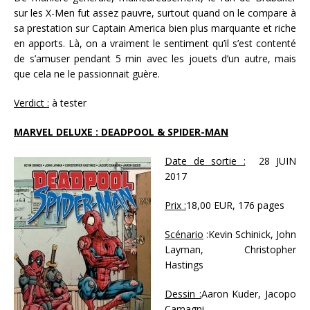
sur les X-Men fut assez pauvre, surtout quand on le compare à
sa prestation sur Captain America bien plus marquante et riche
en apports. Là, on a vraiment le sentiment qu’il s’est contenté
de s’amuser pendant 5 min avec les jouets d’un autre, mais
que cela ne le passionnait guère.
Verdict :
à tester
MARVEL DELUXE : DEADPOOL & SPIDER-MAN
Date de sortie :
28 JUIN
2017
Prix :
18,00 EUR, 176 pages
Scénario
:Kevin Schinick, John
Layman, Christopher
Hastings
Dessin :
Aaron Kuder, Jacopo
Camagni