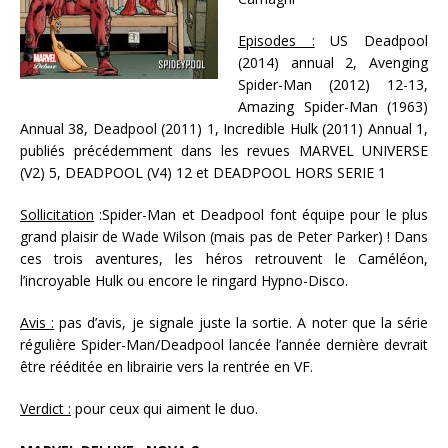
Episodes :
US Deadpool
(2014) annual 2, Avenging
Spider-Man (2012) 12-13,
Amazing Spider-Man (1963)
Annual 38, Deadpool (2011) 1, Incredible Hulk (2011) Annual 1,
publiés précédemment dans les revues MARVEL UNIVERSE
(V2) 5, DEADPOOL (V4) 12 et DEADPOOL HORS SERIE 1
Sollicitation
:Spider-Man et Deadpool font équipe pour le plus
grand plaisir de Wade Wilson (mais pas de Peter Parker) ! Dans
ces trois aventures, les héros retrouvent le Caméléon,
l’incroyable Hulk ou encore le ringard Hypno-Disco.
Avis :
pas d’avis, je signale juste la sortie. A noter que la série
régulière Spider-Man/Deadpool lancée l’année dernière devrait
être rééditée en librairie vers la rentrée en VF.
Verdict :
pour ceux qui aiment le duo.