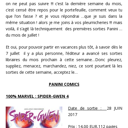
on ne peut pas suivre !!! c’est la dernière semaine du mois,
c’est censé être repos pour le portefeuille, comment veux tu
que l’on fasse ? et je vous répondrai …que je suis dans la
même situation ! alors je me joins à vos pleurnicheries !!! mais
voilà, il s’agit là techniquement des premières sorties Panini …
du mois de juillet !
Et oui, pour pouvoir partir en vacances plus tôt, à savoir dès le
7 juillet il y a plus personne, l’éditeur a avancé ses sorties
libraires du mois prochain à cette semaine…Donc pleurez,
suppliez, menacez, marchandez, niez, ce sont pourtant là les
sorties de cette semaine, acceptez le…
PANINI COMICS
100% MARVEL : SPIDER-GWEN 4
Date de sortie :
28 JUIN
2017
Prix :
14,00 EUR,112 pages