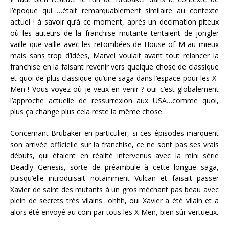
l’époque qui …était remarquablement similaire au contexte
actuel ! à savoir qu’à ce moment, après un decimation piteux
où les auteurs de la franchise mutante tentaient de jongler
vaille que vaille avec les retombées de House of M au mieux
mais sans trop d’idées, Marvel voulait avant tout relancer la
franchise en la faisant revenir vers quelque chose de classique
et quoi de plus classique qu’une saga dans l’espace pour les X-
Men ! Vous voyez où je veux en venir ? oui c’est globalement
l’approche actuelle de ressurrexion aux USA…comme quoi,
plus ça change plus cela reste la même chose…
Concernant Brubaker en particulier, si ces épisodes marquent
son arrivée officielle sur la franchise, ce ne sont pas ses vrais
débuts, qui étaient en réalité intervenus avec la mini série
Deadly Genesis, sorte de préambule à cette longue saga,
puisqu’elle introduisait notamment Vulcan et faisait passer
Xavier de saint des mutants à un gros méchant pas beau avec
plein de secrets très vilains…ohhh, oui Xavier a été vilain et a
alors été envoyé au coin par tous les X-Men, bien sûr vertueux.