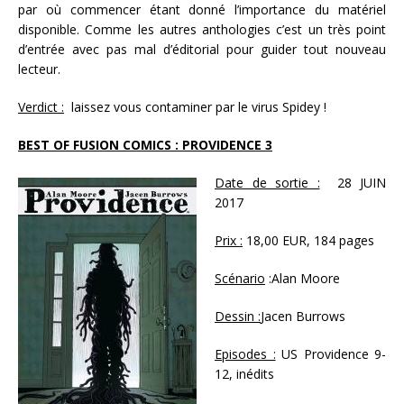
par où commencer étant donné l’importance du matériel
disponible. Comme les autres anthologies c’est un très point
d’entrée avec pas mal d’éditorial pour guider tout nouveau
lecteur.
Verdict :
laissez vous contaminer par le virus Spidey !
BEST OF FUSION COMICS : PROVIDENCE 3
Date de sortie :
28 JUIN
2017
Prix :
18,00 EUR, 184 pages
Scénario
:Alan Moore
Dessin :
Jacen Burrows
Episodes :
US Providence 9-
12, inédits