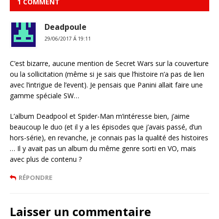
1 COMMENT
Deadpoule
29/06/2017 Á 19:11
C’est bizarre, aucune mention de Secret Wars sur la couverture
ou la sollicitation (même si je sais que l’histoire n’a pas de lien
avec l’intrigue de l’event). Je pensais que Panini allait faire une
gamme spéciale SW…
L’album Deadpool et Spider-Man m’intéresse bien, j’aime
beaucoup le duo (et il y a les épisodes que j’avais passé, d’un
hors-série), en revanche, je connais pas la qualité des histoires
… Il y avait pas un album du même genre sorti en VO, mais
avec plus de contenu ?
RÉPONDRE
Laisser un commentaire