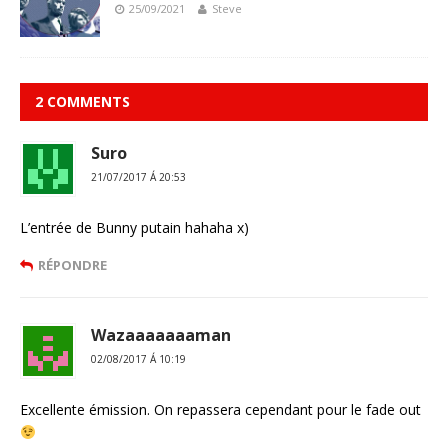
25/09/2021
Steve
2 COMMENTS
Suro
21/07/2017 Á 20:53
L’entrée de Bunny putain hahaha x)
RÉPONDRE
Wazaaaaaaaman
02/08/2017 Á 10:19
Excellente émission. On repassera cependant pour le fade out