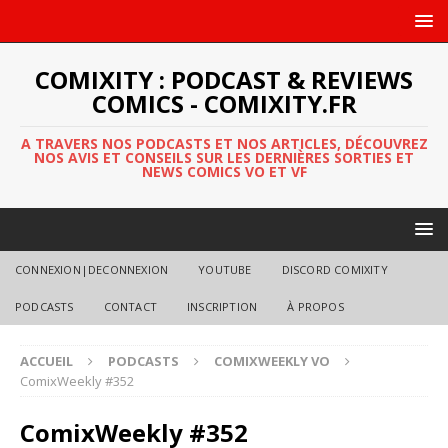
COMIXITY : PODCAST & REVIEWS
COMICS - COMIXITY.FR
A TRAVERS NOS PODCASTS ET NOS ARTICLES, DÉCOUVREZ
NOS AVIS ET CONSEILS SUR LES DERNIÈRES SORTIES ET
NEWS COMICS VO ET VF
CONNEXION|DECONNEXION
YOUTUBE
DISCORD COMIXITY
PODCASTS
CONTACT
INSCRIPTION
À PROPOS
ACCUEIL
PODCASTS
COMIXWEEKLY VO
ComixWeekly #352
ComixWeekly #352