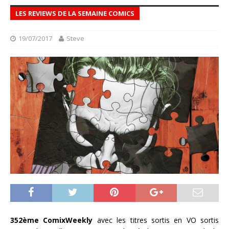
LES REVIEWS DE LA SEMAINE COMICS
19/07/2017
Steve
352ème ComixWeekly
avec les titres sortis en VO sortis