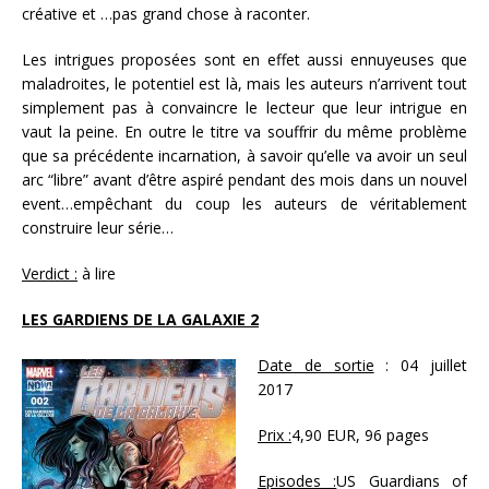
créative et …pas grand chose à raconter.
Les intrigues proposées sont en effet aussi ennuyeuses que
maladroites, le potentiel est là, mais les auteurs n’arrivent tout
simplement pas à convaincre le lecteur que leur intrigue en
vaut la peine. En outre le titre va souffrir du même problème
que sa précédente incarnation, à savoir qu’elle va avoir un seul
arc “libre” avant d’être aspiré pendant des mois dans un nouvel
event…empêchant du coup les auteurs de véritablement
construire leur série…
Verdict :
à lire
LES GARDIENS DE LA GALAXIE 2
Date de sortie
: 04 juillet
2017
Prix :
4,90 EUR, 96 pages
Episodes :
US Guardians of