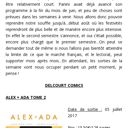
être relativement court. Panini avait déjà avancé son
programme à la fin du mois de juin, et peu de choses sont
prévues dans les semaines à venir. Nous allons donc pouvoir
reprendre notre souffle jusqu’à…début août où les festivités
reprendront de plus belle et de manière encore plus intensive.
En effet le second semestre s’annonce, et oui c’était possible,
encore plus chargé que le premier semestre…On peut se
demander tout de même si nous l’allons pas bientôt atteindre
la limite de ce que le marché français, et le lectorat, peut
supporter mois après mois…En attendant, les sorties de la
semaine vont nous occuper pendant un petit moment, je
pense !
DELCOURT COMICS
ALEX + ADA TOME 2
Date de sortie :
05 juillet
2017
Prix :
15.50€/128 pages