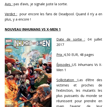
Avis :
pas d’avis, je signale juste la sortie.
Verdict :
pour encore les fans de Deadpool. Quand il n’y a en
plus, y a encore !
NOUVEAU INHUMANS VS X-MEN 1
Date de sortie :
04 juillet
2017
Prix :
4,50 EUR, 48 pages
Épisodes :
US Inhumans Vs X-
Men 1
Sollicitation :
Las d’être des
victimes et proches de
l’extinction, les mutants les
plus puissants du monde se
réunissent pour prendre en
main l’avenir de leur