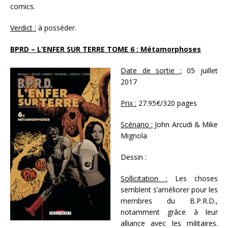
comics.
Verdict :
à posséder.
BPRD – L’ENFER SUR TERRE TOME 6 : Métamorphoses
Date de sortie :
05 juillet
2017
Prix :
27.95€/320 pages
Scénario :
John Arcudi & Mike
Mignola
Dessin :
Sollicitation :
Les choses
semblent s’améliorer pour les
membres du B.P.R.D.,
notamment grâce à leur
alliance avec les militaires.