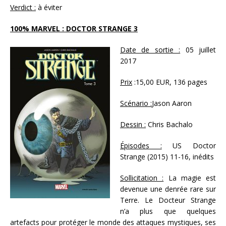
Verdict :
à éviter
100% MARVEL : DOCTOR STRANGE 3
Date de sortie :
05 juillet
2017
Prix
:15,00 EUR, 136 pages
Scénario :
Jason Aaron
Dessin :
Chris Bachalo
Épisodes :
US Doctor
Strange (2015) 11-16, inédits
Sollicitation :
La magie est
devenue une denrée rare sur
Terre. Le Docteur Strange
n’a plus que quelques
artefacts pour protéger le monde des attaques mystiques, ses