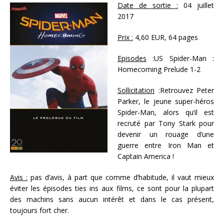
Date de sortie :
04 juillet
2017
Prix :
4,60 EUR, 64 pages
Episodes
:US Spider-Man :
Homecoming Prelude 1-2
Sollicitation
:Retrouvez Peter
Parker, le jeune super-héros
Spider-Man, alors qu’il est
recruté par Tony Stark pour
devenir un rouage d’une
guerre entre Iron Man et
Captain America !
Avis :
pas d’avis, à part que comme d’habitude, il vaut mieux
éviter les épisodes ties ins aux films, ce sont pour la plupart
des machins sans aucun intérêt et dans le cas présent,
toujours fort cher.