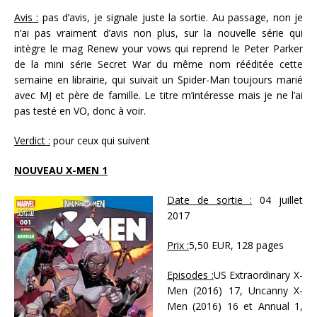
Avis :
pas d’avis, je signale juste la sortie. Au passage, non je
n’ai pas vraiment d’avis non plus, sur la nouvelle série qui
intègre le mag Renew your vows qui reprend le Peter Parker
de la mini série Secret War du même nom rééditée cette
semaine en librairie, qui suivait un Spider-Man toujours marié
avec MJ et père de famille. Le titre m’intéresse mais je ne l’ai
pas testé en VO, donc à voir.
Verdict :
pour ceux qui suivent
NOUVEAU X-MEN 1
Date de sortie :
04 juillet
2017
Prix :
5,50 EUR, 128 pages
Episodes :
US Extraordinary X-
Men (2016) 17, Uncanny X-
Men (2016) 16 et Annual 1,