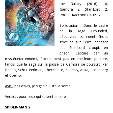
the Galaxy (2016) 16,
Gamora 2, Star-Lord 2,
Rocket Raccoon (2016) 2
Sollicitation :
Dans le cadre
de la saga Grounded,
découvrez comment Groot
s’occupe sur Terre, pendant
que Star-Lord croupit en
prison. Capturé par un
mystérieux ennemi, Rocket n’est pas en meilleure posture,
tandis que la saga sur le passé de Gamora se poursuit. Par
Bendis, Schiti, Perlman, Checchetto, Zdarsky, Anka, Rosenberg
et Coelho.
Avis :
pas d’avis, je signale juste la sortie.
Verdict :
pour ceux qui suivent encore
SPIDER-MAN 2