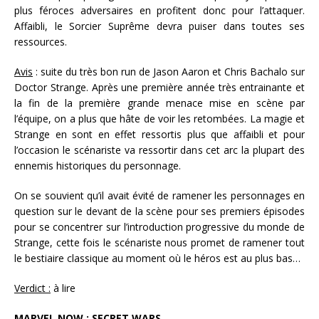
plus féroces adversaires en profitent donc pour l’attaquer.
Affaibli, le Sorcier Suprême devra puiser dans toutes ses
ressources.
Avis
: suite du très bon run de Jason Aaron et Chris Bachalo sur
Doctor Strange. Après une première année très entrainante et
la fin de la première grande menace mise en scène par
l’équipe, on a plus que hâte de voir les retombées. La magie et
Strange en sont en effet ressortis plus que affaibli et pour
l’occasion le scénariste va ressortir dans cet arc la plupart des
ennemis historiques du personnage.
On se souvient qu’il avait évité de ramener les personnages en
question sur le devant de la scène pour ses premiers épisodes
pour se concentrer sur l’introduction progressive du monde de
Strange, cette fois le scénariste nous promet de ramener tout
le bestiaire classique au moment où le héros est au plus bas…
Verdict :
à lire
MARVEL NOW : SECRET WARS