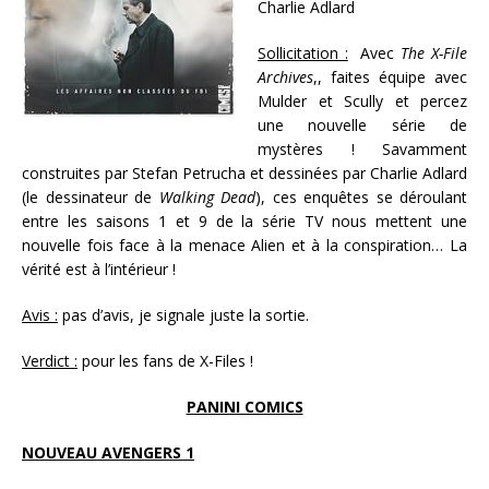
Charlie Adlard
Sollicitation :
Avec
The X-File
Archives
,
, faites équipe avec
Mulder et Scully et percez
une nouvelle série de
mystères ! Savamment
construites par Stefan Petrucha et dessinées par Charlie Adlard
(le dessinateur de
Walking Dead
), ces enquêtes se déroulant
entre les saisons 1 et 9 de la série TV nous mettent une
nouvelle fois face à la menace Alien et à la conspiration… La
vérité est à l’intérieur !
Avis :
pas d’avis, je signale juste la sortie.
Verdict :
pour les fans de X-Files !
PANINI COMICS
NOUVEAU AVENGERS 1