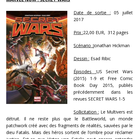
Date de sortie :
05 juillet
2017
Prix :
22,00 EUR, 312 pages
Scénario :
Jonathan Hickman
Dessin :
Esad Ribic
Épisodes :
US Secret Wars
(2015) 1-9 et Free Comic
Book Day 2015, publiés
précédemment dans les
revues SECRET WARS 1-5
Sollicitation :
Le Multivers est
détruit. Il ne reste plus que le Battleworld, un monde
patchwork créé avec des fragments de réalités, sauvées par le
dieu Fatalis. Mais des héros sortent de l’ombre pour réclamer