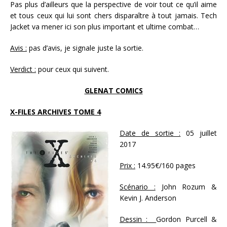
Pas plus d’ailleurs que la perspective de voir tout ce qu’il aime
et tous ceux qui lui sont chers disparaître à tout jamais. Tech
Jacket va mener ici son plus important et ultime combat…
Avis :
pas d’avis, je signale juste la sortie.
Verdict :
pour ceux qui suivent.
GLENAT COMICS
X-FILES ARCHIVES TOME 4
Date de sortie :
05 juillet
2017
Prix :
14.95€/160 pages
Scénario :
John Rozum &
Kevin J. Anderson
Dessin :
Gordon Purcell &