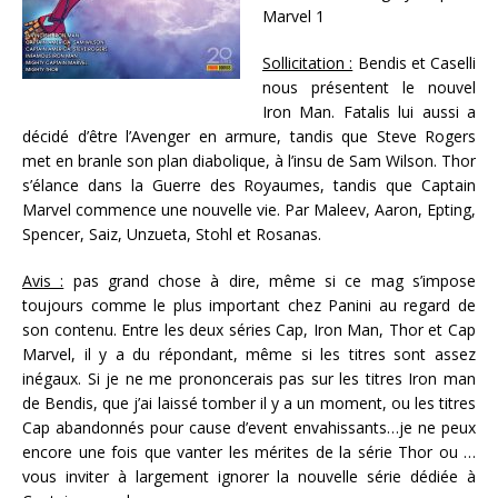
Marvel 1
Sollicitation :
Bendis et Caselli
nous présentent le nouvel
Iron Man. Fatalis lui aussi a
décidé d’être l’Avenger en armure, tandis que Steve Rogers
met en branle son plan diabolique, à l’insu de Sam Wilson. Thor
s’élance dans la Guerre des Royaumes, tandis que Captain
Marvel commence une nouvelle vie. Par Maleev, Aaron, Epting,
Spencer, Saiz, Unzueta, Stohl et Rosanas.
Avis :
pas grand chose à dire, même si ce mag s’impose
toujours comme le plus important chez Panini au regard de
son contenu. Entre les deux séries Cap, Iron Man, Thor et Cap
Marvel, il y a du répondant, même si les titres sont assez
inégaux. Si je ne me prononcerais pas sur les titres Iron man
de Bendis, que j’ai laissé tomber il y a un moment, ou les titres
Cap abandonnés pour cause d’event envahissants…je ne peux
encore une fois que vanter les mérites de la série Thor ou …
vous inviter à largement ignorer la nouvelle série dédiée à