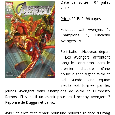
Date de sortie :
04 juillet
2017
Prix :
4,90 EUR, 96 pages
Episodes :
US Avengers 1,
Champions 1, Uncanny
Avengers 15
Sollicitation
:Nouveau départ
! Les Avengers affrontent
Kang le Conquérant dans le
premier chapitre d’une
nouvelle série signée Waid et
Del Mundo. Une équipe
inédite est formée par les
jeunes Avengers dans Champions de Waid et Humberto
Ramos. Et y a-t-il un avenir pour les Uncanny Avengers ?
Réponse de Duggan et Larraz.
Avis :
et allez c’est reparti pour une nouvelle relance du mag