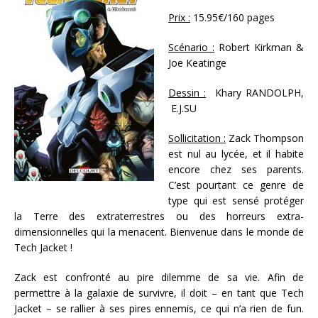
Prix :
15.95€/160 pages
Scénario :
Robert Kirkman &
Joe Keatinge
Dessin :
Khary RANDOLPH,
E.J.SU
Sollicitation :
Zack Thompson
est nul au lycée, et il habite
encore chez ses parents.
C’est pourtant ce genre de
type qui est sensé protéger
la Terre des extraterrestres ou des horreurs extra-
dimensionnelles qui la menacent. Bienvenue dans le monde de
Tech Jacket !
Zack est confronté au pire dilemme de sa vie. Afin de
permettre à la galaxie de survivre, il doit – en tant que Tech
Jacket – se rallier à ses pires ennemis, ce qui n’a rien de fun.