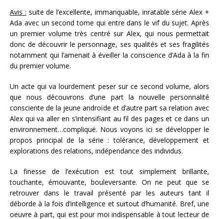
Avis :
suite de l’excellente, immanquable, inratable série Alex +
Ada avec un second tome qui entre dans le vif du sujet. Après
un premier volume très centré sur Alex, qui nous permettait
donc de découvrir le personnage, ses qualités et ses fragilités
notamment qui l’amenait à éveiller la conscience d’Ada à la fin
du premier volume.
Un acte qui va lourdement peser sur ce second volume, alors
que nous découvrons d’une part la nouvelle personnalité
consciente de la jeune androïde et d’autre part sa relation avec
Alex qui va aller en s’intensifiant au fil des pages et ce dans un
environnement…compliqué. Nous voyons ici se développer le
propos principal de la série : tolérance, développement et
explorations des relations, indépendance des individus.
La finesse de l’exécution est tout simplement brillante,
touchante, émouvante, bouleversante. On ne peut que se
retrouver dans le travail présenté par les auteurs tant il
déborde à la fois d’intelligence et surtout d’humanité. Bref, une
oeuvre à part, qui est pour moi indispensable à tout lecteur de