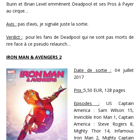
Bunn et Brian Level emmènent Deadpool et ses Pros à Payer
au cirque…
Avis :
pas d’avis, je signale juste la sortie.
Verdict :
pour les fans de Deadpool qui ne sont pas morts de
rire face à ce pseudo relaunch…
IRON MAN & AVENGERS 2
Date de sortie :
04 juillet
2017
Prix :
5,50 EUR, 128 pages
Episodes :
US Captain
America : Sam Wilson 15,
Invincible Iron Man 1, Captain
America : Steve Rogers 8,
Mighty Thor 14, Infamous
Iron Man 2, Mighty Captain