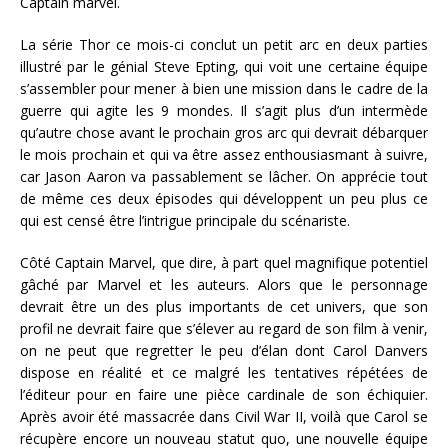
Captain marvel.
La série Thor ce mois-ci conclut un petit arc en deux parties
illustré par le génial Steve Epting, qui voit une certaine équipe
s’assembler pour mener à bien une mission dans le cadre de la
guerre qui agite les 9 mondes. Il s’agit plus d’un intermède
qu’autre chose avant le prochain gros arc qui devrait débarquer
le mois prochain et qui va être assez enthousiasmant à suivre,
car Jason Aaron va passablement se lâcher. On apprécie tout
de même ces deux épisodes qui développent un peu plus ce
qui est censé être l’intrigue principale du scénariste.
Côté Captain Marvel, que dire, à part quel magnifique potentiel
gâché par Marvel et les auteurs. Alors que le personnage
devrait être un des plus importants de cet univers, que son
profil ne devrait faire que s’élever au regard de son film à venir,
on ne peut que regretter le peu d’élan dont Carol Danvers
dispose en réalité et ce malgré les tentatives répétées de
l’éditeur pour en faire une pièce cardinale de son échiquier.
Après avoir été massacrée dans Civil War II, voilà que Carol se
récupère encore un nouveau statut quo, une nouvelle équipe