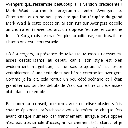
Avengers qui…ressemble beaucoup à la version précédente !
Mark Waid domine le programme entre Avengers et
Champions et on ne peut pas dire que l’on récupère du grand
Mark Waid à cette occasion. Si son run sur Avengers décolle
un chouïa enfin avec cet arc, qui oppose l’équipe, encore une
fois, à Kang mais de manière plus ambitieuse, son travail sur
Champions est…contestable.
Côté Avengers, la présence de Mike Del Mundo au dessin est
assez déstabilisante au début, car si son style est bien
évidemment magnifique, je ne sais toujours s’il se prête
véritablement à une série de super-héros comme les avengers.
Comme je l’ai dit, cela remue un peu côté scénario et il était
grand temps, tant les débuts de Waid sur le titre ont été assez
plats dans l’ensemble.
Par contre un conseil, accrochez vous et relisez plusieurs fois
chaque épisodes, rafraichissez vous la mémoire chaque fois
avant chaque numéro car franchement l’intrigue développée
n’est pas très simple d’accès, ni franchement très claire, et je