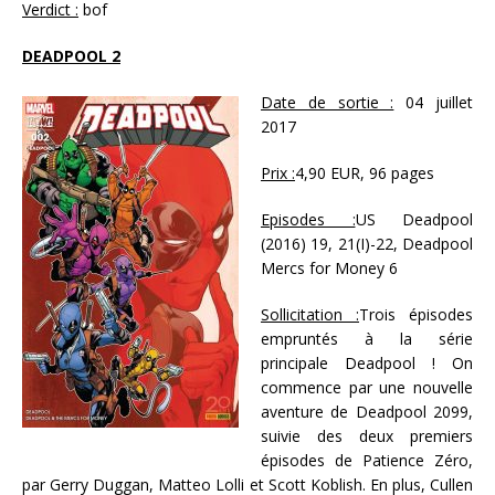
Verdict :
bof
DEADPOOL 2
Date de sortie :
04 juillet
2017
Prix :
4,90 EUR, 96 pages
Episodes :
US Deadpool
(2016) 19, 21(I)-22, Deadpool
Mercs for Money 6
Sollicitation :
Trois épisodes
empruntés à la série
principale Deadpool ! On
commence par une nouvelle
aventure de Deadpool 2099,
suivie des deux premiers
épisodes de Patience Zéro,
par Gerry Duggan, Matteo Lolli et Scott Koblish. En plus, Cullen