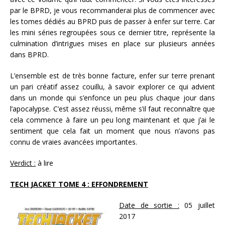
par le BPRD, je vous recommanderai plus de commencer avec
les tomes dédiés au BPRD puis de passer à enfer sur terre. Car
les mini séries regroupées sous ce dernier titre, représente la
culmination d’intrigues mises en place sur plusieurs années
dans BPRD.
L’ensemble est de très bonne facture, enfer sur terre prenant
un pari créatif assez couillu, à savoir explorer ce qui advient
dans un monde qui s’enfonce un peu plus chaque jour dans
l’apocalypse. C’est assez réussi, même s’il faut reconnaître que
cela commence à faire un peu long maintenant et que j’ai le
sentiment que cela fait un moment que nous n’avons pas
connu de vraies avancées importantes.
Verdict :
à lire
TECH JACKET TOME 4 : EFFONDREMENT
Date de sortie :
05 juillet
2017