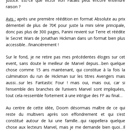
justice. Est-ce que Victor von Fatalis peut encore entendre
raison ?
Avis :
après une première réédition en format Absolute au prix
démentiel de plus de 70€ pour juste la mini série principale,
donc pas plus de 300 pages, Panini revient sur Terre et réédite
le Secret Wars de Jonathan Hickman dans un format bien plus
accessible…financièrement !
Sur le fond, je ne retire pas mes précédentes éloges sur cet
event, sans doute le meilleur de Marvel depuis…ben quelque
chose comme 15 ans maintenant, qui constitue à la fois la
culmination du run de Hickman sur les titres Avengers mais
aussi…sur les Fantastic Four ! mais oui, mais oui, car si
l’ensemble des branches de l’univers Marvel sont impliquées,
tout cela ressemble fortement à une intrigue des FF au final…
Au centre de cette idée, Doom désormais maître de ce qui
reste du multivers après son effondrement et qui s’est
constitué autour de lui une famille…qui rappellera quelque
chose aux lecteurs Marvel, mais je me demande bien quoi…Il