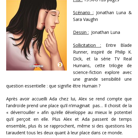
Scénario :
Jonathan Luna &
Sara Vaughn
Dessin :
Jonathan Luna
Sollicitation :
Entre Blade
Runner, inspiré de Philip K.
Dick, et la série TV Real
Humans, cette trilogie de
science-fiction explore avec
une grande sensibilité une
question essentielle : que signifie être Humain ?
Après avoir accueilli Ada chez lui, Alex se rend compte que
l’androïde prend une place qu’il n’imaginait pas… Il choisit de la
« déverrouiller » afin qu’elle développe au mieux le potentiel
qu’il perçoit en elle. Plus Alex et Ada passent de temps
ensemble, plus ils se rapprochent, même si des questions les
taraudent tous les deux quant à leur place dans ce monde.