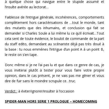
à quelque chose qui navigue entre le stupide assumé et
l’insulte avérée au lectorat…
Faiblesse de l’intrigue générale, incohérences, comportements
complètement hors caractérisations de …tout le monde, tant
des mutants que des inhumains, et conclusion qui fait se
demander si Charles Soule a lui même lu ce qu’il écrivait…Tout
cela sent de toute évidence, le boulot de commande de la part
du staff edito, demandant au scénariste déjà pas très doué à
la base : tu nous emmènes l’intrigue d’un point A à un point B,
le reste on s’en tape.
Donc même si je ne l’ai pas lu et que dans ce genre de cas, je
vous inviterai plutôt à tester pour vous faire votre propre
opinion, dans le cas présent, je ne vais pas me gêner et vous
dire de fuir sans le moindre scrupule ce…truc.
Verdict :
à éviter/ignorer/insulter à l’occasion
SPIDER-MAN HORS SERIE 1 PROLOGUE – HOMECOMING