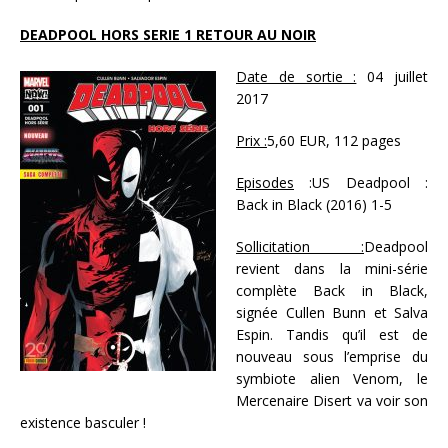
DEADPOOL HORS SERIE 1 RETOUR AU NOIR
Date de sortie :
04 juillet
2017
Prix :
5,60 EUR, 112 pages
Episodes
:US Deadpool :
Back in Black (2016) 1-5
Sollicitation :
Deadpool
revient dans la mini-série
complète Back in Black,
signée Cullen Bunn et Salva
Espin. Tandis qu’il est de
nouveau sous l’emprise du
symbiote alien Venom, le
Mercenaire Disert va voir son
existence basculer !