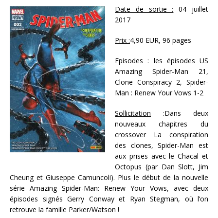
Date de sortie :
04 juillet
2017
Prix :
4,90 EUR, 96 pages
Episodes :
les épisodes US
Amazing Spider-Man 21,
Clone Conspiracy 2, Spider-
Man : Renew Your Vows 1-2
Sollicitation
:Dans deux
nouveaux chapitres du
crossover La conspiration
des clones, Spider-Man est
aux prises avec le Chacal et
Octopus (par Dan Slott, Jim
Cheung et Giuseppe Camuncoli). Plus le début de la nouvelle
série Amazing Spider-Man: Renew Your Vows, avec deux
épisodes signés Gerry Conway et Ryan Stegman, où l’on
retrouve la famille Parker/Watson !