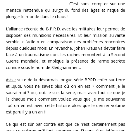
C’est sans compter sur une
menace inattendue qui surgit du fond des âges et risque de
plonger le monde dans le chaos !
L’alliance récente du B.P.R.D. avec les militaires leur permet de
disposer des munitions nécessaires. Et leur mission suivante
semble « facile » en comparaison des problèmes rencontrés
depuis quelques mois. En revanche, Johan Kraus va devoir faire
face à un traumatisme dont les racines remontent à la Second
Guerre mondiale, et implique la présence de l’arme secrète
connue sous le nom de Sledghammer…
Avis :
suite de la désormais longue série BPRD enfer sur terre
et…quoi, vous ne savez plus où on en est ? comment je le
saurai moi ? oui, oui, je suis la série, mais avec tout ce que je
lis chaque mois comment voulez vous que je me souvienne
où on en est avec cette histoire alors que le dernier volume
est paru il y a un an !!!
Ce qui est sûr par contre est que ce n’est certainement pas
avec ce volume qu’il faut commencer. Si vous êtes intéressés