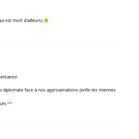
ui est mort d’ailleurs)
entaires!
ssi diplomate face à nos approximations (enfin les miennes
sés.^^