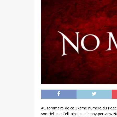
Au sommaire de ce 37ème numéro du Podcat
son Hell in a Cell, ainsi que le pay-per-view
N