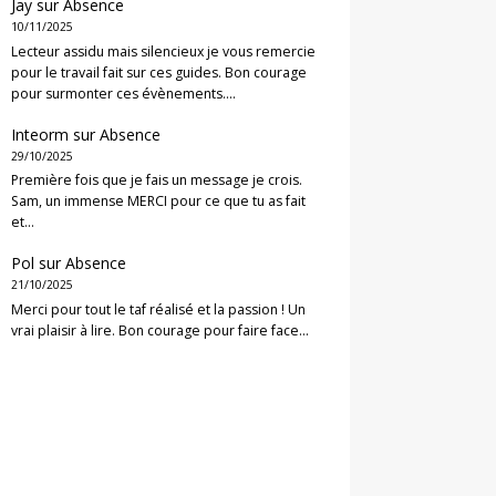
Jay
sur
Absence
10/11/2025
Lecteur assidu mais silencieux je vous remercie
pour le travail fait sur ces guides. Bon courage
pour surmonter ces évènements.…
Inteorm
sur
Absence
29/10/2025
Première fois que je fais un message je crois.
Sam, un immense MERCI pour ce que tu as fait
et…
Pol
sur
Absence
21/10/2025
Merci pour tout le taf réalisé et la passion ! Un
vrai plaisir à lire. Bon courage pour faire face…