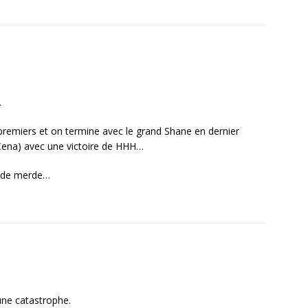
…
premiers et on termine avec le grand Shane en dernier
Cena) avec une victoire de HHH…
E de merde…
une catastrophe.