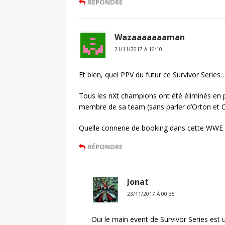
RÉPONDRE
Wazaaaaaaaman
21/11/2017 Á 16:10
Et bien, quel PPV du futur ce Survivor Series
Tous les nXt champions ont été éliminés en 
membre de sa team (sans parler d’Orton et 
Quelle connerie de booking dans cette WW
RÉPONDRE
Jonat
23/11/2017 Á 00:35
Oui le main event de Survivor Series est 