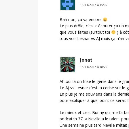
13/11/2017 Á 15:02
Bah non, ça va encore
Le plus drôle, c’est d’écouter ça un 
que vous faites (surtout toi
) à côt
tous voir Lesnar vs AJ mais ça n’arri
Jonat
13/11/2017 Á 18:22
Ah oui là on frise le génie dans le gr
Le Aj vs Lesnar c’est la cerise sur le 
En plus je me souviens dans la derniè
pour expliquer à quel point ce serait f
Le mieux et c’est Bunny qui me l’a fa
podcatch 37, « Neville a le talent 
Une semaine plus tard Neville n’était