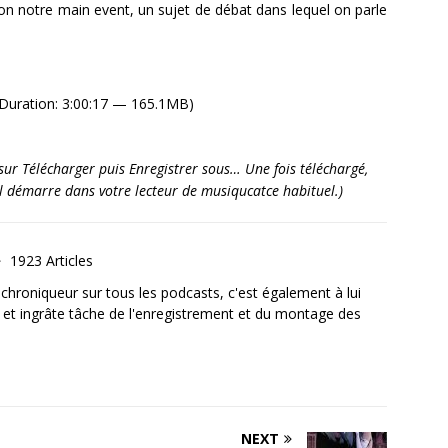
ion notre main event, un sujet de débat dans lequel on parle
Duration: 3:00:17 — 165.1MB)
it sur Télécharger puis Enregistrer sous… Une fois téléchargé,
’il démarre dans votre lecteur de musiqucatce habituel.)
1923 Articles
, chroniqueur sur tous les podcasts, c'est également à lui
e et ingrâte tâche de l'enregistrement et du montage des
NEXT