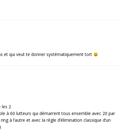
as et qui veut te donner systématiquement tort
 les 2
mble à 60 lutteurs qui démarrent tous ensemble avec 20 par
ing à l’autre et avec la règle d’élimination classique d’un
)