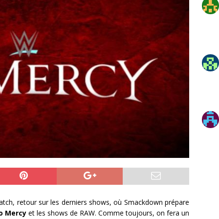
ch, retour sur les derniers shows, où Smackdown prépare
o Mercy
et les shows de RAW. Comme toujours, on fera un