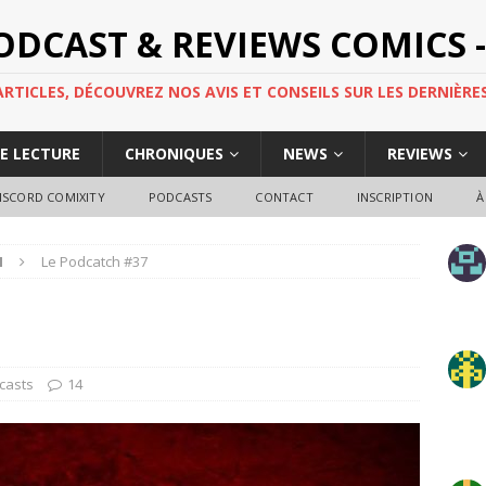
PODCAST & REVIEWS COMICS -
TICLES, DÉCOUVREZ NOS AVIS ET CONSEILS SUR LES DERNIÈRES
DE LECTURE
CHRONIQUES
NEWS
REVIEWS
ISCORD COMIXITY
PODCASTS
CONTACT
INSCRIPTION
À
H
Le Podcatch #37
casts
14