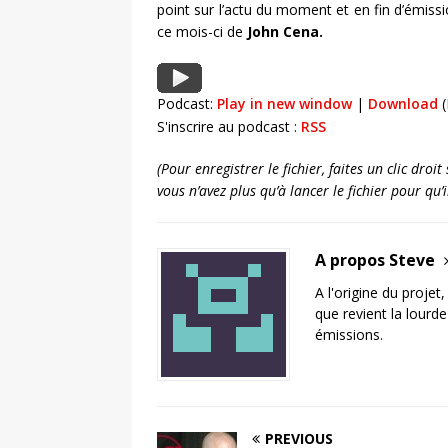
point sur l’actu du moment et en fin d’émiss
ce mois-ci de
John Cena.
Podcast:
Play in new window
|
Download
(
S'inscrire au podcast :
RSS
(Pour enregistrer le fichier, faites un clic dro
vous n’avez plus qu’à lancer le fichier pour qu
A propos Steve
A l'origine du projet
que revient la lourd
émissions.
PREVIOUS