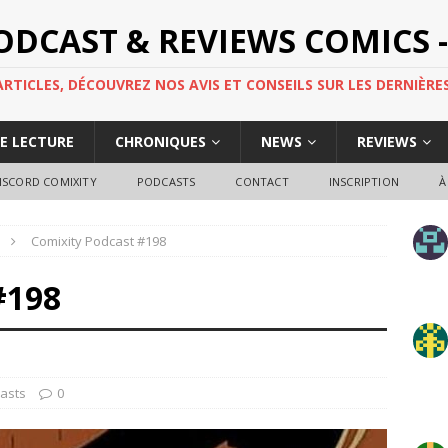
PODCAST & REVIEWS COMICS -
TICLES, DÉCOUVREZ NOS AVIS ET CONSEILS SUR LES DERNIÈRES
DE LECTURE
CHRONIQUES
NEWS
REVIEWS
ISCORD COMIXITY
PODCASTS
CONTACT
INSCRIPTION
À
Comixity Podcast #198
#198
asts
0