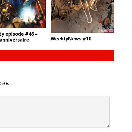
ty episode #46 –
WeeklyNews #10
anniversaire
liée.