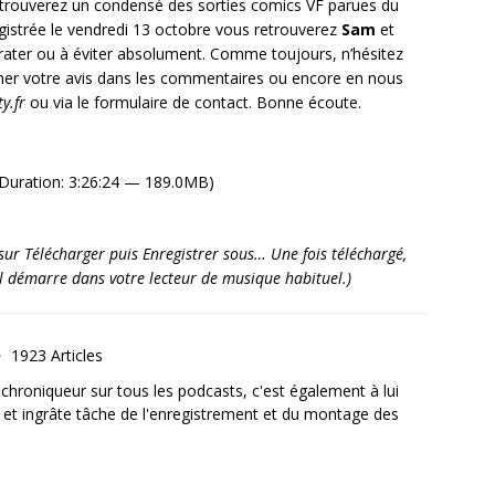
trouverez un condensé des sorties comics VF parues du
egistrée le vendredi 13 octobre vous retrouverez
Sam
et
 rater ou à éviter absolument. Comme toujours, n’hésitez
ner votre avis dans les commentaires ou encore en nous
y.fr
ou via le formulaire de contact. Bonne écoute.
Duration: 3:26:24 — 189.0MB)
it sur Télécharger puis Enregistrer sous… Une fois téléchargé,
’il démarre dans votre lecteur de musique habituel.)
1923 Articles
, chroniqueur sur tous les podcasts, c'est également à lui
e et ingrâte tâche de l'enregistrement et du montage des