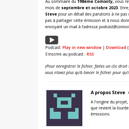
Au sommaire du
198ème Comixity,
vous re
mois de
septembre et octobre 2023
. Enr
Steve
pour un détail des parutions à ne pas
pas à partager cette émission et à nous don
envoyant un mail à l’adresse
podcast@comixit
Podcast:
Play in new window
|
Download
(
S'inscrire au podcast :
RSS
(Pour enregistrer le fichier, faites un clic dro
vous n’avez plus qu’à lancer le fichier pour qu
A propos Steve
A l'origine du projet
que revient la lourd
émissions.