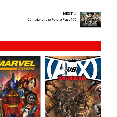
NEXT
Comixity of the Future Past #70