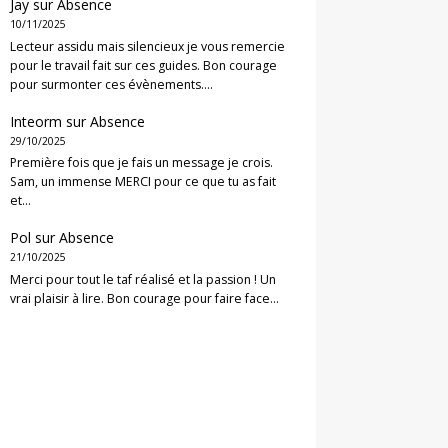
Jay
sur
Absence
10/11/2025
Lecteur assidu mais silencieux je vous remercie
pour le travail fait sur ces guides. Bon courage
pour surmonter ces évènements.…
Inteorm
sur
Absence
29/10/2025
Première fois que je fais un message je crois.
Sam, un immense MERCI pour ce que tu as fait
et…
Pol
sur
Absence
21/10/2025
Merci pour tout le taf réalisé et la passion ! Un
vrai plaisir à lire. Bon courage pour faire face…