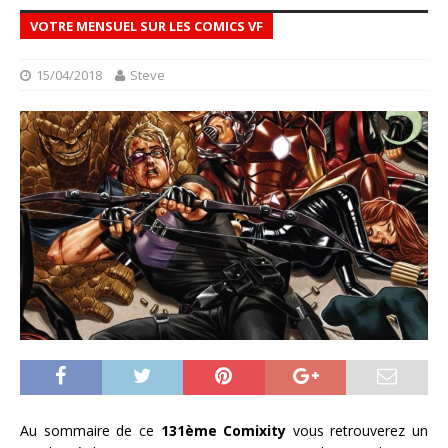
VOTRE MENSUEL SUR LES COMICS VF
15/04/2018
Steve
Au sommaire de ce
131ème Comixity
vous retrouverez un