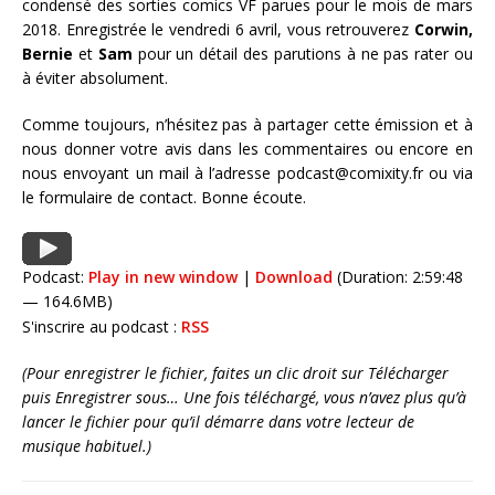
condensé des sorties comics VF parues pour le mois de mars
2018. Enregistrée le vendredi 6 avril, vous retrouverez
Corwin,
Bernie
et
Sam
pour un détail des parutions à ne pas rater ou
à éviter absolument.
Comme toujours, n’hésitez pas à partager cette émission et à
nous donner votre avis dans les commentaires ou encore en
nous envoyant un mail à l’adresse podcast@comixity.fr ou via
le formulaire de contact. Bonne écoute.
Podcast:
Play in new window
|
Download
(Duration: 2:59:48
— 164.6MB)
S'inscrire au podcast :
RSS
(Pour enregistrer le fichier, faites un clic droit sur Télécharger
puis Enregistrer sous… Une fois téléchargé, vous n’avez plus qu’à
lancer le fichier pour qu’il démarre dans votre lecteur de
musique habituel.)