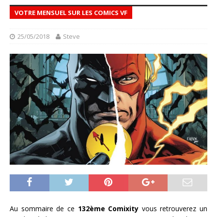
VOTRE MENSUEL SUR LES COMICS VF
25/05/2018
Steve
Au sommaire de ce
132ème Comixity
vous retrouverez un