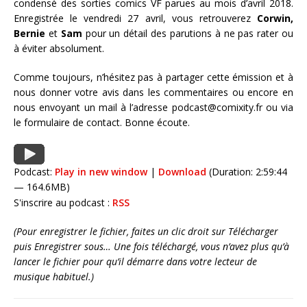
condensé des sorties comics VF parues au mois d’avril 2018.
Enregistrée le vendredi 27 avril, vous retrouverez
Corwin,
Bernie
et
Sam
pour un détail des parutions à ne pas rater ou
à éviter absolument.
Comme toujours, n’hésitez pas à partager cette émission et à
nous donner votre avis dans les commentaires ou encore en
nous envoyant un mail à l’adresse podcast@comixity.fr ou via
le formulaire de contact. Bonne écoute.
Podcast:
Play in new window
|
Download
(Duration: 2:59:44
— 164.6MB)
S'inscrire au podcast :
RSS
(Pour enregistrer le fichier, faites un clic droit sur Télécharger
puis Enregistrer sous… Une fois téléchargé, vous n’avez plus qu’à
lancer le fichier pour qu’il démarre dans votre lecteur de
musique habituel.)