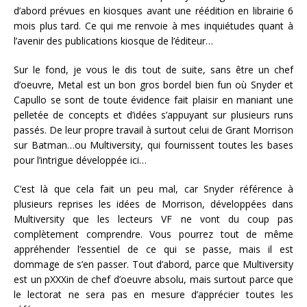
d’abord prévues en kiosques avant une réédition en librairie 6
mois plus tard. Ce qui me renvoie à mes inquiétudes quant à
l’avenir des publications kiosque de l’éditeur…
Sur le fond, je vous le dis tout de suite, sans être un chef
d’oeuvre, Metal est un bon gros bordel bien fun où Snyder et
Capullo se sont de toute évidence fait plaisir en maniant une
pelletée de concepts et d’idées s’appuyant sur plusieurs runs
passés. De leur propre travail à surtout celui de Grant Morrison
sur Batman…ou Multiversity, qui fournissent toutes les bases
pour l’intrigue développée ici…
C’est là que cela fait un peu mal, car Snyder référence à
plusieurs reprises les idées de Morrison, développées dans
Multiversity que les lecteurs VF ne vont du coup pas
complètement comprendre. Vous pourrez tout de même
appréhender l’essentiel de ce qui se passe, mais il est
dommage de s’en passer. Tout d’abord, parce que Multiversity
est un pXXXin de chef d’oeuvre absolu, mais surtout parce que
le lectorat ne sera pas en mesure d’apprécier toutes les