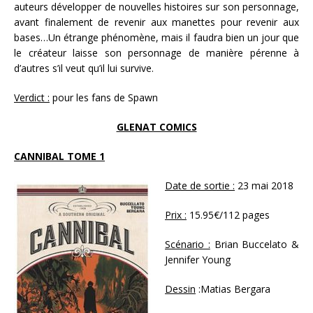
auteurs développer de nouvelles histoires sur son personnage,
avant finalement de revenir aux manettes pour revenir aux
bases…Un étrange phénomène, mais il faudra bien un jour que
le créateur laisse son personnage de manière pérenne à
d’autres s’il veut qu’il lui survive.
Verdict :
pour les fans de Spawn
GLENAT COMICS
CANNIBAL TOME 1
Date de sortie :
23 mai 2018
Prix :
15.95€/112 pages
Scénario :
Brian Buccelato &
Jennifer Young
Dessin
:Matias Bergara