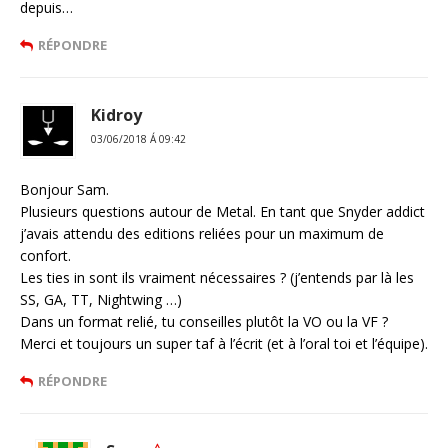
depuis…
RÉPONDRE
Kidroy
03/06/2018 Á 09:42
Bonjour Sam.
Plusieurs questions autour de Metal. En tant que Snyder addict
j’avais attendu des editions reliées pour un maximum de
confort.
Les ties in sont ils vraiment nécessaires ? (j’entends par là les
SS, GA, TT, Nightwing …)
Dans un format relié, tu conseilles plutôt la VO ou la VF ?
Merci et toujours un super taf à l’écrit (et à l’oral toi et l’équipe).
RÉPONDRE