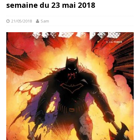
semaine du 23 mai 2018
21/05/2018
Sam