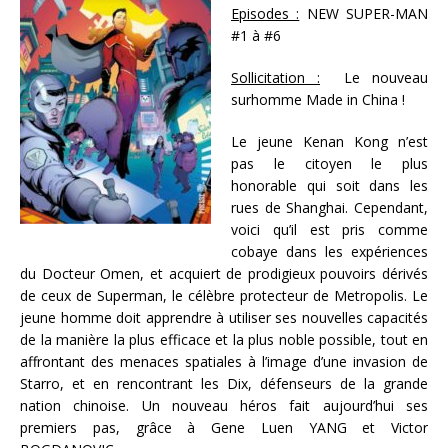
Episodes :
NEW SUPER-MAN
#1 à #6
Sollicitation :
Le nouveau
surhomme Made in China !
Le jeune Kenan Kong n’est
pas le citoyen le plus
honorable qui soit dans les
rues de Shanghai. Cependant,
voici qu’il est pris comme
cobaye dans les expériences
du Docteur Omen, et acquiert de prodigieux pouvoirs dérivés
de ceux de Superman, le célèbre protecteur de Metropolis. Le
jeune homme doit apprendre à utiliser ses nouvelles capacités
de la manière la plus efficace et la plus noble possible, tout en
affrontant des menaces spatiales à l’image d’une invasion de
Starro, et en rencontrant les Dix, défenseurs de la grande
nation chinoise. Un nouveau héros fait aujourd’hui ses
premiers pas, grâce à Gene Luen YANG et Victor