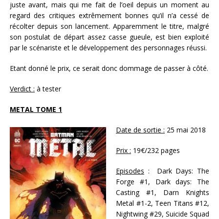
juste avant, mais qui me fait de l’oeil depuis un moment au
regard des critiques extrêmement bonnes qu’il n’a cessé de
récolter depuis son lancement. Apparemment le titre, malgré
son postulat de départ assez casse gueule, est bien exploité
par le scénariste et le développement des personnages réussi.
Etant donné le prix, ce serait donc dommage de passer à côté.
Verdict :
à tester
METAL TOME 1
Date de sortie :
25 mai 2018
Prix :
19€/232 pages
Episodes
: Dark Days: The
Forge #1, Dark days: The
Casting #1, Darn Knights
Metal #1-2, Teen Titans #12,
Nightwing #29, Suicide Squad