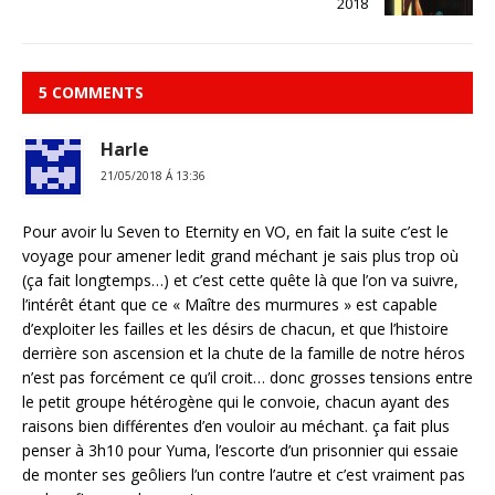
2018
5 COMMENTS
Harle
21/05/2018 Á 13:36
Pour avoir lu Seven to Eternity en VO, en fait la suite c’est le
voyage pour amener ledit grand méchant je sais plus trop où
(ça fait longtemps…) et c’est cette quête là que l’on va suivre,
l’intérêt étant que ce « Maître des murmures » est capable
d’exploiter les failles et les désirs de chacun, et que l’histoire
derrière son ascension et la chute de la famille de notre héros
n’est pas forcément ce qu’il croit… donc grosses tensions entre
le petit groupe hétérogène qui le convoie, chacun ayant des
raisons bien différentes d’en vouloir au méchant. ça fait plus
penser à 3h10 pour Yuma, l’escorte d’un prisonnier qui essaie
de monter ses geôliers l’un contre l’autre et c’est vraiment pas