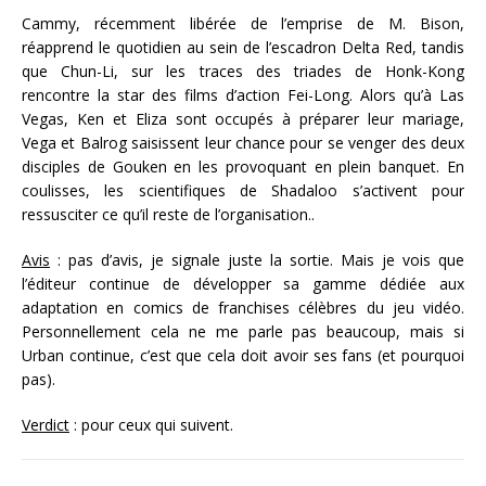
Cammy, récemment libérée de l’emprise de M. Bison,
réapprend le quotidien au sein de l’escadron Delta Red, tandis
que Chun-Li, sur les traces des triades de Honk-Kong
rencontre la star des films d’action Fei-Long. Alors qu’à Las
Vegas, Ken et Eliza sont occupés à préparer leur mariage,
Vega et Balrog saisissent leur chance pour se venger des deux
disciples de Gouken en les provoquant en plein banquet. En
coulisses, les scientifiques de Shadaloo s’activent pour
ressusciter ce qu’il reste de l’organisation..
Avis
: pas d’avis, je signale juste la sortie. Mais je vois que
l’éditeur continue de développer sa gamme dédiée aux
adaptation en comics de franchises célèbres du jeu vidéo.
Personnellement cela ne me parle pas beaucoup, mais si
Urban continue, c’est que cela doit avoir ses fans (et pourquoi
pas).
Verdict
: pour ceux qui suivent.