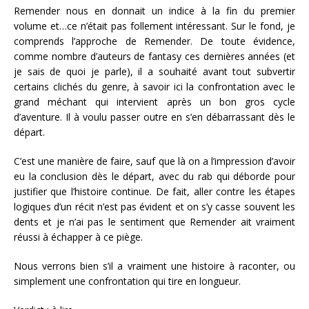
Remender nous en donnait un indice à la fin du premier
volume et…ce n’était pas follement intéressant. Sur le fond, je
comprends l’approche de Remender. De toute évidence,
comme nombre d’auteurs de fantasy ces dernières années (et
je sais de quoi je parle), il a souhaité avant tout subvertir
certains clichés du genre, à savoir ici la confrontation avec le
grand méchant qui intervient après un bon gros cycle
d’aventure. Il à voulu passer outre en s’en débarrassant dès le
départ.
C’est une manière de faire, sauf que là on a l’impression d’avoir
eu la conclusion dès le départ, avec du rab qui déborde pour
justifier que l’histoire continue. De fait, aller contre les étapes
logiques d’un récit n’est pas évident et on s’y casse souvent les
dents et je n’ai pas le sentiment que Remender ait vraiment
réussi à échapper à ce piège.
Nous verrons bien s’il a vraiment une histoire à raconter, ou
simplement une confrontation qui tire en longueur.