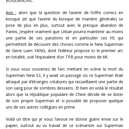
BOGDANOVIC.
Avis :
alors que la question de l’avenir de l’offre comics en
kiosque (et que l’avenir du kiosque de manière générale) se
pose de plus en plus, surtout avec le presque abandon de
Panini, j’espère vraiment que Urban pourra maintenir au moins
une partie de ses parutions et en particulier ces HS qui
permettent de découvrir des choses comme le New Superman
de Gene Luen YANG, dont l’éditeur propose ici le premier arc
en totalité, soit l’équivalent d’un TPB pour moins de 6€.
Si vous vous souvenez de l’arc mettant en scène la mort du
Superman New 52, il y avait un passage où ce Superman était
attaqué par d’étranges créatures qui recueillaient une partie de
son sang pour de sombres desseins. Et bien en voilà le résultat
alors que la république populaire de Chine décide de se doter
de son propre Superman et si possible de proposer quelque
uns de ses autres collègues en prime.
Voilà un titre qui je vous l’avoue ne donne guère envie sur le
papier, surtout au vu travail de ce scénariste sur Superman