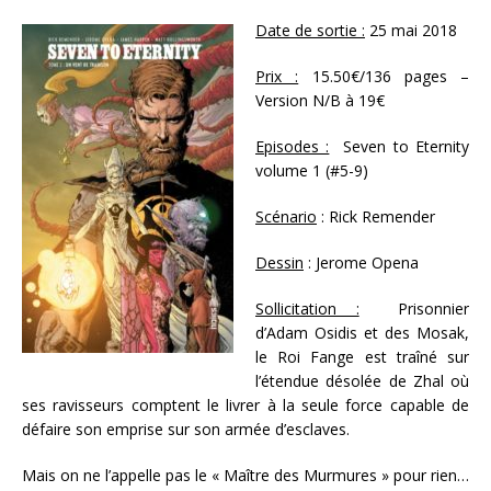
Date de sortie :
25 mai 2018
Prix :
15.50€/136 pages –
Version N/B à 19€
Episodes :
Seven to Eternity
volume 1 (#5-9)
Scénario
: Rick Remender
Dessin
: Jerome Opena
Sollicitation :
Prisonnier
d’Adam Osidis et des Mosak,
le Roi Fange est traîné sur
l’étendue désolée de Zhal où
ses ravisseurs comptent le livrer à la seule force capable de
défaire son emprise sur son armée d’esclaves.
Mais on ne l’appelle pas le « Maître des Murmures » pour rien…