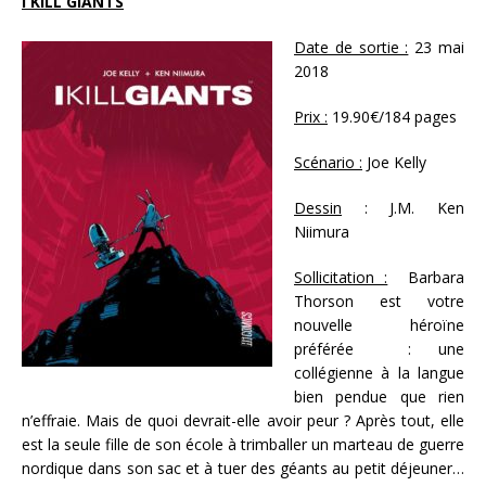
I KILL GIANTS
Date de sortie :
23 mai
2018
Prix :
19.90€/184 pages
Scénario :
Joe Kelly
Dessin
: J.M. Ken
Niimura
Sollicitation :
Barbara
Thorson est votre
nouvelle héroïne
préférée : une
collégienne à la langue
bien pendue que rien
n’effraie. Mais de quoi devrait-elle avoir peur ? Après tout, elle
est la seule fille de son école à trimballer un marteau de guerre
nordique dans son sac et à tuer des géants au petit déjeuner…