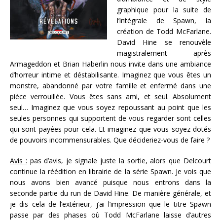
graphique pour la suite de
l’intégrale de Spawn, la
création de Todd McFarlane.
David Hine se renouvèle
magistralement après
Armageddon et Brian Haberlin nous invite dans une ambiance
d’horreur intime et déstabilisante. Imaginez que vous êtes un
monstre, abandonné par votre famille et enfermé dans une
pièce verrouillée. Vous êtes sans ami, et seul. Absolument
seul… Imaginez que vous soyez repoussant au point que les
seules personnes qui supportent de vous regarder sont celles
qui sont payées pour cela. Et imaginez que vous soyez dotés
de pouvoirs incommensurables. Que décideriez-vous de faire ?
Avis :
pas d’avis, je signale juste la sortie, alors que Delcourt
continue la réédition en librairie de la série Spawn. Je vois que
nous avons bien avancé puisque nous entrons dans la
seconde partie du run de David Hine. De manière générale, et
je dis cela de l’extérieur, j’ai l’impression que le titre Spawn
passe par des phases où Todd McFarlane laisse d’autres