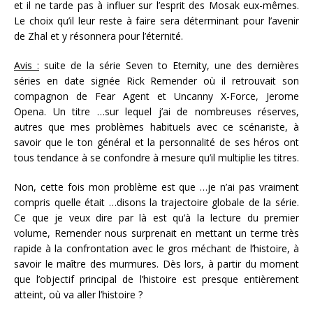
et il ne tarde pas à influer sur l’esprit des Mosak eux-mêmes.
Le choix qu’il leur reste à faire sera déterminant pour l’avenir
de Zhal et y résonnera pour l’éternité.
Avis :
suite de la série Seven to Eternity, une des dernières
séries en date signée Rick Remender où il retrouvait son
compagnon de Fear Agent et Uncanny X-Force, Jerome
Opena. Un titre …sur lequel j’ai de nombreuses réserves,
autres que mes problèmes habituels avec ce scénariste, à
savoir que le ton général et la personnalité de ses héros ont
tous tendance à se confondre à mesure qu’il multiplie les titres.
Non, cette fois mon problème est que …je n’ai pas vraiment
compris quelle était …disons la trajectoire globale de la série.
Ce que je veux dire par là est qu’à la lecture du premier
volume, Remender nous surprenait en mettant un terme très
rapide à la confrontation avec le gros méchant de l’histoire, à
savoir le maître des murmures. Dès lors, à partir du moment
que l’objectif principal de l’histoire est presque entièrement
atteint, où va aller l’histoire ?