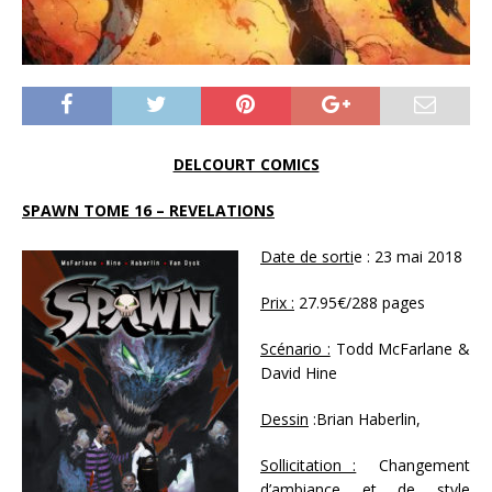
DELCOURT COMICS
SPAWN TOME 16 – REVELATIONS
Date de sorti
e : 23 mai 2018
Prix :
27.95€/288 pages
Scénario :
Todd McFarlane &
David Hine
Dessin
:Brian Haberlin,
Sollicitation :
Changement
d’ambiance et de style