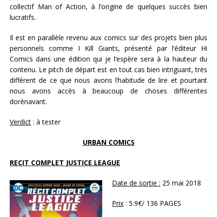
collectif Man of Action, à l’origine de quelques succès bien
lucratifs.
Il est en parallèle revenu aux comics sur des projets bien plus
personnels comme I Kill Giants, présenté par l’éditeur Hi
Comics dans une édition qui je l’espère sera à la hauteur du
contenu. Le pitch de départ est en tout cas bien intriguant, très
différent de ce que nous avons l’habitude de lire et pourtant
nous avons accès à beaucoup de choses différentes
dorénavant.
Verdict
: à tester
URBAN COMICS
RECIT COMPLET JUSTICE LEAGUE
Date de sortie :
25 mai 2018
Prix
: 5.9€/ 136 PAGES