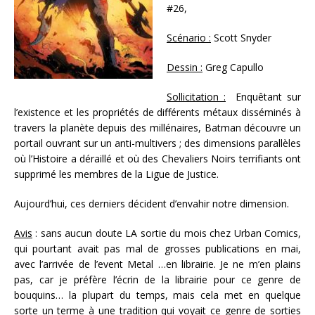
#26,
Scénario :
Scott Snyder
Dessin :
Greg Capullo
Sollicitation :
Enquêtant sur
l’existence et les propriétés de différents métaux disséminés à
travers la planète depuis des millénaires, Batman découvre un
portail ouvrant sur un anti-multivers ; des dimensions parallèles
où l’Histoire a déraillé et où des Chevaliers Noirs terrifiants ont
supprimé les membres de la Ligue de Justice.
Aujourd’hui, ces derniers décident d’envahir notre dimension.
Avis
: sans aucun doute LA sortie du mois chez Urban Comics,
qui pourtant avait pas mal de grosses publications en mai,
avec l’arrivée de l’event Metal …en librairie. Je ne m’en plains
pas, car je préfère l’écrin de la librairie pour ce genre de
bouquins… la plupart du temps, mais cela met en quelque
sorte un terme à une tradition qui voyait ce genre de sorties