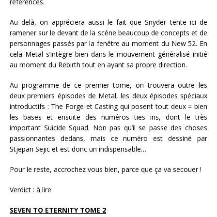
références.
Au delà, on appréciera aussi le fait que Snyder tente ici de
ramener sur le devant de la scène beaucoup de concepts et de
personnages passés par la fenêtre au moment du New 52. En
cela Metal s’intègre bien dans le mouvement généralisé initié
au moment du Rebirth tout en ayant sa propre direction.
Au programme de ce premier tome, on trouvera outre les
deux premiers épisodes de Metal, les deux épisodes spéciaux
introductifs : The Forge et Casting qui posent tout deux = bien
les bases et ensuite des numéros ties ins, dont le très
important Suicide Squad. Non pas qu’il se passe des choses
passionnantes dedans, mais ce numéro est dessiné par
Stjepan Sejic et est donc un indispensable…
Pour le reste, accrochez vous bien, parce que ça va secouer !
Verdict :
à lire
SEVEN TO ETERNITY TOME 2