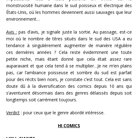
monstruosité humaine dans le sud poisseux et électrique des
États-Unis, où les hommes deviennent aussi sauvages que leur
environnement…
Avis :
pas d’avis, je signale juste la sortie. Au passage, est-ce
moi où le nombre de titres situés dans le sud des USA a eu
tendance à singulièrement augmenter de manière régulière
ces dernières années ? Cela reste évidemment une toute
petite niche, mais étant donné que cela était assez rare
auparavant et que cela tend à se multiplier…Je ne m’en plains
pas, car l’ambiance poisseuse et sombre du sud est parfait
pour des récits bien noirs, je constate c’est tout. Cela est sans
doute dû à la diversification des comics depuis 10 ans qui
s’aventurent désormais dans des genres délaissés depuis soit
longtemps soit carrément toujours.
Verdict
: pour ceux que le genre abordé intéresse.
HI COMICS