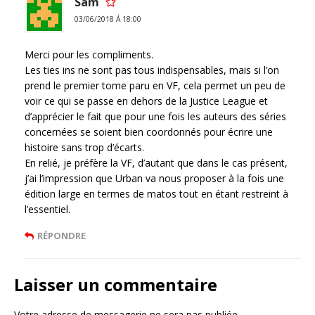
Sam
03/06/2018 Á 18:00
Merci pour les compliments.
Les ties ins ne sont pas tous indispensables, mais si l’on
prend le premier tome paru en VF, cela permet un peu de
voir ce qui se passe en dehors de la Justice League et
d’apprécier le fait que pour une fois les auteurs des séries
concernées se soient bien coordonnés pour écrire une
histoire sans trop d’écarts.
En relié, je préfère la VF, d’autant que dans le cas présent,
j’ai l’impression que Urban va nous proposer à la fois une
édition large en termes de matos tout en étant restreint à
l’essentiel.
RÉPONDRE
Laisser un commentaire
Votre adresse de messagerie ne sera pas publiée.