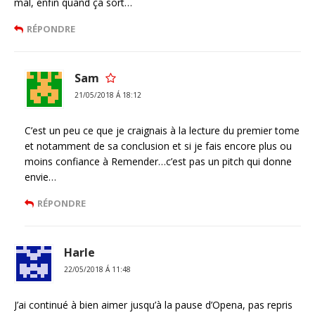
mal, enfin quand ça sort…
RÉPONDRE
Sam
21/05/2018 Á 18:12
C’est un peu ce que je craignais à la lecture du premier tome
et notamment de sa conclusion et si je fais encore plus ou
moins confiance à Remender…c’est pas un pitch qui donne
envie…
RÉPONDRE
Harle
22/05/2018 Á 11:48
J’ai continué à bien aimer jusqu’à la pause d’Opena, pas repris