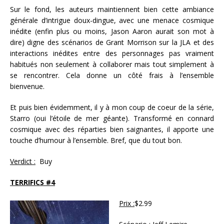
Sur le fond, les auteurs maintiennent bien cette ambiance
générale d’intrigue doux-dingue, avec une menace cosmique
inédite (enfin plus ou moins, Jason Aaron aurait son mot à
dire) digne des scénarios de Grant Morrison sur la JLA et des
interactions inédites entre des personnages pas vraiment
habitués non seulement à collaborer mais tout simplement à
se rencontrer. Cela donne un côté frais à l’ensemble
bienvenue.
Et puis bien évidemment, il y à mon coup de coeur de la série,
Starro (oui l’étoile de mer géante). Transformé en connard
cosmique avec des réparties bien saignantes, il apporte une
touche d’humour à l’ensemble. Bref, que du tout bon.
Verdict :
Buy
TERRIFICS #4
Prix :
$2.99