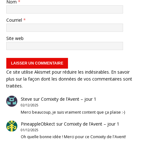
Nom
*
Courriel
*
Site web
Ce site utilise Akismet pour réduire les indésirables.
En savoir
plus sur la façon dont les données de vos commentaires sont
traitées
.
Steve
sur
Comixity de l’Avent – jour 1
02/12/2025
Merci beaucoup, je suis vraiment content que ça plaise :-)
PineappleObkect
sur
Comixity de l’Avent – jour 1
01/12/2025
Oh quelle bonne idée ! Merci pour ce Comixity de l'Avent!