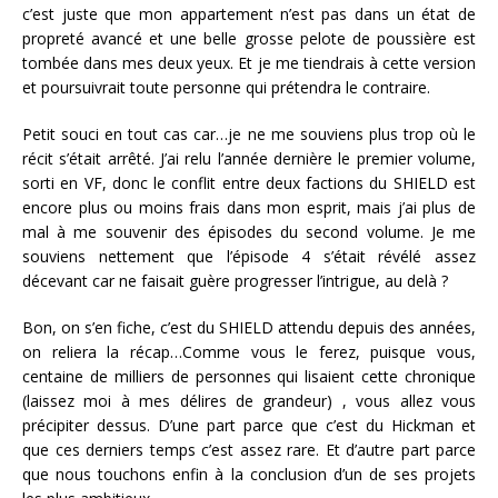
c’est juste que mon appartement n’est pas dans un état de
propreté avancé et une belle grosse pelote de poussière est
tombée dans mes deux yeux. Et je me tiendrais à cette version
et poursuivrait toute personne qui prétendra le contraire.
Petit souci en tout cas car…je ne me souviens plus trop où le
récit s’était arrêté. J’ai relu l’année dernière le premier volume,
sorti en VF, donc le conflit entre deux factions du SHIELD est
encore plus ou moins frais dans mon esprit, mais j’ai plus de
mal à me souvenir des épisodes du second volume. Je me
souviens nettement que l’épisode 4 s’était révélé assez
décevant car ne faisait guère progresser l’intrigue, au delà ?
Bon, on s’en fiche, c’est du SHIELD attendu depuis des années,
on reliera la récap…Comme vous le ferez, puisque vous,
centaine de milliers de personnes qui lisaient cette chronique
(laissez moi à mes délires de grandeur) , vous allez vous
précipiter dessus. D’une part parce que c’est du Hickman et
que ces derniers temps c’est assez rare. Et d’autre part parce
que nous touchons enfin à la conclusion d’un de ses projets