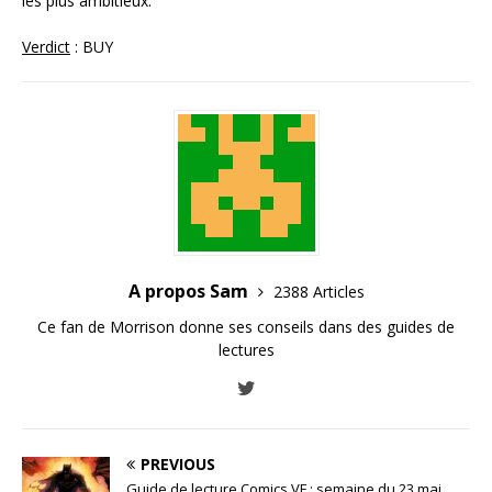
les plus ambitieux.
Verdict
: BUY
A propos Sam
2388 Articles
Ce fan de Morrison donne ses conseils dans des guides de
lectures
PREVIOUS
Guide de lecture Comics VF : semaine du 23 mai