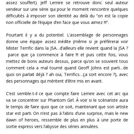
assez souffert). Jeff Lemire se retrouve donc seul auteur
vendeur sur une série qui pour le moment rencontre quelques
difficultés à imposer son identité au delà du “on est la copie
non officielle de l’équipe d’en face que vous aimez !!!”.
Pourtant il y a du potentiel. L’assemblage de personnages
donne une équipe assez inédite (même si je préférerai voir
Mister Terrific dans la JSA…d’ailleurs elle revient quand la JSA ?
parce que ça commence à faire !!! et puis cette fois, vous
mettez de bons auteurs dessus, parce qu’on se souvient tous
comment cela a mal tourné quand Geoff Johns est parti…de
quoi on parlait déjà ? ah oui, Terrifics…ça sort encore ?), avec
des personnages qui méritent d’être mis en avant.
C’est semble-t-il ce que compte faire Lemire avec cet arc qui
va se concentrer sur Phantom Girl. À voir si le scénariste aura
le temps de faire quoi que ce soit, maintenant que son artiste
star est parti. On n’est pas à l’abris d’une surprise, mais le new
dawn of heroes, ressemble de plus en plus à une porte de
sortie express vers l’abysse des séries annulées.