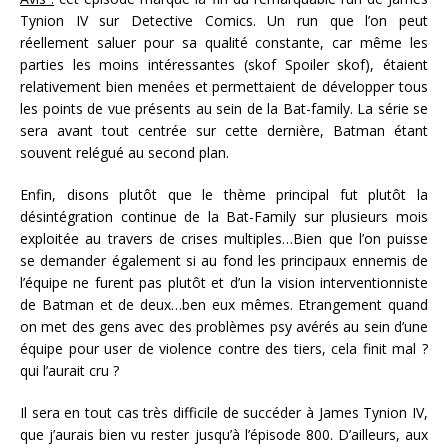
Tynion IV sur Detective Comics. Un run que l’on peut
réellement saluer pour sa qualité constante, car même les
parties les moins intéressantes (skof Spoiler skof), étaient
relativement bien menées et permettaient de développer tous
les points de vue présents au sein de la Bat-family. La série se
sera avant tout centrée sur cette dernière, Batman étant
souvent relégué au second plan.
Enfin, disons plutôt que le thème principal fut plutôt la
désintégration continue de la Bat-Family sur plusieurs mois
exploitée au travers de crises multiples…Bien que l’on puisse
se demander également si au fond les principaux ennemis de
l’équipe ne furent pas plutôt et d’un la vision interventionniste
de Batman et de deux…ben eux mêmes. Etrangement quand
on met des gens avec des problèmes psy avérés au sein d’une
équipe pour user de violence contre des tiers, cela finit mal ?
qui l’aurait cru ?
Il sera en tout cas très difficile de succéder à James Tynion IV,
que j’aurais bien vu rester jusqu’à l’épisode 800. D’ailleurs, aux