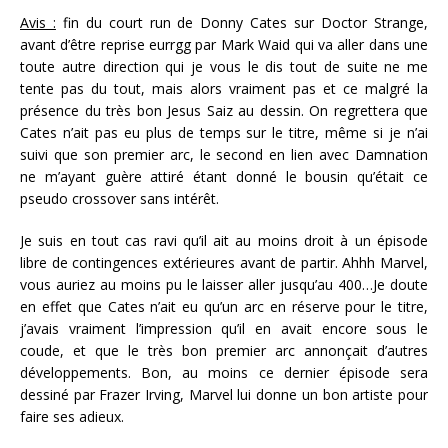
Avis :
fin du court run de Donny Cates sur Doctor Strange,
avant d’être reprise eurrgg par Mark Waid qui va aller dans une
toute autre direction qui je vous le dis tout de suite ne me
tente pas du tout, mais alors vraiment pas et ce malgré la
présence du très bon Jesus Saiz au dessin. On regrettera que
Cates n’ait pas eu plus de temps sur le titre, même si je n’ai
suivi que son premier arc, le second en lien avec Damnation
ne m’ayant guère attiré étant donné le bousin qu’était ce
pseudo crossover sans intérêt.
Je suis en tout cas ravi qu’il ait au moins droit à un épisode
libre de contingences extérieures avant de partir. Ahhh Marvel,
vous auriez au moins pu le laisser aller jusqu’au 400…Je doute
en effet que Cates n’ait eu qu’un arc en réserve pour le titre,
j’avais vraiment l’impression qu’il en avait encore sous le
coude, et que le très bon premier arc annonçait d’autres
développements. Bon, au moins ce dernier épisode sera
dessiné par Frazer Irving, Marvel lui donne un bon artiste pour
faire ses adieux.