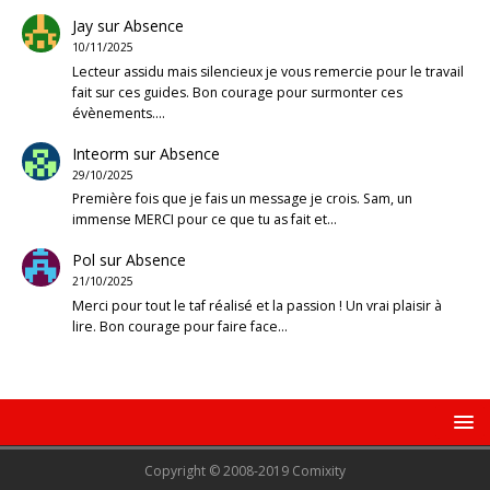
Jay
sur
Absence
10/11/2025
Lecteur assidu mais silencieux je vous remercie pour le travail
fait sur ces guides. Bon courage pour surmonter ces
évènements.…
Inteorm
sur
Absence
29/10/2025
Première fois que je fais un message je crois. Sam, un
immense MERCI pour ce que tu as fait et…
Pol
sur
Absence
21/10/2025
Merci pour tout le taf réalisé et la passion ! Un vrai plaisir à
lire. Bon courage pour faire face…
Copyright © 2008-2019 Comixity