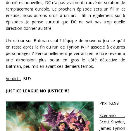
dernières nouvelles, DC n’a pas vraiment trouvé de solution de
remplacement durable. Le prochain épisode sera un fill in et
ensuite, nous aurons droit à un arc …fill in également sur 6
épisodes…Je pense surtout que DC ne sait pas trop quelle
direction donner au titre.
Un retour sur Batman seul ? l’équipe de nouveau (ou ce qu’ il
en reste après la fin du run de Tynion IV) ? associé à d’autres
personnages ? Personnellement je verrai bien le titre revenir à
une dimension plus polar…en gros le côté détective de
Batman, peu mis en avant ces derniers temps.
Verdict :
BUY
JUSTICE LEAGUE NO JUSTICE #3
Prix
:$3.99
Scénario :
Scott Snyder,
James Tynion