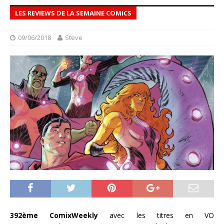
LES REVIEWS DE LA SEMAINE COMICS
09/06/2018
Steve
392ème ComixWeekly
avec les titres en VO