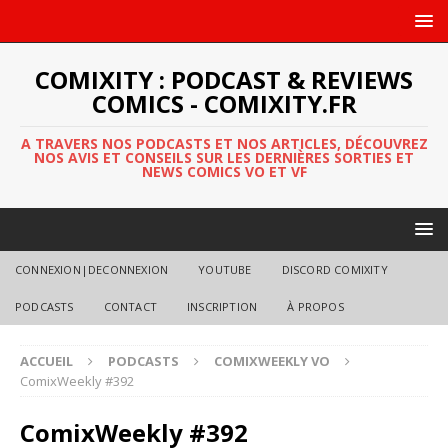
COMIXITY : PODCAST & REVIEWS
COMICS - COMIXITY.FR
A TRAVERS NOS PODCASTS ET NOS ARTICLES, DÉCOUVREZ
NOS AVIS ET CONSEILS SUR LES DERNIÈRES SORTIES ET
NEWS COMICS VO ET VF
CONNEXION|DECONNEXION
YOUTUBE
DISCORD COMIXITY
PODCASTS
CONTACT
INSCRIPTION
À PROPOS
ACCUEIL
PODCASTS
COMIXWEEKLY VO
ComixWeekly #392
ComixWeekly #392