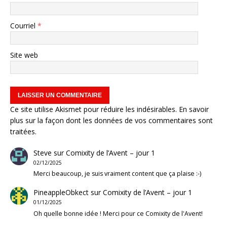
Courriel
*
Site web
Ce site utilise Akismet pour réduire les indésirables.
En savoir
plus sur la façon dont les données de vos commentaires sont
traitées
.
Steve
sur
Comixity de l’Avent – jour 1
02/12/2025
Merci beaucoup, je suis vraiment content que ça plaise :-)
PineappleObkect
sur
Comixity de l’Avent – jour 1
01/12/2025
Oh quelle bonne idée ! Merci pour ce Comixity de l'Avent!