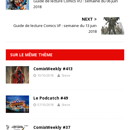
Guide de lecture Comics VO : semaine du 06 juin
2018
NEXT
Guide de lecture Comics VF : semaine du 13 juin
2018
SUR LE MÊME THÈME
ComixWeekly #413
10/10/2018
Steve
Le Podcatch #49
07/10/2018
Steve
ComixWeekly #37