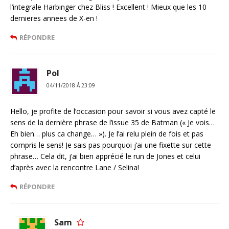
l’integrale Harbinger chez Bliss ! Excellent ! Mieux que les 10
dernieres annees de X-en !
RÉPONDRE
Pol
04/11/2018 Á 23:09
Hello, je profite de l’occasion pour savoir si vous avez capté le
sens de la dernière phrase de l’issue 35 de Batman (« Je vois…
Eh bien… plus ca change… »). Je l’ai relu plein de fois et pas
compris le sens! Je sais pas pourquoi j’ai une fixette sur cette
phrase… Cela dit, j’ai bien apprécié le run de Jones et celui
d’après avec la rencontre Lane / Selina!
RÉPONDRE
Sam