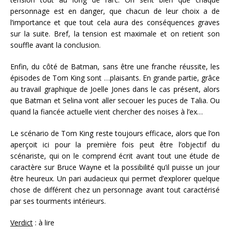
personnage est en danger, que chacun de leur choix a de
l’importance et que tout cela aura des conséquences graves
sur la suite. Bref, la tension est maximale et on retient son
souffle avant la conclusion.
Enfin, du côté de Batman, sans être une franche réussite, les
épisodes de Tom King sont …plaisants. En grande partie, grâce
au travail graphique de Joelle Jones dans le cas présent, alors
que Batman et Selina vont aller secouer les puces de Talia. Ou
quand la fiancée actuelle vient chercher des noises à l’ex…
Le scénario de Tom King reste toujours efficace, alors que l’on
aperçoit ici pour la première fois peut être l’objectif du
scénariste, qui on le comprend écrit avant tout une étude de
caractère sur Bruce Wayne et la possibilité qu’il puisse un jour
être heureux. Un pari audacieux qui permet d’explorer quelque
chose de différent chez un personnage avant tout caractérisé
par ses tourments intérieurs.
Verdict
: à lire