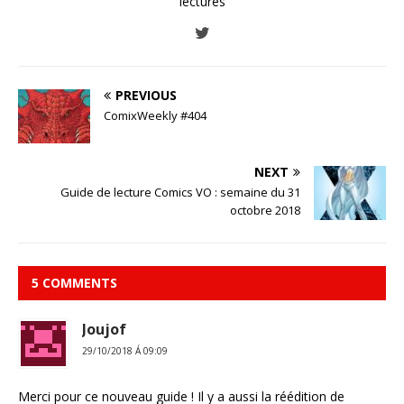
lectures
PREVIOUS
ComixWeekly #404
NEXT
Guide de lecture Comics VO : semaine du 31
octobre 2018
5 COMMENTS
Joujof
29/10/2018 Á 09:09
Merci pour ce nouveau guide ! Il y a aussi la réédition de