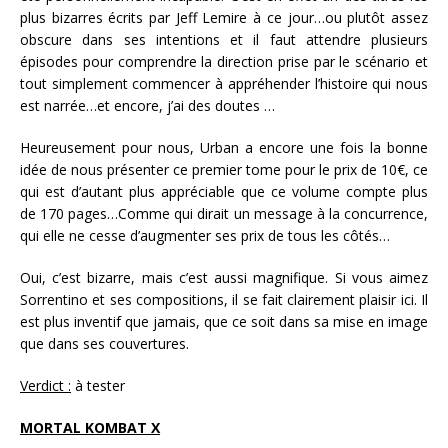
plus bizarres écrits par Jeff Lemire à ce jour…ou plutôt assez
obscure dans ses intentions et il faut attendre plusieurs
épisodes pour comprendre la direction prise par le scénario et
tout simplement commencer à appréhender l’histoire qui nous
est narrée…et encore, j’ai des doutes …
Heureusement pour nous, Urban a encore une fois la bonne
idée de nous présenter ce premier tome pour le prix de 10€, ce
qui est d’autant plus appréciable que ce volume compte plus
de 170 pages…Comme qui dirait un message à la concurrence,
qui elle ne cesse d’augmenter ses prix de tous les côtés…
Oui, c’est bizarre, mais c’est aussi magnifique. Si vous aimez
Sorrentino et ses compositions, il se fait clairement plaisir ici. Il
est plus inventif que jamais, que ce soit dans sa mise en image
que dans ses couvertures.
Verdict :
à tester
MORTAL KOMBAT X