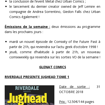
la conclusion de l’event Metal chez Urban Comics ;
le lancement du dernier creator owned de Jeff Lemire en
compagnie de Andrea Sorrentino, Giedon Falls chez Urban
Comics également !
Émissions de la semaine :
deux émissions au programme
dans les prochains jours :
mardi un nouvel épisode de Comixity of the Future Past à
partir de 21h, qui reviendra sur l’actu geek d’octobre 1998 !
jeudi, comme d’habitude à partir de 21h, un nouveau
comixweekly qui reviendra sur les sorties VO de la semaine !
GLENAT COMICS
RIVERDALE PRESENTE JUGHEAD TOME 1
Date de sortie :
31
OCTOBRE 2018
Prix :
12.50€/144 pages