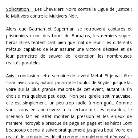
Sollicitation :
Les Chevaliers Noirs contre la Ligue de Justice :
le Multivers contre le Multivers Noir.
Alors que Batman et Superman se retrouvent capturés et
prisonniers d’une des tours de Barbatos, les derniers super-
héros libres tentent tant bien que mal de réunir les différents
métaux capables de leur assurer une victoire décisive et de
leur permettre de sauver de l’extinction les nombreuses
réalités parallèles.
Avis :
conclusion cette semaine de l’event Metal. Et je vais être
franc avec vous, autant j’ai aimé le boulot de Snyder jusque là,
voire sur la plus grande majorité de cet event, autant la fin
choisie m’a quelque peu déçu. Non pas qu’elle soit mauvaise,
elle est simplement…un peu trop facile à mon goût. Comme
vous vous en apercevrez à la lecture de ces épisodes, le
scénario fait en effet monter la pression et les enjeux de
manière incroyable presque de page en page et les héros…ont
beaucoup de mal à suivre pratiquement jusqu’au bout. Voire en
réalité, le scénario les décrit comme complètement dépassés.