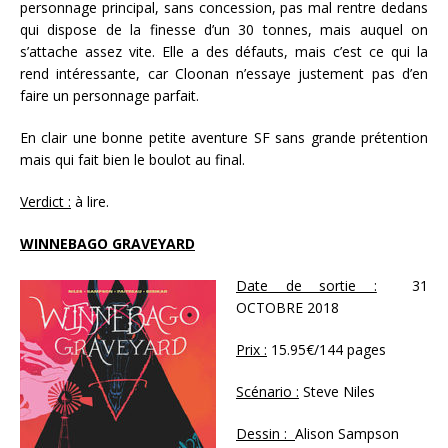
personnage principal, sans concession, pas mal rentre dedans
qui dispose de la finesse d’un 30 tonnes, mais auquel on
s’attache assez vite. Elle a des défauts, mais c’est ce qui la
rend intéressante, car Cloonan n’essaye justement pas d’en
faire un personnage parfait.
En clair une bonne petite aventure SF sans grande prétention
mais qui fait bien le boulot au final.
Verdict :
à lire.
WINNEBAGO GRAVEYARD
Date de sortie :
31
OCTOBRE 2018
Prix :
15.95€/144 pages
Scénario :
Steve Niles
Dessin :
Alison Sampson