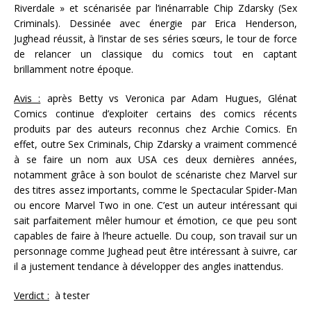
Riverdale » et scénarisée par l’inénarrable Chip Zdarsky (Sex
Criminals). Dessinée avec énergie par Erica Henderson,
Jughead réussit, à l’instar de ses séries sœurs, le tour de force
de relancer un classique du comics tout en captant
brillamment notre époque.
Avis :
après Betty vs Veronica par Adam Hugues, Glénat
Comics continue d’exploiter certains des comics récents
produits par des auteurs reconnus chez Archie Comics. En
effet, outre Sex Criminals, Chip Zdarsky a vraiment commencé
à se faire un nom aux USA ces deux dernières années,
notamment grâce à son boulot de scénariste chez Marvel sur
des titres assez importants, comme le Spectacular Spider-Man
ou encore Marvel Two in one. C’est un auteur intéressant qui
sait parfaitement mêler humour et émotion, ce que peu sont
capables de faire à l’heure actuelle. Du coup, son travail sur un
personnage comme Jughead peut être intéressant à suivre, car
il a justement tendance à développer des angles inattendus.
Verdict :
à tester