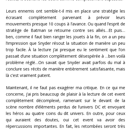
Leurs ennemis ont semble-t-il mis en place une stratégie les
écrasant complètement parvenant à prévoir leurs
mouvements presque 10 coups à l’avance. Ou quand l’esprit de
stratège de Batman se retourne contre ses alliés…Et puis…
ben, comme il faut bien ranger les jouets à la fin, on a un peu
l’impression que Snyder résout la situation de manière un peu
trop facile. À la lecture j’ai presque eu le sentiment que l’on
passait d’une situation complètement désespérée à …ben voilà
problème réglé…On savait que Snyder avait parfois du mal à
conclure ses récits de manière entièrement satisfaisante, mais
là c’est vraiment patent.
Maintenant, il ne faut pas exagérer ma critique. En ce qui me
concerne, j’ai pris beaucoup de plaisir à la lecture de cet event
complètement décomplexé, ramenant sur le devant de la
scène nombre d’éléments perdus de l’univers DC et envoyant
les héros au quatre coins du dit univers. En outre, pour ceux
qui auraient des doutes, oui cet event va avoir des
répercussions importantes. En fait, les retombées seront très