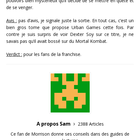
pouvoirs bien mystérieux qu’il décide de se mettre en quête et
de se venger.
Avis :
pas d’avis, je signale juste la sortie. En tout cas, c’est un
bien gros tome que propose Urban Games cette fois. Par
contre je suis surpris de voir Dexter Soy sur ce titre, je ne
savais pas qu’il avait bossé sur du Mortal Kombat.
Verdict :
pour les fans de la franchise.
A propos Sam
2388 Articles
Ce fan de Morrison donne ses conseils dans des guides de