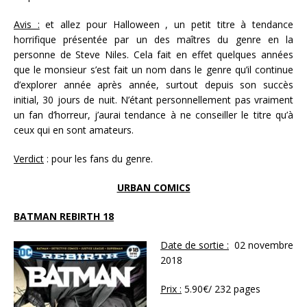
Avis :
et allez pour Halloween , un petit titre à tendance
horrifique présentée par un des maîtres du genre en la
personne de Steve Niles. Cela fait en effet quelques années
que le monsieur s’est fait un nom dans le genre qu’il continue
d’explorer année après année, surtout depuis son succès
initial, 30 jours de nuit. N’étant personnellement pas vraiment
un fan d’horreur, j’aurai tendance à ne conseiller le titre qu’à
ceux qui en sont amateurs.
Verdict
: pour les fans du genre.
URBAN COMICS
BATMAN REBIRTH 18
Date de sortie :
02 novembre
2018
Prix :
5.90€/ 232 pages