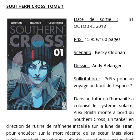
SOUTHERN CROSS TOME 1
Date de sortie :
31
OCTOBRE 2018
Prix :
15.95€/160 pages
Scénario
: Becky Cloonan
Dessin :
Andy Belanger
Sollicitation :
Prêts pour un
voyage au bout de l’espace ?
Dans un futur où l’humanité a
colonisé le système solaire,
Alex Braith monte à bord du
Southern Cross, un tanker en
direction de l’usine de raffinerie installée sur la lune de Titan,
pour enquêter sur la mort récente de sa sœur. Mais alors
qu’elle cherchait une réponse, d’autres questions s’accumulent