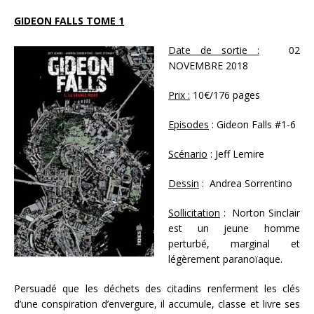
GIDEON FALLS TOME 1
Date de sortie :
02
NOVEMBRE 2018
Prix :
10€/176 pages
Episodes
: Gideon Falls #1-6
Scénario
: Jeff Lemire
Dessin
: Andrea Sorrentino
Sollicitation
: Norton Sinclair
est un jeune homme
perturbé, marginal et
légèrement paranoïaque.
Persuadé que les déchets des citadins renferment les clés
d’une conspiration d’envergure, il accumule, classe et livre ses