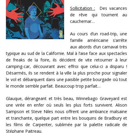
Sollicitation :
Des vacances
de rêve qui tournent au
cauchemar…
Au cours d’un road-trip, une
famille américaine s’arrête
aux abords d’un carnaval très
typique au sud de la Californie. Mal à l’aise face aux spectacles
de freaks de la foire, ils décident de vite retourner à leur
camping-car, découvrant avec effroi que celui-ci a disparu !
Désarmés, ils se rendent à la ville la plus proche pour signaler
le vol et débarquent dans une paisible petite bourgade où tout
le monde semble parfait. Beaucoup trop parfait…
Glauque, dérangeant et très beau, Winnebago Graveyard est
une virée en enfer où seuls les plus forts survivent. Alison
Sampson et Steve Niles nous offrent une ambiance malsaine
et tranchante, quelque part entre les bouquins de Bradbury et
les films de Carpenter, sublimée par la palette radicale de
Stéphane Paitreau.