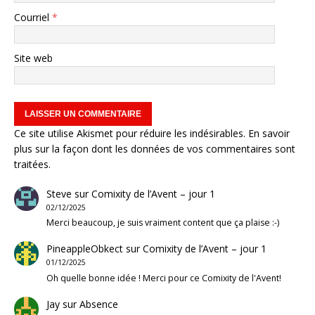
Courriel
*
Site web
Ce site utilise Akismet pour réduire les indésirables.
En savoir
plus sur la façon dont les données de vos commentaires sont
traitées
.
Steve
sur
Comixity de l’Avent – jour 1
02/12/2025
Merci beaucoup, je suis vraiment content que ça plaise :-)
PineappleObkect
sur
Comixity de l’Avent – jour 1
01/12/2025
Oh quelle bonne idée ! Merci pour ce Comixity de l'Avent!
Jay
sur
Absence