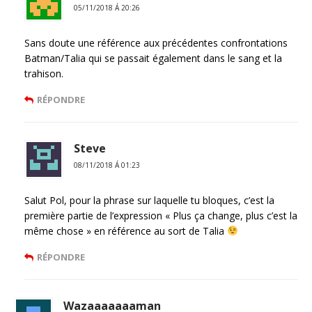
05/11/2018 Á 20:26
Sans doute une référence aux précédentes confrontations
Batman/Talia qui se passait également dans le sang et la
trahison.
RÉPONDRE
Steve
08/11/2018 Á 01:23
Salut Pol, pour la phrase sur laquelle tu bloques, c’est la
première partie de l’expression « Plus ça change, plus c’est la
même chose » en référence au sort de Talia
RÉPONDRE
Wazaaaaaaaman