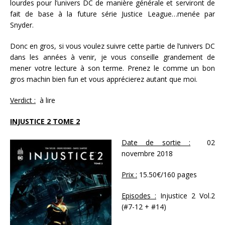
lourdes pour l’univers DC de manière générale et serviront de
fait de base à la future série Justice League…menée par
Snyder.
Donc en gros, si vous voulez suivre cette partie de l’univers DC
dans les années à venir, je vous conseille grandement de
mener votre lecture à son terme. Prenez le comme un bon
gros machin bien fun et vous apprécierez autant que moi.
Verdict :
à lire
INJUSTICE 2 TOME 2
Date de sortie :
02
novembre 2018
Prix :
15.50€/160 pages
Episodes :
Injustice 2 Vol.2
(#7-12 + #14)