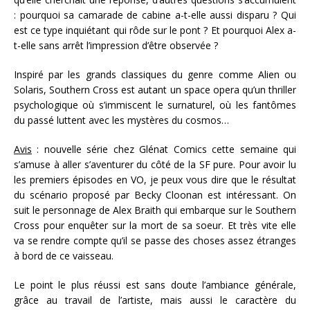
: pourquoi sa camarade de cabine a-t-elle aussi disparu ? Qui
est ce type inquiétant qui rôde sur le pont ? Et pourquoi Alex a-
t-elle sans arrêt l’impression d’être observée ?
Inspiré par les grands classiques du genre comme Alien ou
Solaris, Southern Cross est autant un space opera qu’un thriller
psychologique où s’immiscent le surnaturel, où les fantômes
du passé luttent avec les mystères du cosmos…
Avis
: nouvelle série chez Glénat Comics cette semaine qui
s’amuse à aller s’aventurer du côté de la SF pure. Pour avoir lu
les premiers épisodes en VO, je peux vous dire que le résultat
du scénario proposé par Becky Cloonan est intéressant. On
suit le personnage de Alex Braith qui embarque sur le Southern
Cross pour enquêter sur la mort de sa soeur. Et très vite elle
va se rendre compte qu’il se passe des choses assez étranges
à bord de ce vaisseau.
Le point le plus réussi est sans doute l’ambiance générale,
grâce au travail de l’artiste, mais aussi le caractère du