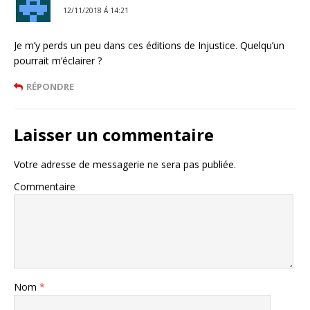
12/11/2018 Á 14:21
Je m’y perds un peu dans ces éditions de Injustice. Quelqu’un
pourrait m’éclairer ?
RÉPONDRE
Laisser un commentaire
Votre adresse de messagerie ne sera pas publiée.
Commentaire
Nom
*