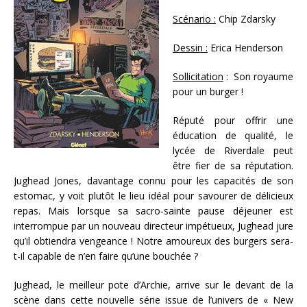
Scénario :
Chip Zdarsky
Dessin :
Erica Henderson
Sollicitation
: Son royaume
pour un burger !
Réputé pour offrir une
éducation de qualité, le
lycée de Riverdale peut
être fier de sa réputation.
Jughead Jones, davantage connu pour les capacités de son
estomac, y voit plutôt le lieu idéal pour savourer de délicieux
repas. Mais lorsque sa sacro-sainte pause déjeuner est
interrompue par un nouveau directeur impétueux, Jughead jure
qu’il obtiendra vengeance ! Notre amoureux des burgers sera-
t-il capable de n’en faire qu’une bouchée ?
Jughead, le meilleur pote d’Archie, arrive sur le devant de la
scène dans cette nouvelle série issue de l’univers de « New