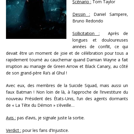
Scénario :
Tom Taylor
Dessin :
Daniel Sampere,
Bruno Redondo
Sollicitation :
Après de
longues et douloureuses
années de conflit, ce qui
devait être un moment de joie et de célébration pour tous a
rapidement tourné au cauchemar quand Damian Wayne a fait
irruption au mariage de Green Arrow et Black Canary, au côté
de son grand-père Ra’s al Ghul !
Avec eux, des membres de la Suicide Squad, mais aussi un
faux Batman ! Non loin de là, à l’approche de l’investiture du
nouveau Président des États-Unis, l’un des agents dormants
de « La Tête du Démon » s’éveille…
Avis :
pas d’avis, je signale juste la sortie.
Verdict :
pour les fans d’Injustice.