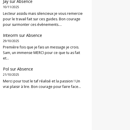
Jay
sur
Absence
10/11/2025
Lecteur assidu mais silencieux je vous remercie
pour le travail fait sur ces guides. Bon courage
pour surmonter ces évènements.…
Inteorm
sur
Absence
29/10/2025
Première fois que je fais un message je crois.
Sam, un immense MERCI pour ce que tu as fait
et…
Pol
sur
Absence
21/10/2025
Merci pour tout le taf réalisé et la passion ! Un
vrai plaisir à lire. Bon courage pour faire face…