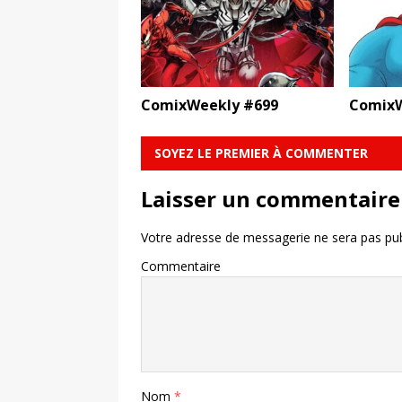
ComixWeekly #699
ComixW
SOYEZ LE PREMIER À COMMENTER
Laisser un commentaire
Votre adresse de messagerie ne sera pas pub
Commentaire
Nom
*