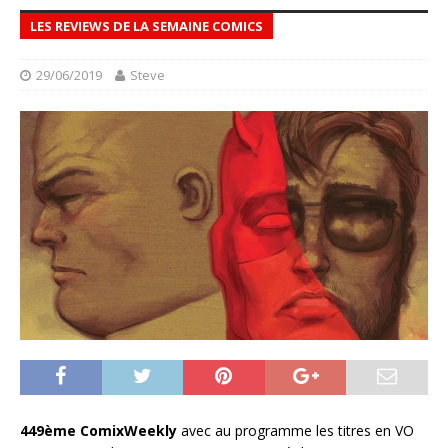
LES REVIEWS DE LA SEMAINE COMICS
29/06/2019
Steve
449ème ComixWeekly
avec au programme les titres en VO