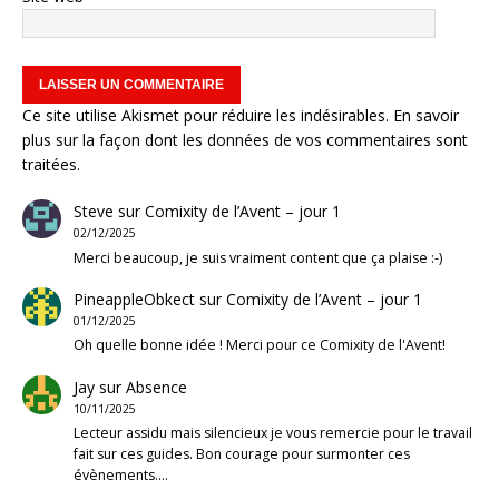
Ce site utilise Akismet pour réduire les indésirables.
En savoir
plus sur la façon dont les données de vos commentaires sont
traitées
.
Steve
sur
Comixity de l’Avent – jour 1
02/12/2025
Merci beaucoup, je suis vraiment content que ça plaise :-)
PineappleObkect
sur
Comixity de l’Avent – jour 1
01/12/2025
Oh quelle bonne idée ! Merci pour ce Comixity de l'Avent!
Jay
sur
Absence
10/11/2025
Lecteur assidu mais silencieux je vous remercie pour le travail
fait sur ces guides. Bon courage pour surmonter ces
évènements.…