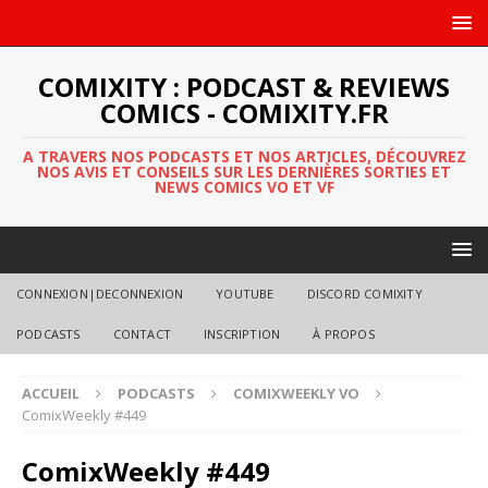
COMIXITY : PODCAST & REVIEWS
COMICS - COMIXITY.FR
A TRAVERS NOS PODCASTS ET NOS ARTICLES, DÉCOUVREZ
NOS AVIS ET CONSEILS SUR LES DERNIÈRES SORTIES ET
NEWS COMICS VO ET VF
CONNEXION|DECONNEXION
YOUTUBE
DISCORD COMIXITY
PODCASTS
CONTACT
INSCRIPTION
À PROPOS
ACCUEIL
PODCASTS
COMIXWEEKLY VO
ComixWeekly #449
ComixWeekly #449