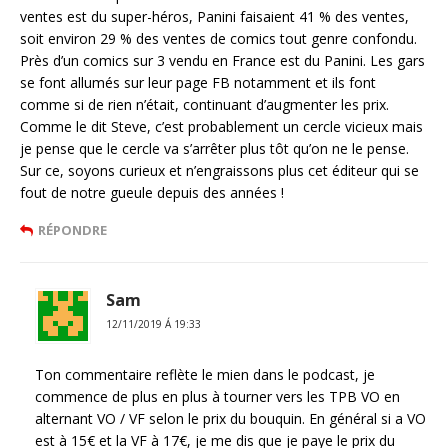
ventes est du super-héros, Panini faisaient 41 % des ventes,
soit environ 29 % des ventes de comics tout genre confondu.
Près d’un comics sur 3 vendu en France est du Panini. Les gars
se font allumés sur leur page FB notamment et ils font
comme si de rien n’était, continuant d’augmenter les prix.
Comme le dit Steve, c’est probablement un cercle vicieux mais
je pense que le cercle va s’arrêter plus tôt qu’on ne le pense.
Sur ce, soyons curieux et n’engraissons plus cet éditeur qui se
fout de notre gueule depuis des années !
RÉPONDRE
Sam
12/11/2019 Á 19:33
Ton commentaire reflète le mien dans le podcast, je
commence de plus en plus à tourner vers les TPB VO en
alternant VO / VF selon le prix du bouquin. En général si a VO
est à 15€ et la VF à 17€, je me dis que je paye le prix du