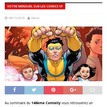
VOTRE MENSUEL SUR LES COMICS VF
09/11/2019
Steve
Au sommaire du
148ème Comixity
vous retrouverez un