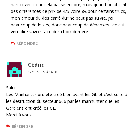
hardcover, donc cela passe encore, mais quand on atteint
des différences de prix de 4/5 voire 8€ pour certains trucs,
mon amour du dos carré dur ne peut pas suivre. J’ai
beaucoup de loisirs, donc beaucoup de dépenses…ce qui
veut dire savoir faire des choix derrière.
RÉPONDRE
Cédric
12/11/2019 Á 14:38
Salut
Les Manhunter ont été créé bien avant les GL et c’est suite à
les destruction du secteur 666 par les manhunter que les
Gardiens ont créé les GL.
Merci à vous
RÉPONDRE