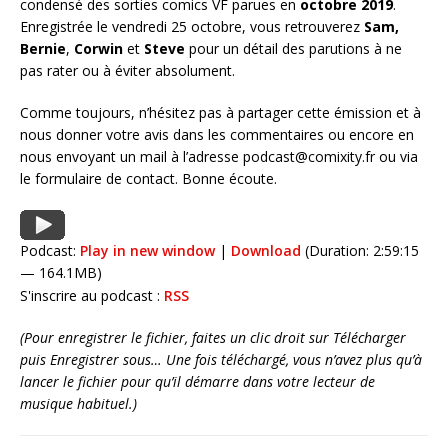
condensé des sorties comics VF parues en
octobre 2019
.
Enregistrée le vendredi 25 octobre, vous retrouverez
Sam,
Bernie
,
Corwin
et
Steve
pour un détail des parutions à ne
pas rater ou à éviter absolument.
Comme toujours, n’hésitez pas à partager cette émission et à
nous donner votre avis dans les commentaires ou encore en
nous envoyant un mail à l’adresse podcast@comixity.fr ou via
le formulaire de contact. Bonne écoute.
Podcast:
Play in new window
|
Download
(Duration: 2:59:15
— 164.1MB)
S'inscrire au podcast :
RSS
(Pour enregistrer le fichier, faites un clic droit sur Télécharger
puis Enregistrer sous… Une fois téléchargé, vous n’avez plus qu’à
lancer le fichier pour qu’il démarre dans votre lecteur de
musique habituel.)