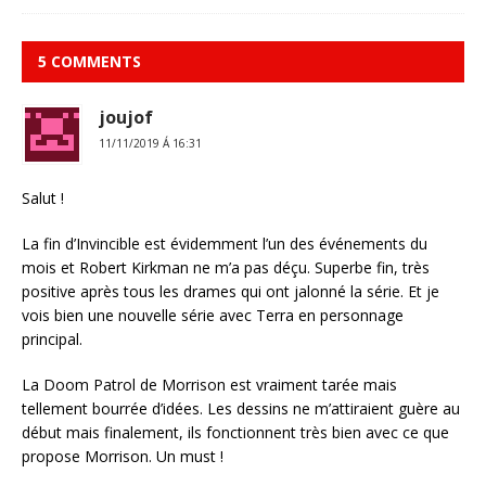
5 COMMENTS
joujof
11/11/2019 Á 16:31
Salut !
La fin d’Invincible est évidemment l’un des événements du
mois et Robert Kirkman ne m’a pas déçu. Superbe fin, très
positive après tous les drames qui ont jalonné la série. Et je
vois bien une nouvelle série avec Terra en personnage
principal.
La Doom Patrol de Morrison est vraiment tarée mais
tellement bourrée d’idées. Les dessins ne m’attiraient guère au
début mais finalement, ils fonctionnent très bien avec ce que
propose Morrison. Un must !