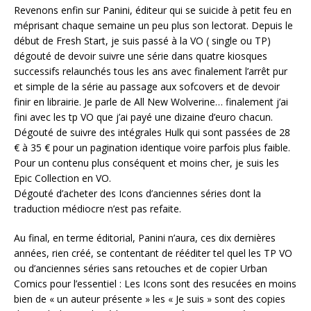
Revenons enfin sur Panini, éditeur qui se suicide à petit feu en
méprisant chaque semaine un peu plus son lectorat. Depuis le
début de Fresh Start, je suis passé à la VO ( single ou TP)
dégouté de devoir suivre une série dans quatre kiosques
successifs relaunchés tous les ans avec finalement l’arrêt pur
et simple de la série au passage aux sofcovers et de devoir
finir en librairie. Je parle de All New Wolverine… finalement j’ai
fini avec les tp VO que j’ai payé une dizaine d’euro chacun.
Dégouté de suivre des intégrales Hulk qui sont passées de 28
€ à 35 € pour un pagination identique voire parfois plus faible.
Pour un contenu plus conséquent et moins cher, je suis les
Epic Collection en VO.
Dégouté d’acheter des Icons d’anciennes séries dont la
traduction médiocre n’est pas refaite.
Au final, en terme éditorial, Panini n’aura, ces dix dernières
années, rien créé, se contentant de rééditer tel quel les TP VO
ou d’anciennes séries sans retouches et de copier Urban
Comics pour l’essentiel : Les Icons sont des resucées en moins
bien de « un auteur présente » les « Je suis » sont des copies