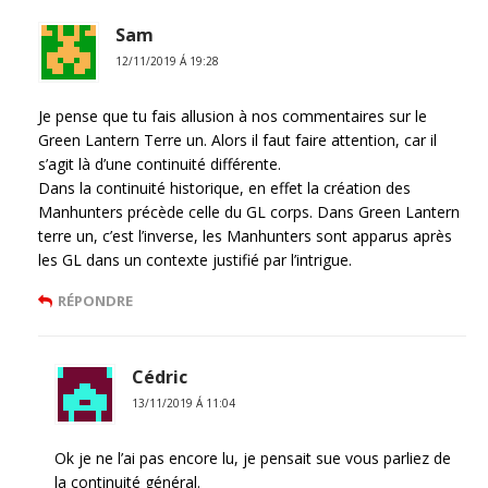
Sam
12/11/2019 Á 19:28
Je pense que tu fais allusion à nos commentaires sur le
Green Lantern Terre un. Alors il faut faire attention, car il
s’agit là d’une continuité différente.
Dans la continuité historique, en effet la création des
Manhunters précède celle du GL corps. Dans Green Lantern
terre un, c’est l’inverse, les Manhunters sont apparus après
les GL dans un contexte justifié par l’intrigue.
RÉPONDRE
Cédric
13/11/2019 Á 11:04
Ok je ne l’ai pas encore lu, je pensait sue vous parliez de
la continuité général.