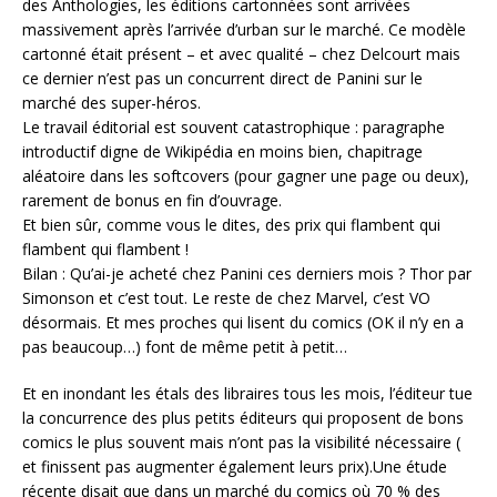
des Anthologies, les éditions cartonnées sont arrivées
massivement après l’arrivée d’urban sur le marché. Ce modèle
cartonné était présent – et avec qualité – chez Delcourt mais
ce dernier n’est pas un concurrent direct de Panini sur le
marché des super-héros.
Le travail éditorial est souvent catastrophique : paragraphe
introductif digne de Wikipédia en moins bien, chapitrage
aléatoire dans les softcovers (pour gagner une page ou deux),
rarement de bonus en fin d’ouvrage.
Et bien sûr, comme vous le dites, des prix qui flambent qui
flambent qui flambent !
Bilan : Qu’ai-je acheté chez Panini ces derniers mois ? Thor par
Simonson et c’est tout. Le reste de chez Marvel, c’est VO
désormais. Et mes proches qui lisent du comics (OK il n’y en a
pas beaucoup…) font de même petit à petit…
Et en inondant les étals des libraires tous les mois, l’éditeur tue
la concurrence des plus petits éditeurs qui proposent de bons
comics le plus souvent mais n’ont pas la visibilité nécessaire (
et finissent pas augmenter également leurs prix).Une étude
récente disait que dans un marché du comics où 70 % des