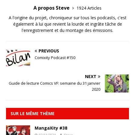
A propos Steve
1924 Articles
A l'origine du projet, chroniqueur sur tous les podcasts, c'est
également à lui que revient la lourde et ingrâte tâche de
l'enregistrement et du montage des émissions.
PREVIOUS
Comixity Podcast #150
NEXT
Guide de lecture Comics VF: semaine du 31 janvier
2020
SUR LE MÊME THÈME
MangaXity #38
02/11/2024
Steve