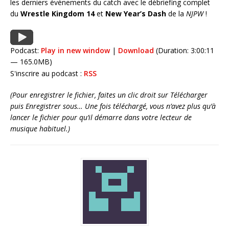
les derniers événements du catch avec le débriefing complet
du
Wrestle Kingdom 14
et
New Year’s Dash
de la
NJPW
!
Podcast:
Play in new window
|
Download
(Duration: 3:00:11
— 165.0MB)
S'inscrire au podcast :
RSS
(Pour enregistrer le fichier, faites un clic droit sur Télécharger
puis Enregistrer sous… Une fois téléchargé, vous n’avez plus qu’à
lancer le fichier pour qu’il démarre dans votre lecteur de
musique habituel.)