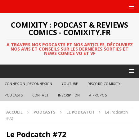
COMIXITY : PODCAST & REVIEWS
COMICS - COMIXITY.FR
A TRAVERS NOS PODCASTS ET NOS ARTICLES, DÉCOUVREZ
NOS AVIS ET CONSEILS SUR LES DERNIÈRES SORTIES ET
NEWS COMICS VO ET VF
CONNEXION|DECONNEXION
YOUTUBE
DISCORD COMIXITY
PODCASTS
CONTACT
INSCRIPTION
À PROPOS
ACCUEIL
PODCASTS
LE PODCATCH
Le Podcatch
#72
Le Podcatch #72