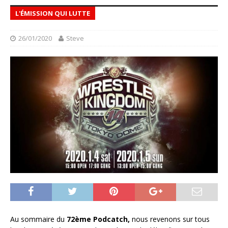
L'ÉMISSION QUI LUTTE
26/01/2020
Steve
Au sommaire du
72ème Podcatch,
nous revenons sur tous