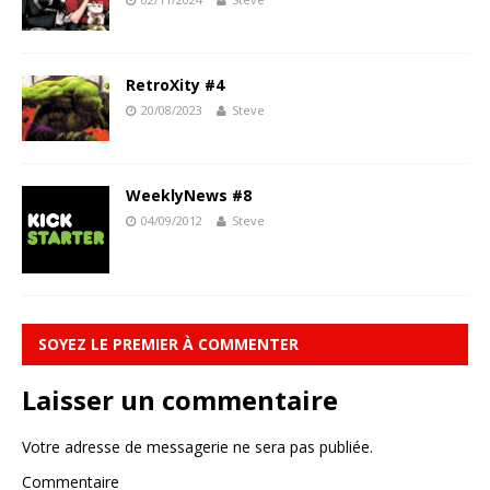
RetroXity #4
20/08/2023
Steve
WeeklyNews #8
04/09/2012
Steve
SOYEZ LE PREMIER À COMMENTER
Laisser un commentaire
Votre adresse de messagerie ne sera pas publiée.
Commentaire