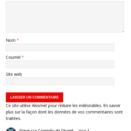
Nom
*
Courriel
*
Site web
Ce site utilise Akismet pour réduire les indésirables.
En savoir
plus sur la façon dont les données de vos commentaires sont
traitées
.
Steve
sur
Comixity de l’Avent – jour 1