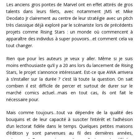
Les anciens gros pontes de Marvel ont en effet attirés de gros
talents dans leurs filets, avec notamment JMS et Mike
Deodato Jr clairement au centre de leur stratégie avec un pitch
très classique déjà exploré par le scénariste lors de précédents
projets comme Rising Stars : un monde où commencent à
apparaître des individus à super pouvoirs…et comment cela va
tout changer.
Rien que pour les auteurs je veux y aller. Même si je suis
moins enthousiaste qu’il y a 20 ans lors du lancement de Rising
Stars, le projet s’annonce intéressant. Est-ce que AWA arrivera
à s’installer sur la durée ? c’est là toute la question. On sait
combien il est difficile de percer et surtout de durer sur le
marché comics actuel…mais en tout cas, ils ont fait le
nécessaire pour.
Mais comme toujours…tout va dépendre de la qualité des
bouquins et de leur capacité à susciter l’intérêt et l’adhésion
d’un lectorat fidèle dans le temps. Quelques petites maisons
d’édition y sont parvenues au fil des dernières années,