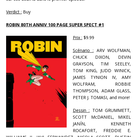
Verdict :
Buy
ROBIN 80TH ANNIV 100 PAGE SUPER SPECT #1
Prix :
$9.99
Scénario :
ARV WOLFMAN,
CHUCK DIXON, DEVIN
GRAYSON, TIM SEELEY,
TOM KING, JUDD WINICK,
JAMES TYNION IV, AMY
WOLFRAM, ROBBIE
THOMPSON, ADAM GLASS,
PETER J. TOMASI, and more!
Dessin :
TOM GRUMMETT,
SCOTT McDANIEL, MIKEL
JANÍN, KENNETH
ROCAFORT, FREDDIE E.