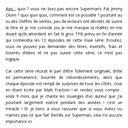
Avis :
quoi ? vous ne lisez pas encore Superman’s Pal Jimmy
Olsen ? quoi quoi quoi, comment est-ce possible ? pourtant au
vu des chiffres de ventes, peu de lecteurs ont décidés de suivre
le titre et je me console (ou je me masque la réalité) en me
disant qu’ils attendent en fait le gros TPB prévu en fin d’année
qui contiendra les 12 épisodes de cette maxi série. Ecoutez,
vous ne pouvez pas demander des titres, inventifs, frais et
bourrés d’idées et ne pas suivre cette série, ce n’est pas
logique.
Car cette série réussit le pari d’être follement originale, drôle
en permanence, bourrée de rebondissements, alors que
chaque épisode est rempli de surprises de tous les côtés…tout
en étant écrite par Matt Fraction ! et rendez vous compte :
voilà 9 mois que je chante les louanges d’un auteur que j’ai
pourtant largement exécré pendant des années ! c’est un
miracle ! Et je tiens à vous rassurer que si vous évitez ou
n’aimez pas ce que fait Bendis sur Superman, cela n’a aucune
importance ici.