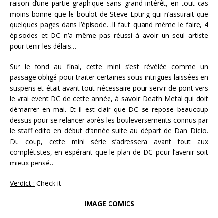
raison d’une partie graphique sans grand intérêt, en tout cas
moins bonne que le boulot de Steve Epting qui n’assurait que
quelques pages dans l’épisode…Il faut quand même le faire, 4
épisodes et DC n’a même pas réussi à avoir un seul artiste
pour tenir les délais…
Sur le fond au final, cette mini s’est révélée comme un
passage obligé pour traiter certaines sous intrigues laissées en
suspens et était avant tout nécessaire pour servir de pont vers
le vrai event DC de cette année, à savoir Death Metal qui doit
démarrer en mai. Et il est clair que DC se repose beaucoup
dessus pour se relancer après les bouleversements connus par
le staff edito en début d’année suite au départ de Dan Didio.
Du coup, cette mini série s’adressera avant tout aux
complétistes, en espérant que le plan de DC pour l’avenir soit
mieux pensé…
Verdict :
Check it
IMAGE COMICS