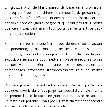
En gros…le pitch de film d’horreur de base, un endroit isolé,
une équipe à peine constituée et composée de personnages
au caractère très différent, un environnement hostile…et des
cadavres dont on ignore l’origine et qui n’ont pas l’air si morts
que cela ! tout cela avant tout porté par le talent de deux
auteurs d’exception.
Si le premier épisode souffrait un peu de devoir poser autant
de personnages, de concepts, de lieux et de situations
différentes, avec un temps important dédié à faire de la pure
exposition nécessaire pour mettre en place le récit, les forces
de Joe Hill pour créer une ambiance et développer des
personnages attachants transparaissaient tout de même
rendant la lecture agréable.
Du coup, je suis impatient de lire la suite ! d’autant que j’ai déjà
quelques favoris dans l’équipage. La spécialiste en vie marine
en premier lieu et le capitaine grincheux du navire en second.
Le reste a du potentiel, mais Joe Hill s’est clairement concentré
sur ces deux là dans le premier épisode.