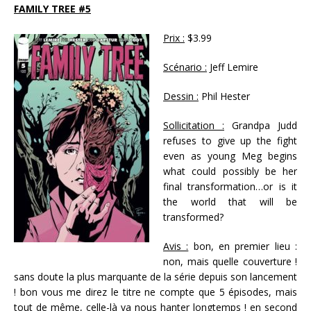
FAMILY TREE #5
Prix :
$3.99
Scénario :
Jeff Lemire
Dessin :
Phil Hester
Sollicitation :
Grandpa Judd
refuses to give up the fight
even as young Meg begins
what could possibly be her
final transformation…or is it
the world that will be
transformed?
Avis :
bon, en premier lieu :
non, mais quelle couverture !
sans doute la plus marquante de la série depuis son lancement
! bon vous me direz le titre ne compte que 5 épisodes, mais
tout de même, celle-là va nous hanter longtemps ! en second