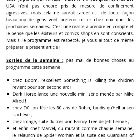
USA n’ont pas encore pris de mesure de confinement
agressives, mais cela ne saurait tarder et de toute façon
beaucoup de gens vont préférer rester chez eux dans les
prochaines semaines…C’est une réalité à prendre en compte et
je pense que les éditeurs et comics-shops en sont conscients.
Mais si le programme est respecté, je vous ai tout de même
préparer le présent article !
Sorties de la semaine :
pas mal de bonnes choses au
programme cette semaine :
chez Boom, l’excellent Something is Killing the children
revient pour son second arc !
Dark Horse lance une nouvelle mini série menée par Mike
Allred !
chez DC, on fête les 80 ans de Robin, tandis qu’Hell arisen
s’achève ;
chez Image, suite du très bon Family Tree de Jeff Lemire ;
et enfin chez Marvel, du mutant comme chaque semaine,
le relaunch de Spider-Woman et la suite des Guardians of