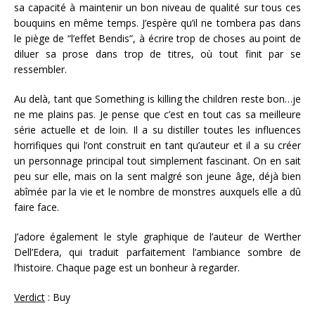
sa capacité à maintenir un bon niveau de qualité sur tous ces
bouquins en même temps. J’espère qu’il ne tombera pas dans
le piège de “l’effet Bendis”, à écrire trop de choses au point de
diluer sa prose dans trop de titres, où tout finit par se
ressembler.
Au delà, tant que Something is killing the children reste bon…je
ne me plains pas. Je pense que c’est en tout cas sa meilleure
série actuelle et de loin. Il a su distiller toutes les influences
horrifiques qui l’ont construit en tant qu’auteur et il a su créer
un personnage principal tout simplement fascinant. On en sait
peu sur elle, mais on la sent malgré son jeune âge, déjà bien
abîmée par la vie et le nombre de monstres auxquels elle a dû
faire face.
J’adore également le style graphique de l’auteur de Werther
Dell’Edera, qui traduit parfaitement l’ambiance sombre de
l’histoire. Chaque page est un bonheur à regarder.
Verdict
: Buy