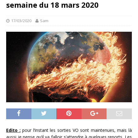
semaine du 18 mars 2020
17/03/2020
Sam
Edito :
pour l’instant les sorties VO sont maintenues, mais là
aussi je pense qu’il va falloir s’attendre à quelques reports. Les