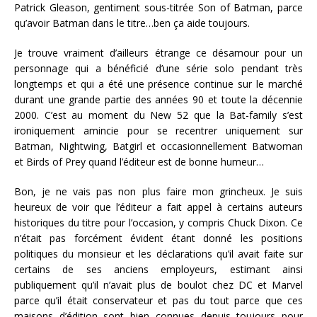
Patrick Gleason, gentiment sous-titrée Son of Batman, parce
qu’avoir Batman dans le titre…ben ça aide toujours.
Je trouve vraiment d’ailleurs étrange ce désamour pour un
personnage qui a bénéficié d’une série solo pendant très
longtemps et qui a été une présence continue sur le marché
durant une grande partie des années 90 et toute la décennie
2000. C’est au moment du New 52 que la Bat-family s’est
ironiquement amincie pour se recentrer uniquement sur
Batman, Nightwing, Batgirl et occasionnellement Batwoman
et Birds of Prey quand l’éditeur est de bonne humeur…
Bon, je ne vais pas non plus faire mon grincheux. Je suis
heureux de voir que l’éditeur a fait appel à certains auteurs
historiques du titre pour l’occasion, y compris Chuck Dixon. Ce
n’était pas forcément évident étant donné les positions
politiques du monsieur et les déclarations qu’il avait faite sur
certains de ses anciens employeurs, estimant ainsi
publiquement qu’il n’avait plus de boulot chez DC et Marvel
parce qu’il était conservateur et pas du tout parce que ces
maisons d’édition sont bien connues depuis toujours pour