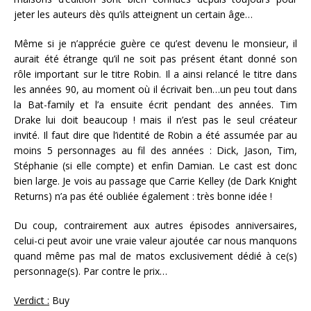
jeter les auteurs dès qu’ils atteignent un certain âge…
Même si je n’apprécie guère ce qu’est devenu le monsieur, il
aurait été étrange qu’il ne soit pas présent étant donné son
rôle important sur le titre Robin. Il a ainsi relancé le titre dans
les années 90, au moment où il écrivait ben…un peu tout dans
la Bat-family et l’a ensuite écrit pendant des années. Tim
Drake lui doit beaucoup ! mais il n’est pas le seul créateur
invité. Il faut dire que l’identité de Robin a été assumée par au
moins 5 personnages au fil des années : Dick, Jason, Tim,
Stéphanie (si elle compte) et enfin Damian. Le cast est donc
bien large. Je vois au passage que Carrie Kelley (de Dark Knight
Returns) n’a pas été oubliée également : très bonne idée !
Du coup, contrairement aux autres épisodes anniversaires,
celui-ci peut avoir une vraie valeur ajoutée car nous manquons
quand même pas mal de matos exclusivement dédié à ce(s)
personnage(s). Par contre le prix…
Verdict :
Buy