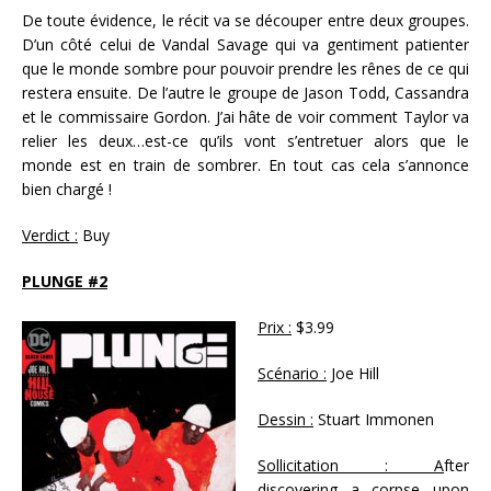
De toute évidence, le récit va se découper entre deux groupes.
D’un côté celui de Vandal Savage qui va gentiment patienter
que le monde sombre pour pouvoir prendre les rênes de ce qui
restera ensuite. De l’autre le groupe de Jason Todd, Cassandra
et le commissaire Gordon. J’ai hâte de voir comment Taylor va
relier les deux…est-ce qu’ils vont s’entretuer alors que le
monde est en train de sombrer. En tout cas cela s’annonce
bien chargé !
Verdict :
Buy
PLUNGE #2
Prix :
$3.99
Scénario :
Joe Hill
Dessin :
Stuart Immonen
Sollicitation : A
fter
discovering a corpse upon