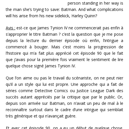
person standing in her way is
the man she’s trying to save: Batman. And what complications
will his arise from his new sidekick, Harley Quinn?
Avis :
est-ce que James Tynion IV ne commencerait pas enfin à
s’approprier le titre Batman ? c’est la question que je me pose
depuis la lecture du dernier épisode où enfin, l’intrigue a
commencé à bouger. Mais c’est moins la progression de
l’histoire qui m’a fait plus apprécié cet épisode 90 que le fait
que j’avais pour la première fois vraiment le sentiment de lire
quelque chose signé James Tynion IV.
Que l’on aime ou pas le travail du scénariste, on ne peut nier
qu’il a un style qui lui est propre. Une approche qui a fait de
séries comme Detective Comics ou Justice League Dark des
succès autant appréciés par la critique que par le public. Or,
depuis son arrivée sur Batman, on n’avait un peu de mal à le
reconnaître surtout dans le cadre d’une intrigue qui semblait
très générique et qui n’avançait guère.
Et avec cet épisode 90, on a eu un début de quelque chose.