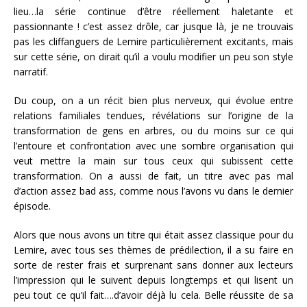
lieu…la série continue d’être réellement haletante et
passionnante ! c’est assez drôle, car jusque là, je ne trouvais
pas les cliffanguers de Lemire particulièrement excitants, mais
sur cette série, on dirait qu’il a voulu modifier un peu son style
narratif.
Du coup, on a un récit bien plus nerveux, qui évolue entre
relations familiales tendues, révélations sur l’origine de la
transformation de gens en arbres, ou du moins sur ce qui
l’entoure et confrontation avec une sombre organisation qui
veut mettre la main sur tous ceux qui subissent cette
transformation. On a aussi de fait, un titre avec pas mal
d’action assez bad ass, comme nous l’avons vu dans le dernier
épisode.
Alors que nous avons un titre qui était assez classique pour du
Lemire, avec tous ses thèmes de prédilection, il a su faire en
sorte de rester frais et surprenant sans donner aux lecteurs
l’impression qui le suivent depuis longtemps et qui lisent un
peu tout ce qu’il fait….d’avoir déjà lu cela. Belle réussite de sa