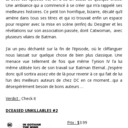
Une ambiance qui a commencé à se créer qui m’a rappelé ses
meilleures histoires. Ce petit ton horrifique, bizarre, décalé qu’il
amène dans tous ses titres et qui ici trouvait enfin un espace
pour respirer avec la mise en scène (enfin) du Designer et les
révélations sur son association passée, dont Catwoman, avec
plusieurs vilains de Batman.
J’ai un peu déchanté sur la fin de l’épisode, où le cliffanguer
nous laissait sur quelque chose de bien plus classique. Une
menace vue tellement de fois que même Tynion IV l’a lui
même utilisée lors de son travail sur Batman Eternal…J’espère
donc qu’il sortira assez vite de là pour revenir à ce qui fait de lui
l’un des meilleurs auteurs de chez DC en ce moment…qui a
désespérément besoin de bons auteurs …
Verdict :
Check it
DCEASED UNKILLABLES #2
Prix : $
3.99