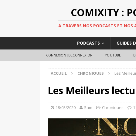
COMIXITY : 
A TRAVERS NOS PODCASTS ET NOS AR
PODCASTS
GUIDES 
CONNEXION|DECONNEXION
YOUTUBE
D
ACCUEIL
CHRONIQUES
Les Meilleur
Les Meilleurs lectu
18/03/2020
Sam
Chroniques
1