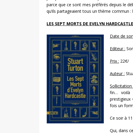
parce que ce sont mes préférés depuis le dé
qu’ils partageaient tous un thème commun : la
LES SEPT MORTS DE EVELYN HARDCASTL
Date de sor
Editeur :
Son
Prix :
22€/
Auteur :
Stu
Sollicitation 
fin… voilà
prestigieux
fois un form
Ce soir à 11
Qui, dans ce