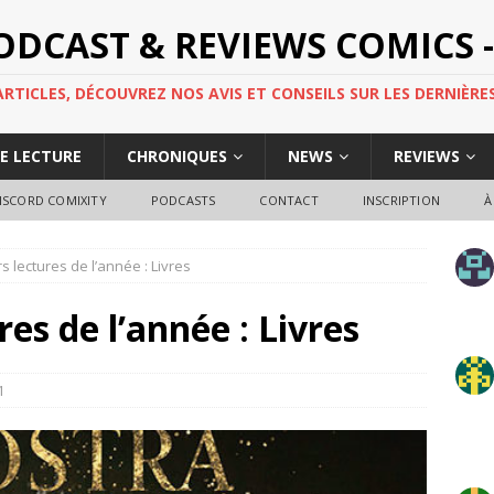
PODCAST & REVIEWS COMICS -
TICLES, DÉCOUVREZ NOS AVIS ET CONSEILS SUR LES DERNIÈRES
DE LECTURE
CHRONIQUES
NEWS
REVIEWS
ISCORD COMIXITY
PODCASTS
CONTACT
INSCRIPTION
À
s lectures de l’année : Livres
res de l’année : Livres
1