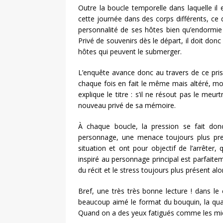
Outre la boucle temporelle dans laquelle il 
cette journée dans des corps différents, ce q
personnalité de ses hôtes bien qu’endormie 
Privé de souvenirs dès le départ, il doit don
hôtes qui peuvent le submerger.
L’enquête avance donc au travers de ce pris
chaque fois en fait le même mais altéré, m
explique le titre : s’il ne résout pas le meu
nouveau privé de sa mémoire.
À chaque boucle, la pression se fait don
personnage, une menace toujours plus pre
situation et ont pour objectif de l’arrêter,
inspiré au personnage principal est parfaitem
du récit et le stress toujours plus présent al
Bref, une très très bonne lecture ! dans le c
beaucoup aimé le format du bouquin, la qual
Quand on a des yeux fatigués comme les mien