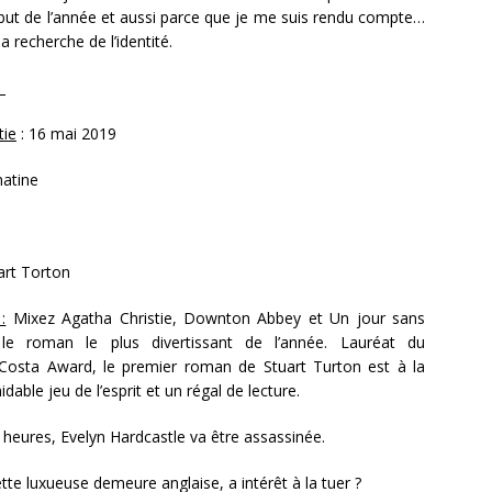
but de l’année et aussi parce que je me suis rendu compte…
 recherche de l’identité.
E
tie
: 16 mai 2019
atine
art Torton
:
Mixez Agatha Christie, Downton Abbey et Un jour sans
 le roman le plus divertissant de l’année. Lauréat du
 Costa Award, le premier roman de Stuart Turton est à la
idable jeu de l’esprit et un régal de lecture.
 heures, Evelyn Hardcastle va être assassinée.
tte luxueuse demeure anglaise, a intérêt à la tuer ?