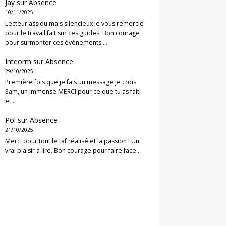
Jay
sur
Absence
10/11/2025
Lecteur assidu mais silencieux je vous remercie
pour le travail fait sur ces guides. Bon courage
pour surmonter ces évènements.…
Inteorm
sur
Absence
29/10/2025
Première fois que je fais un message je crois.
Sam, un immense MERCI pour ce que tu as fait
et…
Pol
sur
Absence
21/10/2025
Merci pour tout le taf réalisé et la passion ! Un
vrai plaisir à lire. Bon courage pour faire face…