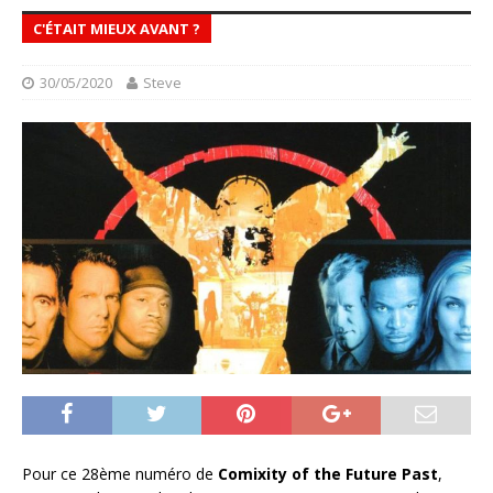
C'ÉTAIT MIEUX AVANT ?
30/05/2020
Steve
Pour ce 28ème numéro de
Comixity of the Future Past
,