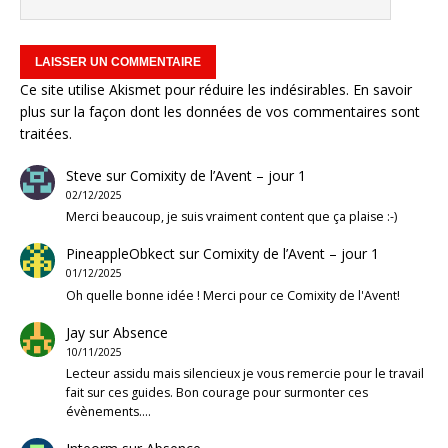
Ce site utilise Akismet pour réduire les indésirables.
En savoir
plus sur la façon dont les données de vos commentaires sont
traitées
.
Steve
sur
Comixity de l’Avent – jour 1
02/12/2025
Merci beaucoup, je suis vraiment content que ça plaise :-)
PineappleObkect
sur
Comixity de l’Avent – jour 1
01/12/2025
Oh quelle bonne idée ! Merci pour ce Comixity de l'Avent!
Jay
sur
Absence
10/11/2025
Lecteur assidu mais silencieux je vous remercie pour le travail
fait sur ces guides. Bon courage pour surmonter ces
évènements.…