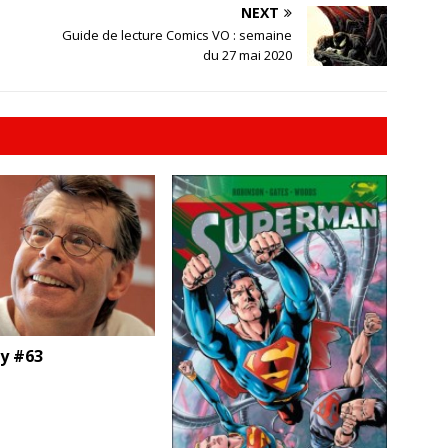
NEXT
Guide de lecture Comics VO : semaine
du 27 mai 2020
ty #63