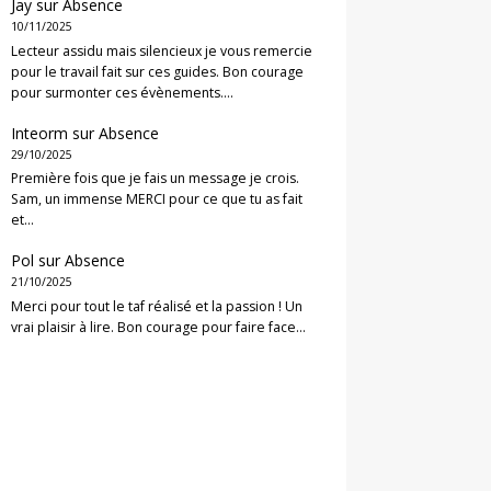
Jay
sur
Absence
10/11/2025
Lecteur assidu mais silencieux je vous remercie
pour le travail fait sur ces guides. Bon courage
pour surmonter ces évènements.…
Inteorm
sur
Absence
29/10/2025
Première fois que je fais un message je crois.
Sam, un immense MERCI pour ce que tu as fait
et…
Pol
sur
Absence
21/10/2025
Merci pour tout le taf réalisé et la passion ! Un
vrai plaisir à lire. Bon courage pour faire face…