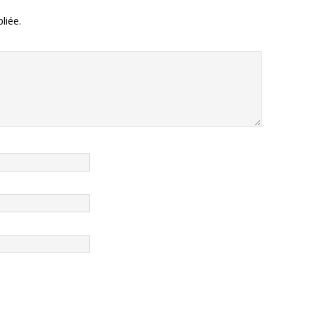
liée.