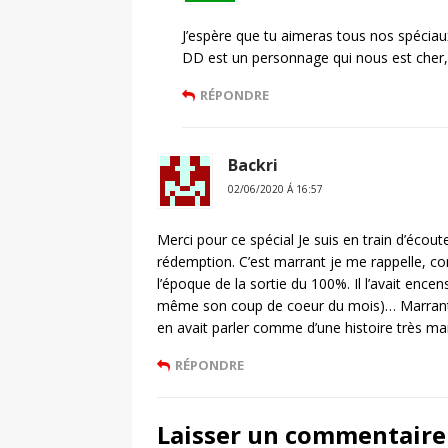
J’espère que tu aimeras tous nos spéciau
DD est un personnage qui nous est cher, i
RÉPONDRE
Backri
02/06/2020 Á 16:57
Merci pour ce spécial Je suis en train d’écou
rédemption. C’est marrant je me rappelle, comm
l’époque de la sortie du 100%. Il l’avait ence
même son coup de coeur du mois)… Marrant qu
en avait parler comme d’une histoire très m
RÉPONDRE
Laisser un commentaire