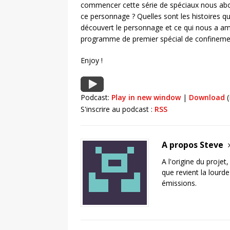
commencer cette série de spéciaux nous ab
ce personnage ? Quelles sont les histoires 
découvert le personnage et ce qui nous a ame
programme de premier spécial de confineme
Enjoy !
Podcast:
Play in new window
|
Download
(
S'inscrire au podcast :
RSS
A propos Steve
A l'origine du projet
que revient la lourd
émissions.