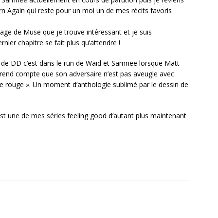
orn Again qui reste pour un moi un de mes récits favoris
nage de Muse que je trouve intéressant et je suis
nier chapitre se fait plus qu’attendre !
 de DD c’est dans le run de Waid et Samnee lorsque Matt
 se rend compte que son adversaire n’est pas aveugle avec
tte rouge ». Un moment d’anthologie sublimé par le dessin de
i est une de mes séries feeling good d’autant plus maintenant