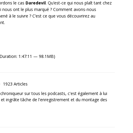
ordons le cas
Daredevil
. Qu’est-ce qui nous plaît tant chez
qui nous ont le plus marqué ? Comment avons-nous
né à le suivre ? C’est ce que vous découvrirez au
nt.
Duration: 1:47:11 — 98.1MB)
1923 Articles
, chroniqueur sur tous les podcasts, c'est également à lui
e et ingrâte tâche de l'enregistrement et du montage des