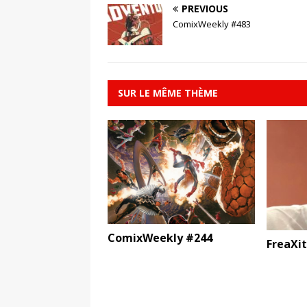
PREVIOUS
ComixWeekly #483
SUR LE MÊME THÈME
ComixWeekly #244
FreaXi