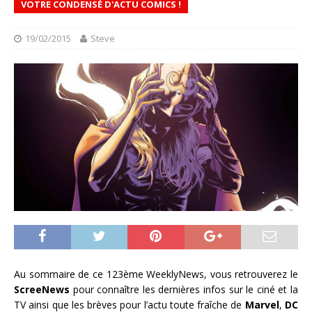
VOTRE CONDENSÉ D'ACTU COMICS !
19/02/2015
Steve
Au sommaire de ce 123ème WeeklyNews, vous retrouverez le
ScreeNews
pour connaître les dernières infos sur le ciné et la
TV ainsi que les brèves pour l’actu toute fraîche de
Marvel
,
DC