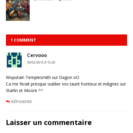
1 COMMENT
Cervooo
20/02/2015 Á 15:20
Woputain Templesmith sur Dagon oO
Ca me ferait presque oublier vos taunt honteux et indignes sur
Starlin et Moore ^^
RÉPONDRE
Laisser un commentaire