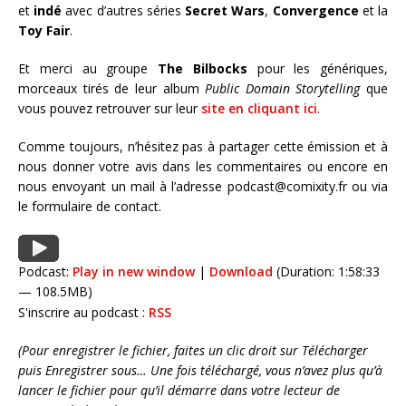
et
indé
avec d’autres séries
Secret Wars
,
Convergence
et la
Toy Fair
.
Et merci au groupe
The Bilbocks
pour les génériques,
morceaux tirés de leur album
Public Domain Storytelling
que
vous pouvez retrouver sur leur
site en cliquant ici
.
Comme toujours, n’hésitez pas à partager cette émission et à
nous donner votre avis dans les commentaires ou encore en
nous envoyant un mail à l’adresse podcast@comixity.fr ou via
le formulaire de contact.
Podcast:
Play in new window
|
Download
(Duration: 1:58:33
— 108.5MB)
S'inscrire au podcast :
RSS
(Pour enregistrer le fichier, faites un clic droit sur Télécharger
puis Enregistrer sous… Une fois téléchargé, vous n’avez plus qu’à
lancer le fichier pour qu’il démarre dans votre lecteur de