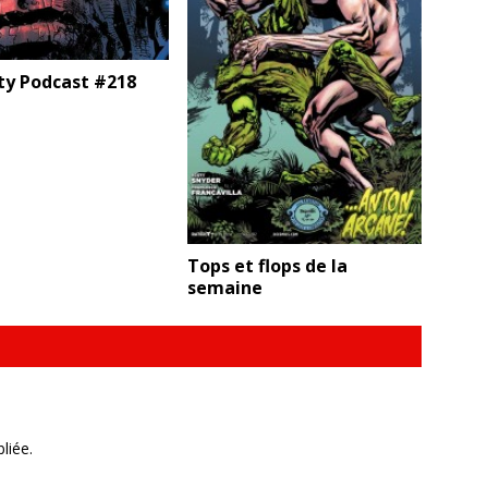
ty Podcast #218
Tops et flops de la
semaine
liée.