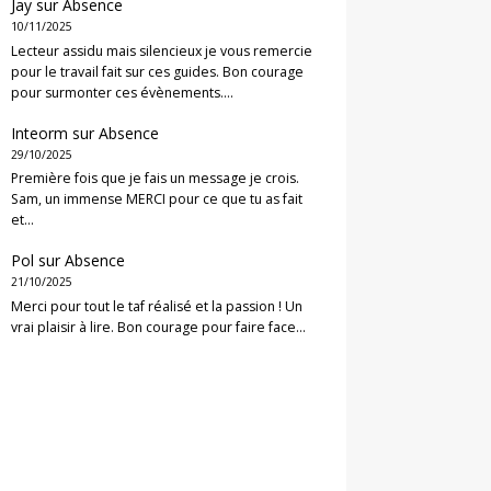
Jay
sur
Absence
10/11/2025
Lecteur assidu mais silencieux je vous remercie
pour le travail fait sur ces guides. Bon courage
pour surmonter ces évènements.…
Inteorm
sur
Absence
29/10/2025
Première fois que je fais un message je crois.
Sam, un immense MERCI pour ce que tu as fait
et…
Pol
sur
Absence
21/10/2025
Merci pour tout le taf réalisé et la passion ! Un
vrai plaisir à lire. Bon courage pour faire face…