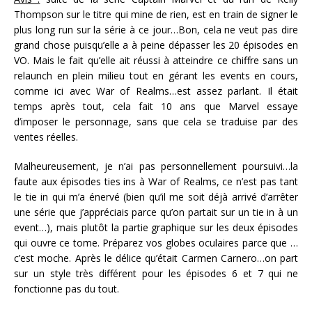
Thompson sur le titre qui mine de rien, est en train de signer le
plus long run sur la série à ce jour…Bon, cela ne veut pas dire
grand chose puisqu’elle a à peine dépasser les 20 épisodes en
VO. Mais le fait qu’elle ait réussi à atteindre ce chiffre sans un
relaunch en plein milieu tout en gérant les events en cours,
comme ici avec War of Realms…est assez parlant. Il était
temps après tout, cela fait 10 ans que Marvel essaye
d’imposer le personnage, sans que cela se traduise par des
ventes réelles.
Malheureusement, je n’ai pas personnellement poursuivi…la
faute aux épisodes ties ins à War of Realms, ce n’est pas tant
le tie in qui m’a énervé (bien qu’il me soit déjà arrivé d’arrêter
une série que j’appréciais parce qu’on partait sur un tie in à un
event…), mais plutôt la partie graphique sur les deux épisodes
qui ouvre ce tome. Préparez vos globes oculaires parce que …
c’est moche. Après le délice qu’était Carmen Carnero…on part
sur un style très différent pour les épisodes 6 et 7 qui ne
fonctionne pas du tout.