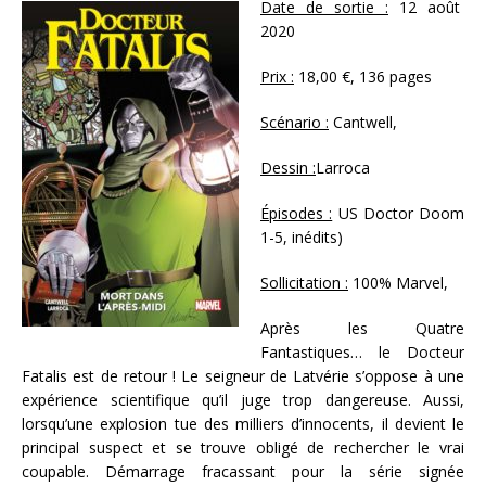
Date de sortie :
12 août
2020
Prix :
18,00 €, 136 pages
Scénario :
Cantwell,
Dessin :
Larroca
Épisodes :
US Doctor Doom
1-5, inédits)
Sollicitation :
100% Marvel,
Après les Quatre
Fantastiques… le Docteur
Fatalis est de retour ! Le seigneur de Latvérie s’oppose à une
expérience scientifique qu’il juge trop dangereuse. Aussi,
lorsqu’une explosion tue des milliers d’innocents, il devient le
principal suspect et se trouve obligé de rechercher le vrai
coupable. Démarrage fracassant pour la série signée