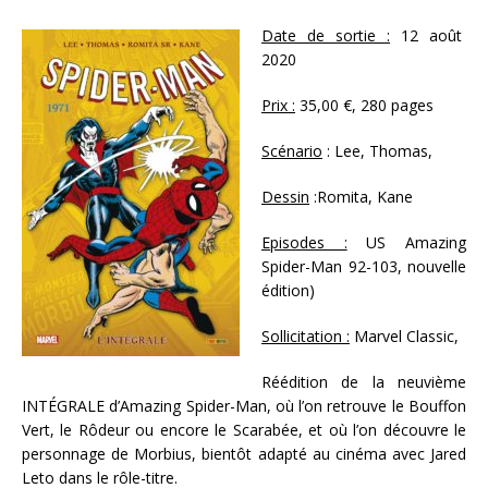
Date de sortie :
12 août
2020
Prix :
35,00 €, 280 pages
Scénario
: Lee, Thomas,
Dessin
:Romita, Kane
Episodes :
US Amazing
Spider-Man 92-103, nouvelle
édition)
Sollicitation :
Marvel Classic,
Réédition de la neuvième
INTÉGRALE d’Amazing Spider-Man, où l’on retrouve le Bouffon
Vert, le Rôdeur ou encore le Scarabée, et où l’on découvre le
personnage de Morbius, bientôt adapté au cinéma avec Jared
Leto dans le rôle-titre.