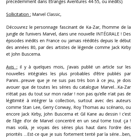
précédemment dans Étranges Aventures 44-55, ou inédits)
Sollicitation :
Marvel Classic,
Découvrez le personnage fascinant de Ka-Zar, l’homme de la
jungle de l’univers Marvel, dans une nouvelle INTÉGRALE ! Des
épisodes inédits en France ou jamais réédités depuis le début
des années 80, par des artistes de légende comme Jack Kirby
et John Buscema.
Avis :
il y à quelques mois, j’avais publié un article sur les
nouvelles intégrales les plus probables d’être publiés par
Panini…preuve que je ne suis pas très bon à ce jeu, je dois
avouer que de toutes les séries du catalogue Marvel…Ka-Zar
n’était pas du tout sur mon radar ! non pas qu’elle n’ait pas de
légitimité à intégrer la collection, surtout avec des auteurs
comme Stan Lee, Gerry Conway, Roy Thomas au scénario, ou
encore Jack Kirby, John Buscema et Gil Kane au dessin ! c’est
de l’âge d’or de Marvel concentré en un seul tome tout ça !
mais voilà, je voyais des séries plus haut dans l’ordre des
priorités …Est-ce que je suis fortement tenté par la série…ben,