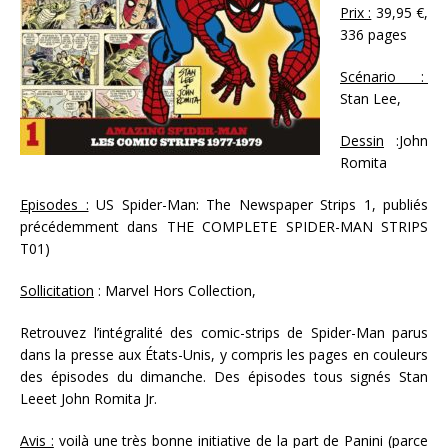
Prix :
39,95 €,
336 pages
Scénario :
Stan Lee,
Dessin
:John
Romita
Episodes :
US Spider-Man: The Newspaper Strips 1, publiés
précédemment dans THE COMPLETE SPIDER-MAN STRIPS
T01)
Sollicitation
: Marvel Hors Collection,
Retrouvez l’intégralité des comic-strips de Spider-Man parus
dans la presse aux États-Unis, y compris les pages en couleurs
des épisodes du dimanche. Des épisodes tous signés Stan
Leeet John Romita Jr.
Avis :
voilà une très bonne initiative de la part de Panini (parce