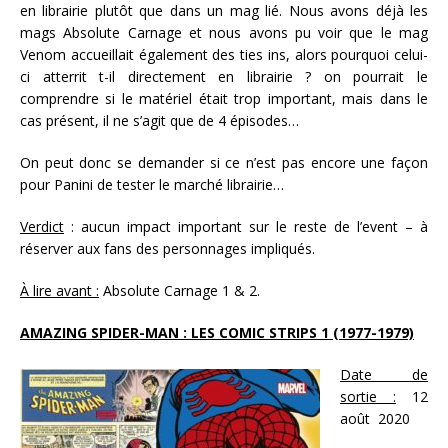
en librairie plutôt que dans un mag lié. Nous avons déjà les
mags Absolute Carnage et nous avons pu voir que le mag
Venom accueillait également des ties ins, alors pourquoi celui-
ci atterrit t-il directement en librairie ? on pourrait le
comprendre si le matériel était trop important, mais dans le
cas présent, il ne s’agit que de 4 épisodes…
On peut donc se demander si ce n’est pas encore une façon
pour Panini de tester le marché librairie…
Verdict
: aucun impact important sur le reste de l’event – à
réserver aux fans des personnages impliqués.
À lire avant :
Absolute Carnage 1 & 2.
AMAZING SPIDER-MAN : LES COMIC STRIPS 1 (1977-1979)
Date de
sortie :
12
août 2020