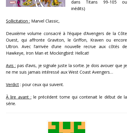
dans Titans 99-105 ou
inédits)
Sollicitation :
Marvel Classic,
Deuxième volume consacré à l’équipe d’Avengers de la Côte
Ouest, qui affronte Graviton, le Griffon, Kraven ou encore
Ultron. Avec l’arrivée d’une nouvelle recrue aux côtés de
Hawkeye, Iron Man et Mockingbird: Hellcat!
Avis :
pas d’avis, je signale juste la sortie. Je dois avouer que je
ne me suis jamais intéressé aux West Coast Avengers…
Verdict
: pour ceux qui suivent.
À lire avant :
le précédent tome qui contenait le début de la
série.