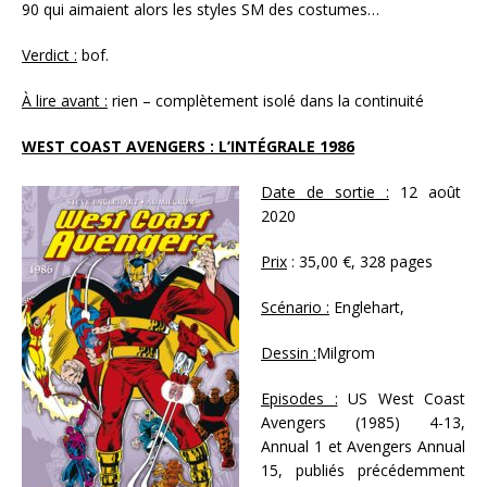
90 qui aimaient alors les styles SM des costumes…
Verdict :
bof.
À lire avant :
rien – complètement isolé dans la continuité
WEST COAST AVENGERS : L’INTÉGRALE 1986
Date de sortie :
12 août
2020
Prix
: 35,00 €, 328 pages
Scénario :
Englehart,
Dessin :
Milgrom
Episodes :
US West Coast
Avengers (1985) 4-13,
Annual 1 et Avengers Annual
15, publiés précédemment