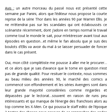
Avis :
un autre morceau du passé nous est présenté cette
semaine par Panini, alors que l’éditeur nous propose la courte
reprise de la série Thor dans les années 90 par Warren Ellis. Je
ne m’étendrai pas sur les scandales qui ont éclaboussés ce
scénariste récemment, dont j’adore en temps normal le travail
comme tout le monde le sait, pour m’intéresser avant tout aux
épisodes en question…et même le fan absolu que je suis des
boulots d’Ellis va avoir du mal à se laisser persuader de foncer
dans le cas présent.
Oui, mon côté complétiste me pousse à aller me le procurer…
et ce alors que je sais d’avance que le tome en question n’est
pas de grande qualité. Pour resituer le contexte, nous sommes
au beau milieu des années 90, le marché des comics a
commencé son effondrement et les séries Avengers sont dans
leur grande majorité considérées comme ringardes et
dépassées par le lectorat…souvent en raison de runs peu
intéressants et qui manque de l’énergie des franchises alors au
top comme les X-Men. Ce qui poussa le staff edito de l’époque