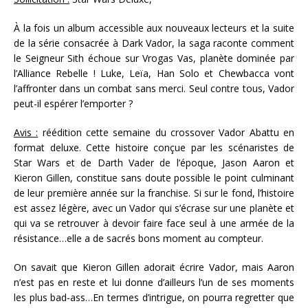
À la fois un album accessible aux nouveaux lecteurs et la suite
de la série consacrée à Dark Vador, la saga raconte comment
le Seigneur Sith échoue sur Vrogas Vas, planète dominée par
l’Alliance Rebelle ! Luke, Leïa, Han Solo et Chewbacca vont
l’affronter dans un combat sans merci. Seul contre tous, Vador
peut-il espérer l’emporter ?
Avis :
réédition cette semaine du crossover Vador Abattu en
format deluxe. Cette histoire conçue par les scénaristes de
Star Wars et de Darth Vader de l’époque, Jason Aaron et
Kieron Gillen, constitue sans doute possible le point culminant
de leur première année sur la franchise. Si sur le fond, l’histoire
est assez légère, avec un Vador qui s’écrase sur une planète et
qui va se retrouver à devoir faire face seul à une armée de la
résistance…elle a de sacrés bons moment au compteur.
On savait que Kieron Gillen adorait écrire Vador, mais Aaron
n’est pas en reste et lui donne d’ailleurs l’un de ses moments
les plus bad-ass…En termes d’intrigue, on pourra regretter que