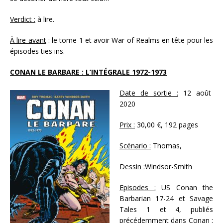
Verdict :
à lire.
À lire avant
: le tome 1 et avoir War of Realms en tête pour les
épisodes ties ins.
CONAN LE BARBARE : L’INTÉGRALE 1972-1973
Date de sortie :
12 août
2020
Prix :
30,00 €, 192 pages
Scénario :
Thomas,
Dessin :
Windsor-Smith
Episodes :
US Conan the
Barbarian 17-24 et Savage
Tales 1 et 4, publiés
précédemment dans Conan :