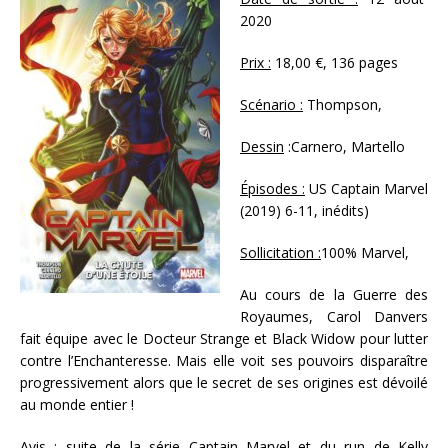
2020
Prix :
18,00 €, 136 pages
Scénario :
Thompson,
Dessin
:Carnero, Martello
Épisodes :
US Captain Marvel
(2019) 6-11, inédits)
Sollicitation :
100% Marvel,
Au cours de la Guerre des
Royaumes, Carol Danvers
fait équipe avec le Docteur Strange et Black Widow pour lutter
contre l’Enchanteresse. Mais elle voit ses pouvoirs disparaître
progressivement alors que le secret de ses origines est dévoilé
au monde entier !
Avis :
suite de la série Captain Marvel et du run de Kelly