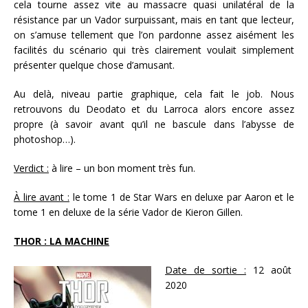
cela tourne assez vite au massacre quasi unilatéral de la
résistance par un Vador surpuissant, mais en tant que lecteur,
on s’amuse tellement que l’on pardonne assez aisément les
facilités du scénario qui très clairement voulait simplement
présenter quelque chose d’amusant.
Au delà, niveau partie graphique, cela fait le job. Nous
retrouvons du Deodato et du Larroca alors encore assez
propre (à savoir avant qu’il ne bascule dans l’abysse de
photoshop…).
Verdict :
à lire – un bon moment très fun.
À lire avant :
le tome 1 de Star Wars en deluxe par Aaron et le
tome 1 en deluxe de la série Vador de Kieron Gillen.
THOR : LA MACHINE
Date de sortie :
12 août
2020