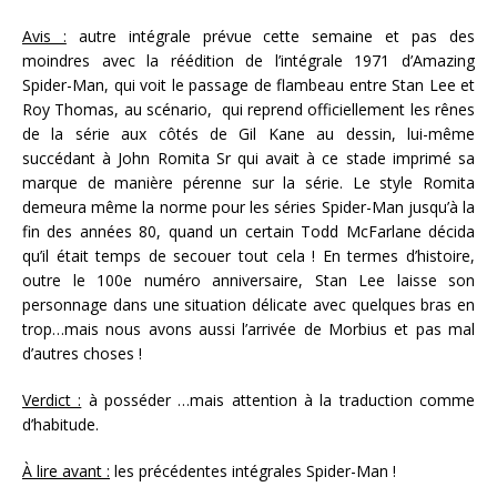
Avis :
autre intégrale prévue cette semaine et pas des
moindres avec la réédition de l’intégrale 1971 d’Amazing
Spider-Man, qui voit le passage de flambeau entre Stan Lee et
Roy Thomas, au scénario, qui reprend officiellement les rênes
de la série aux côtés de Gil Kane au dessin, lui-même
succédant à John Romita Sr qui avait à ce stade imprimé sa
marque de manière pérenne sur la série. Le style Romita
demeura même la norme pour les séries Spider-Man jusqu’à la
fin des années 80, quand un certain Todd McFarlane décida
qu’il était temps de secouer tout cela ! En termes d’histoire,
outre le 100e numéro anniversaire, Stan Lee laisse son
personnage dans une situation délicate avec quelques bras en
trop…mais nous avons aussi l’arrivée de Morbius et pas mal
d’autres choses !
Verdict :
à posséder …mais attention à la traduction comme
d’habitude.
À lire avant :
les précédentes intégrales Spider-Man !