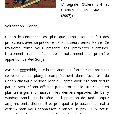
L’Intégrale (Soleil) 3-4 et
CONAN : L’INTÉGRALE 1
(2007))
Sollicitation :
Conan,
Conan le Cimmérien est plus que jamais sous le feu des
projecteurs avec sa présence dans plusieurs séries Marvel. Ce
troisième tome vous présente ses premières aventures,
totalement recolorisées, avec notamment la première
apparition de Red Sonja.
Avis :
arrggghhhhh, que la tentation est forte de me procurer
ce volume, de plonger complètement dans l’aventure du
Conan classique période Marvel, après avoir été tant séduit
par le travail récent effectué par Aaron sur le titre ! avec en
plus un argument massue : les derniers épisodes de Barry
Windsor Smith sur la série et l’apparition de Red Sonja !
arrghhh, tentatttionnn !!! et pourquoi ai-je autant de mal à
céder ? mais vous connaissez la raison : le prix. Ou plutôt le