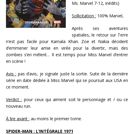
Ms. Marvel 7-12, inédits)
Sollicitation :
100% Marvel,
Après ses aventures
spatiales, le retour sur Terre
n’est pas facile pour Kamala Khan. Zoe et Nakia décident
d’emmener leur amie en virée pour la divertir, mais des
zombies s’en mêlent… Il est temps pour Miss Marvel d’entrer
en scène !
Avis :
pas d’avis, je signale juste la sortie. Suite de la dernière
série en date dédiée à Miss Marvel qui se poursuit aux USA en
ce moment.
Verdict :
pour ceux qui aiment soit le personnage et / ou ce
nouveau run.
À lire avant :
au moins le premier tome.
SPIDER-MAN : L’INTÉGRALE 1971