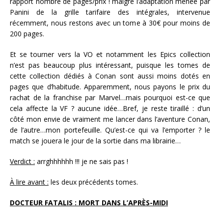
rapport nombre de pages/prix ! malgré l’adaptation menée par
Panini de la grille tarifaire des intégrales, intervenue
récemment, nous restons avec un tome à 30€ pour moins de
200 pages.
Et se tourner vers la VO et notamment les Epics collection
n’est pas beaucoup plus intéressant, puisque les tomes de
cette collection dédiés à Conan sont aussi moins dotés en
pages que d’habitude. Apparemment, nous payons le prix du
rachat de la franchise par Marvel…mais pourquoi est-ce que
cela affecte la VF ? aucune idée…Bref, je reste tiraillé : d’un
côté mon envie de vraiment me lancer dans l’aventure Conan,
de l’autre…mon portefeuille. Qu’est-ce qui va l’emporter ? le
match se jouera le jour de la sortie dans ma librairie…
Verdict :
arrghhhhhh !!! je ne sais pas !
À lire avant :
les deux précédents tomes.
DOCTEUR FATALIS : MORT DANS L’APRÈS-MIDI