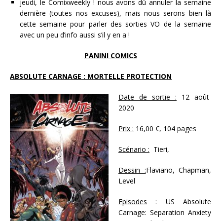
jeudi, le Comixweekly ! nous avons dû annuler la semaine
dernière (toutes nos excuses), mais nous serons bien là
cette semaine pour parler des sorties VO de la semaine
avec un peu d’info aussi s’il y en a !
PANINI COMICS
ABSOLUTE CARNAGE : MORTELLE PROTECTION
Date de sortie :
12 août
2020
Prix :
16,00 €, 104 pages
Scénario :
Tieri,
Dessin :
Flaviano, Chapman,
Level
Episodes
: US Absolute
Carnage: Separation Anxiety