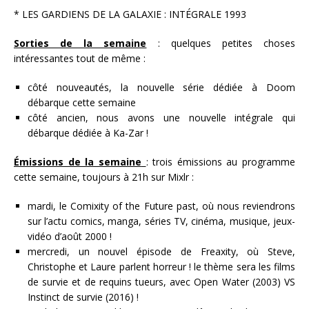
* LES GARDIENS DE LA GALAXIE : INTÉGRALE 1993
Sorties de la semaine
: quelques petites choses
intéressantes tout de même :
côté nouveautés, la nouvelle série dédiée à Doom
débarque cette semaine
côté ancien, nous avons une nouvelle intégrale qui
débarque dédiée à Ka-Zar !
Émissions de la semaine
: trois émissions au programme
cette semaine, toujours à 21h sur Mixlr :
mardi, le Comixity of the Future past, où nous reviendrons
sur l’actu comics, manga, séries TV, cinéma, musique, jeux-
vidéo d’août 2000 !
mercredi, un nouvel épisode de Freaxity, où Steve,
Christophe et Laure parlent horreur ! le thème sera les films
de survie et de requins tueurs, avec Open Water (2003) VS
Instinct de survie (2016) !