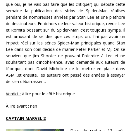
que oui, je ne vais pas faire que les critiquer) qui débute cette
semaine la publication des strips de Spider-Man réalisés
pendant de nombreuses années par Stan Lee et une pléthore
de dessinateurs. En dehors de leur valeur historique, revoir Lee
et Romita bossant sur du Spider-Man c’est toujours sympa, il
est amusant de se dire que ces strips ont fini par avoir un
impact réel sur les séries Spider-Man principales quand Stan
Lee dans son coin décida de marier Peter Parker et Mj. On se
souvient que Jim Shooter ne pouvant l’interdire à Lee et ne
souhaitant pas d’incohérence, avait demandé aux auteurs de
l’époque, dont David Micheline de le mettre en place dans
ASM…et ensuite, les auteurs ont passé des années à essayer
de s’en débarrasser…
Verdict :
à lire pour le côté historique.
À lire avant
: rien
CAPTAIN MARVEL 2
Date de sortie :
12 août