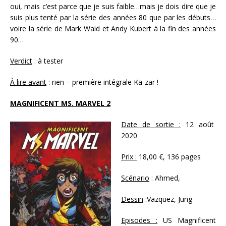
oui, mais c’est parce que je suis faible…mais je dois dire que je
suis plus tenté par la série des années 80 que par les débuts…
voire la série de Mark Waid et Andy Kubert à la fin des années
90…
Verdict
: à tester
À lire avant
: rien – première intégrale Ka-zar !
MAGNIFICENT MS. MARVEL 2
Date de sortie :
12 août
2020
Prix :
18,00 €, 136 pages
Scénario
: Ahmed,
Dessin
:Vazquez, Jung
Episodes :
US Magnificent