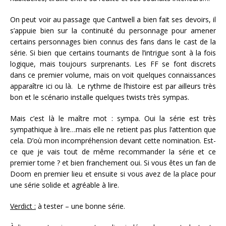
On peut voir au passage que Cantwell a bien fait ses devoirs, il
s’appuie bien sur la continuité du personnage pour amener
certains personnages bien connus des fans dans le cast de la
série. Si bien que certains tournants de l’intrigue sont à la fois
logique, mais toujours surprenants. Les FF se font discrets
dans ce premier volume, mais on voit quelques connaissances
apparaître ici ou là. Le rythme de l’histoire est par ailleurs très
bon et le scénario installe quelques twists très sympas.
Mais c’est là le maître mot : sympa. Oui la série est très
sympathique à lire…mais elle ne retient pas plus l’attention que
cela. D’où mon incompréhension devant cette nomination. Est-
ce que je vais tout de même recommander la série et ce
premier tome ? et bien franchement oui. Si vous êtes un fan de
Doom en premier lieu et ensuite si vous avez de la place pour
une série solide et agréable à lire.
Verdict :
à tester – une bonne série.