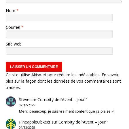
Nom
*
Courriel
*
Site web
Ce site utilise Akismet pour réduire les indésirables.
En savoir
plus sur la façon dont les données de vos commentaires sont
traitées
.
Steve
sur
Comixity de l’Avent – jour 1
02/12/2025
Merci beaucoup, je suis vraiment content que ça plaise :-)
PineappleObkect
sur
Comixity de l’Avent – jour 1
01/12/2025