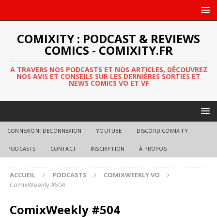
COMIXITY : PODCAST & REVIEWS
COMICS - COMIXITY.FR
A TRAVERS NOS PODCASTS ET NOS ARTICLES, DÉCOUVREZ
NOS AVIS ET CONSEILS SUR LES DERNIÈRES SORTIES ET
NEWS COMICS VO ET VF
CONNEXION|DECONNEXION
YOUTUBE
DISCORD COMIXITY
PODCASTS
CONTACT
INSCRIPTION
À PROPOS
ACCUEIL
PODCASTS
COMIXWEEKLY VO
ComixWeekly #504
ComixWeekly #504