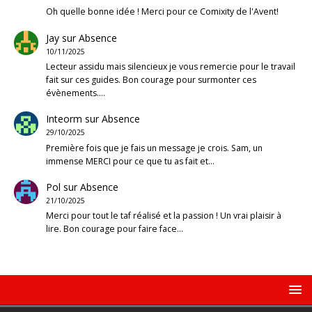
Oh quelle bonne idée ! Merci pour ce Comixity de l'Avent!
Jay
sur
Absence
10/11/2025
Lecteur assidu mais silencieux je vous remercie pour le travail
fait sur ces guides. Bon courage pour surmonter ces
évènements.…
Inteorm
sur
Absence
29/10/2025
Première fois que je fais un message je crois. Sam, un
immense MERCI pour ce que tu as fait et…
Pol
sur
Absence
21/10/2025
Merci pour tout le taf réalisé et la passion ! Un vrai plaisir à
lire. Bon courage pour faire face…