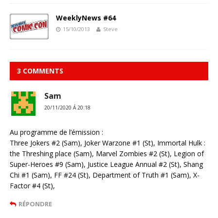
WeeklyNews #64
15/10/2013
Steve
3 COMMENTS
Sam
20/11/2020 Á 20:18
Au programme de l’émission :
Three Jokers #2 (Sam), Joker Warzone #1 (St), Immortal Hulk :
the Threshing place (Sam), Marvel Zombies #2 (St), Legion of
Super-Heroes #9 (Sam), Justice League Annual #2 (St), Shang
Chi #1 (Sam), FF #24 (St), Department of Truth #1 (Sam), X-
Factor #4 (St),
RÉPONDRE