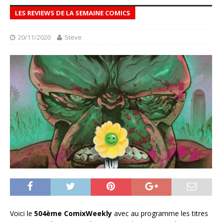
LES REVIEWS DE LA SEMAINE COMICS
20/11/2020
Steve
Voici le
504ème ComixWeekly
avec au programme les titres