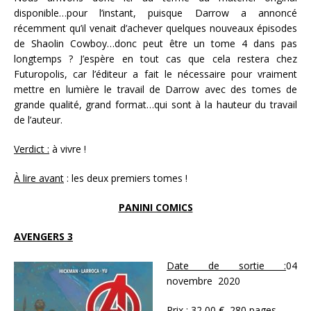
disponible…pour l’instant, puisque Darrow a annoncé
récemment qu’il venait d’achever quelques nouveaux épisodes
de Shaolin Cowboy…donc peut être un tome 4 dans pas
longtemps ? J’espère en tout cas que cela restera chez
Futuropolis, car l’éditeur a fait le nécessaire pour vraiment
mettre en lumière le travail de Darrow avec des tomes de
grande qualité, grand format…qui sont à la hauteur du travail
de l’auteur.
Verdict :
à vivre !
À lire avant
: les deux premiers tomes !
PANINI COMICS
AVENGERS 3
Date de sortie :
04
novembre 2020
Prix
: 32,00 €, 280 pages