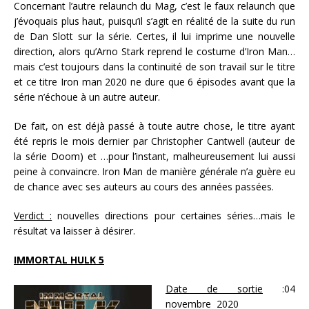
Concernant l’autre relaunch du Mag, c’est le faux relaunch que
j’évoquais plus haut, puisqu’il s’agit en réalité de la suite du run
de Dan Slott sur la série. Certes, il lui imprime une nouvelle
direction, alors qu’Arno Stark reprend le costume d’Iron Man…
mais c’est toujours dans la continuité de son travail sur le titre
et ce titre Iron man 2020 ne dure que 6 épisodes avant que la
série n’échoue à un autre auteur.
De fait, on est déjà passé à toute autre chose, le titre ayant
été repris le mois dernier par Christopher Cantwell (auteur de
la série Doom) et …pour l’instant, malheureusement lui aussi
peine à convaincre. Iron Man de manière générale n’a guère eu
de chance avec ses auteurs au cours des années passées.
Verdict :
nouvelles directions pour certaines séries…mais le
résultat va laisser à désirer.
IMMORTAL HULK 5
Date de sortie
:04
novembre 2020