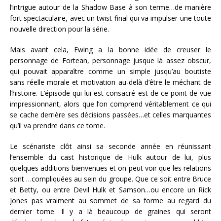
l’intrigue autour de la Shadow Base à son terme…de manière
fort spectaculaire, avec un twist final qui va impulser une toute
nouvelle direction pour la série.
Mais avant cela, Ewing a la bonne idée de creuser le
personnage de Fortean, personnage jusque là assez obscur,
qui pouvait apparaître comme un simple jusqu’au boutiste
sans réelle morale et motivation au-delà d’être le méchant de
l’histoire. L’épisode qui lui est consacré est de ce point de vue
impressionnant, alors que l’on comprend véritablement ce qui
se cache derrière ses décisions passées…et celles marquantes
qu’il va prendre dans ce tome.
Le scénariste clôt ainsi sa seconde année en réunissant
l’ensemble du cast historique de Hulk autour de lui, plus
quelques additions bienvenues et on peut voir que les relations
sont …compliquées au sein du groupe. Que ce soit entre Bruce
et Betty, ou entre Devil Hulk et Samson…ou encore un Rick
Jones pas vraiment au sommet de sa forme au regard du
dernier tome. Il y a là beaucoup de graines qui seront