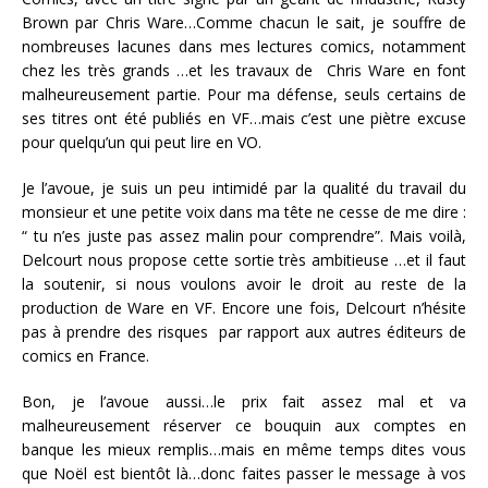
Brown par Chris Ware…Comme chacun le sait, je souffre de
nombreuses lacunes dans mes lectures comics, notamment
chez les très grands …et les travaux de Chris Ware en font
malheureusement partie. Pour ma défense, seuls certains de
ses titres ont été publiés en VF…mais c’est une piètre excuse
pour quelqu’un qui peut lire en VO.
Je l’avoue, je suis un peu intimidé par la qualité du travail du
monsieur et une petite voix dans ma tête ne cesse de me dire :
“ tu n’es juste pas assez malin pour comprendre”. Mais voilà,
Delcourt nous propose cette sortie très ambitieuse …et il faut
la soutenir, si nous voulons avoir le droit au reste de la
production de Ware en VF. Encore une fois, Delcourt n’hésite
pas à prendre des risques par rapport aux autres éditeurs de
comics en France.
Bon, je l’avoue aussi…le prix fait assez mal et va
malheureusement réserver ce bouquin aux comptes en
banque les mieux remplis…mais en même temps dites vous
que Noël est bientôt là…donc faites passer le message à vos