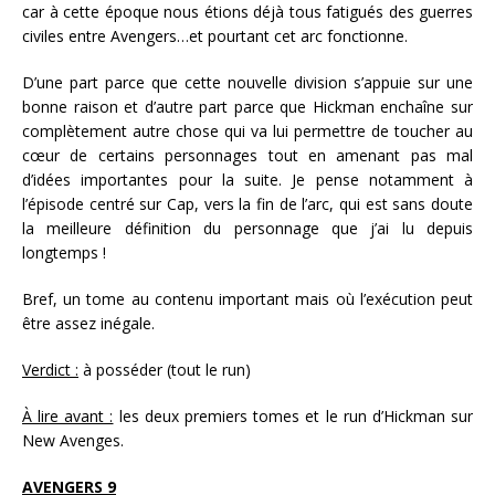
car à cette époque nous étions déjà tous fatigués des guerres
civiles entre Avengers…et pourtant cet arc fonctionne.
D’une part parce que cette nouvelle division s’appuie sur une
bonne raison et d’autre part parce que Hickman enchaîne sur
complètement autre chose qui va lui permettre de toucher au
cœur de certains personnages tout en amenant pas mal
d’idées importantes pour la suite. Je pense notamment à
l’épisode centré sur Cap, vers la fin de l’arc, qui est sans doute
la meilleure définition du personnage que j’ai lu depuis
longtemps !
Bref, un tome au contenu important mais où l’exécution peut
être assez inégale.
Verdict :
à posséder (tout le run)
À lire avant :
les deux premiers tomes et le run d’Hickman sur
New Avenges.
AVENGERS 9