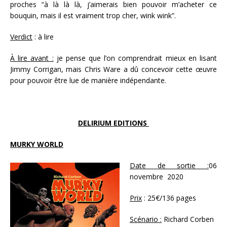
proches “à là là là, j’aimerais bien pouvoir m’acheter ce
bouquin, mais il est vraiment trop cher, wink wink”.
Verdict
: à lire
À lire avant :
je pense que l’on comprendrait mieux en lisant
Jimmy Corrigan, mais Chris Ware a dû concevoir cette œuvre
pour pouvoir être lue de manière indépendante.
DELIRIUM EDITIONS
MURKY WORLD
Date de sortie :
06
novembre 2020
Prix
: 25€/136 pages
Scénario :
Richard Corben