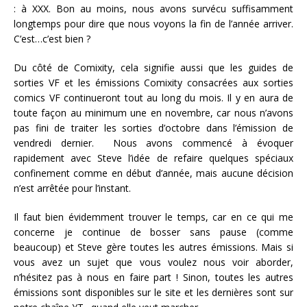
: à XXX. Bon au moins, nous avons survécu suffisamment
longtemps pour dire que nous voyons la fin de l’année arriver.
C’est…c’est bien ?
Du côté de Comixity, cela signifie aussi que les guides de
sorties VF et les émissions Comixity consacrées aux sorties
comics VF continueront tout au long du mois. Il y en aura de
toute façon au minimum une en novembre, car nous n’avons
pas fini de traiter les sorties d’octobre dans l’émission de
vendredi dernier. Nous avons commencé à évoquer
rapidement avec Steve l’idée de refaire quelques spéciaux
confinement comme en début d’année, mais aucune décision
n’est arrêtée pour l’instant.
Il faut bien évidemment trouver le temps, car en ce qui me
concerne je continue de bosser sans pause (comme
beaucoup) et Steve gère toutes les autres émissions. Mais si
vous avez un sujet que vous voulez nous voir aborder,
n’hésitez pas à nous en faire part ! Sinon, toutes les autres
émissions sont disponibles sur le site et les dernières sont sur