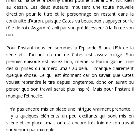
main sur la série à Donny Cates pour le scénario et Nic Klein
au dessin. Les deux auteurs impulsent une toute nouvelle
direction pour le titre et le personnage en restant dans la
continuité d’Aaron, puisque Cates va beaucoup s’appuyer sur le
rôle de roi d’Asgard rétabli par son prédécesseur à la fin de son
run.
Pour l’instant nous en sommes à l’épisode 8 aux USA de la
série et …l’accueil du run de Cates est assez mitigé. Son
premier épisode est assez bon, même si Panini gâche l’une
des surprises du numéro…mais au-delà…il manque clairement
quelque chose. Ce qui est étonnant car on savait que Cates
voulait reprendre le tire depuis longtemps, donc on aurait pu
penser que son travail serait plus inspiré. Mais pour l’instant il
manque l’étincelle.
Il n’a pas encore mis en place une intrigue vraiment prenante…
Il y a quelques éléments un peu excitants qui sont mis en
scène et en place…mais on est encore très loin de son travail
sur Venom par exemple.