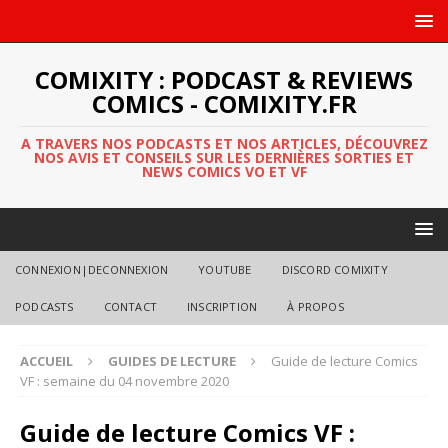
COMIXITY : PODCAST & REVIEWS
COMICS - COMIXITY.FR
A TRAVERS NOS PODCASTS ET NOS ARTICLES, DÉCOUVREZ
NOS AVIS ET CONSEILS SUR LES DERNIÈRES SORTIES ET
NEWS COMICS VO ET VF
CONNEXION|DECONNEXION
YOUTUBE
DISCORD COMIXITY
PODCASTS
CONTACT
INSCRIPTION
À PROPOS
ACCUEIL
GUIDES DE LECTURE
Guide de lecture Comics
VF : semaine du 04 novembre 2020
Guide de lecture Comics VF :