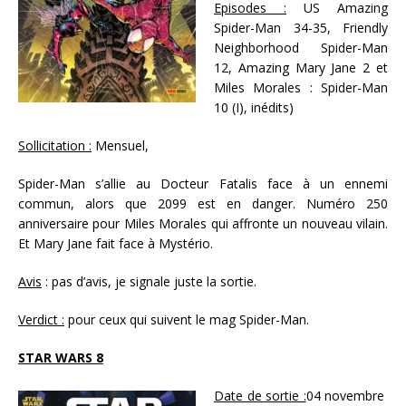
Episodes :
US Amazing
Spider-Man 34-35, Friendly
Neighborhood Spider-Man
12, Amazing Mary Jane 2 et
Miles Morales : Spider-Man
10 (I), inédits)
Sollicitation :
Mensuel,
Spider-Man s’allie au Docteur Fatalis face à un ennemi
commun, alors que 2099 est en danger. Numéro 250
anniversaire pour Miles Morales qui affronte un nouveau vilain.
Et Mary Jane fait face à Mystério.
Avis
: pas d’avis, je signale juste la sortie.
Verdict :
pour ceux qui suivent le mag Spider-Man.
STAR WARS 8
Date de sortie :
04 novembre