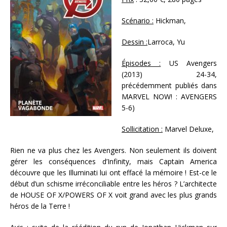
Scénario :
Hickman,
Dessin :
Larroca, Yu
Épisodes :
US Avengers
(2013) 24-34,
précédemment publiés dans
MARVEL NOW! : AVENGERS
5-6)
Sollicitation :
Marvel Deluxe,
Rien ne va plus chez les Avengers. Non seulement ils doivent
gérer les conséquences d’Infinity, mais Captain America
découvre que les Illuminati lui ont effacé la mémoire ! Est-ce le
début d’un schisme irréconciliable entre les héros ? L’architecte
de HOUSE OF X/POWERS OF X voit grand avec les plus grands
héros de la Terre !