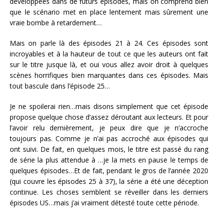
développées dans de futurs épisodes, mais on comprend bien
que le scénario met en place lentement mais sûrement une
vraie bombe à retardement…
Mais on parle là des épisodes 21 à 24. Ces épisodes sont
incroyables et à la hauteur de tout ce que les auteurs ont fait
sur le titre jusque là, et oui vous allez avoir droit à quelques
scènes horrifiques bien marquantes dans ces épisodes. Mais
tout bascule dans l’épisode 25…
Je ne spoilerai rien…mais disons simplement que cet épisode
propose quelque chose d’assez déroutant aux lecteurs. Et pour
l’avoir relu dernièrement, je peux dire que je n’accroche
toujours pas. Comme je n’ai pas accroché aux épisodes qui
ont suivi. De fait, en quelques mois, le titre est passé du rang
de série la plus attendue à …je la mets en pause le temps de
quelques épisodes…Et de fait, pendant le gros de l’année 2020
(qui couvre les épisodes 25 à 37), la série a été une déception
continue. Les choses semblent se réveiller dans les derniers
épisodes US…mais j’ai vraiment détesté toute cette période.