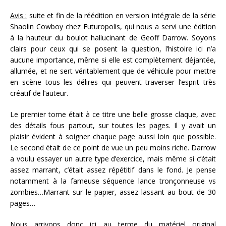
Avis :
suite et fin de la réédition en version intégrale de la série
Shaolin Cowboy chez Futuropolis, qui nous a servi une édition
à la hauteur du boulot hallucinant de Geoff Darrow. Soyons
clairs pour ceux qui se posent la question, l’histoire ici n’a
aucune importance, même si elle est complètement déjantée,
allumée, et ne sert véritablement que de véhicule pour mettre
en scène tous les délires qui peuvent traverser l’esprit très
créatif de l’auteur.
Le premier tome était à ce titre une belle grosse claque, avec
des détails fous partout, sur toutes les pages. Il y avait un
plaisir évident à soigner chaque page aussi loin que possible.
Le second était de ce point de vue un peu moins riche. Darrow
a voulu essayer un autre type d’exercice, mais même si c’était
assez marrant, c’était assez répétitif dans le fond. Je pense
notamment à la fameuse séquence lance tronçonneuse vs
zombies…Marrant sur le papier, assez lassant au bout de 30
pages…
Nous arrivons donc ici au terme du matériel original