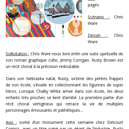
pages
Scénario :
Chris
Ware
Dessin :
Chris
Ware
Sollicitation :
Chris Ware nous livre enfin une suite spirituelle de
son roman graphique culte, Jimmy Corrigan. Rusty Brown est
un récit choral à la précision redoutable.
Dans son Nebraska natal, Rusty, victime des petites frappes
de son école, s’évade en collectionnant les figurines de super
héros. Lorsque Chalky White arrive dans son école, les deux
enfants très proches se lient d’amitié. La première partie d’un
récit choral vertigineux qui retrace la vie de multiples
personnages émouvants et pathétiques…
Avis :
sortie d’un monument cette semaine chez Delcourt
Comics, avec un titre signé par un géant de l’industrie, Rusty