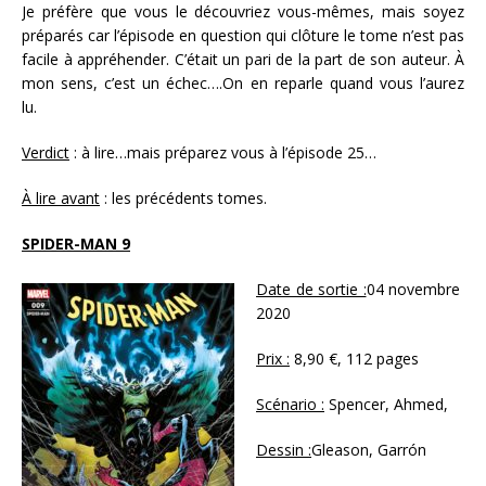
Je préfère que vous le découvriez vous-mêmes, mais soyez
préparés car l’épisode en question qui clôture le tome n’est pas
facile à appréhender. C’était un pari de la part de son auteur. À
mon sens, c’est un échec….On en reparle quand vous l’aurez
lu.
Verdict
: à lire…mais préparez vous à l’épisode 25…
À lire avant
: les précédents tomes.
SPIDER-MAN 9
Date de sortie :
04 novembre
2020
Prix :
8,90 €, 112 pages
Scénario :
Spencer, Ahmed,
Dessin :
Gleason, Garrón