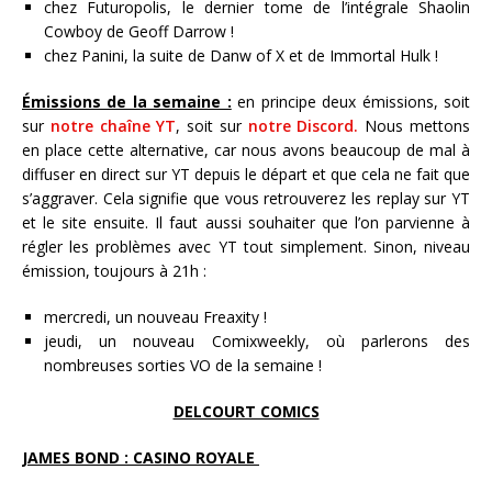
chez Futuropolis, le dernier tome de l’intégrale Shaolin
Cowboy de Geoff Darrow !
chez Panini, la suite de Danw of X et de Immortal Hulk !
Émissions de la semaine :
en principe deux émissions, soit
sur
notre chaîne YT
, soit sur
notre Discord.
Nous mettons
en place cette alternative, car nous avons beaucoup de mal à
diffuser en direct sur YT depuis le départ et que cela ne fait que
s’aggraver. Cela signifie que vous retrouverez les replay sur YT
et le site ensuite. Il faut aussi souhaiter que l’on parvienne à
régler les problèmes avec YT tout simplement. Sinon, niveau
émission, toujours à 21h :
mercredi, un nouveau Freaxity !
jeudi, un nouveau Comixweekly, où parlerons des
nombreuses sorties VO de la semaine !
DELCOURT COMICS
JAMES BOND : CASINO ROYALE