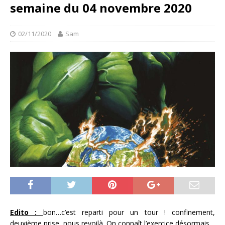
semaine du 04 novembre 2020
02/11/2020
Sam
Edito :
bon…c’est reparti pour un tour ! confinement,
deuxième prise, nous revoilà. On connaît l’exercice désormais…