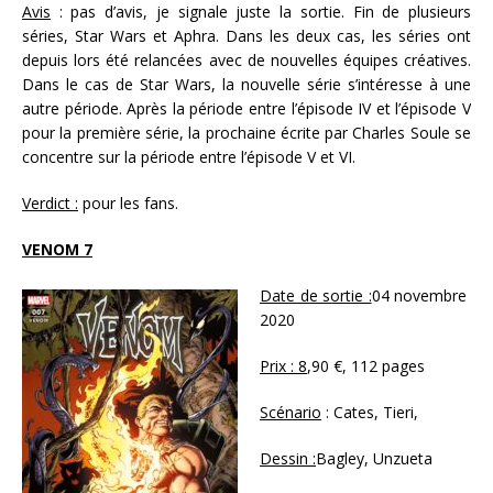
Avis
: pas d’avis, je signale juste la sortie. Fin de plusieurs
séries, Star Wars et Aphra. Dans les deux cas, les séries ont
depuis lors été relancées avec de nouvelles équipes créatives.
Dans le cas de Star Wars, la nouvelle série s’intéresse à une
autre période. Après la période entre l’épisode IV et l’épisode V
pour la première série, la prochaine écrite par Charles Soule se
concentre sur la période entre l’épisode V et VI.
Verdict :
pour les fans.
VENOM 7
Date de sortie :
04 novembre
2020
Prix : 8
,90 €, 112 pages
Scénario
: Cates, Tieri,
Dessin :
Bagley, Unzueta