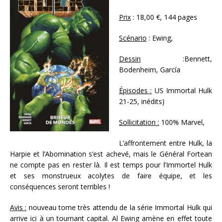
Prix
: 18,00 €, 144 pages
Scénario
: Ewing,
Dessin
:Bennett,
Bodenheim, García
Épisodes :
US Immortal Hulk
21-25, inédits)
Sollicitation :
100% Marvel,
L’affrontement entre Hulk, la
Harpie et l’Abomination s’est achevé, mais le Général Fortean
ne compte pas en rester là. Il est temps pour l’Immortel Hulk
et ses monstrueux acolytes de faire équipe, et les
conséquences seront terribles !
Avis :
nouveau tome très attendu de la série Immortal Hulk qui
arrive ici à un tournant capital. Al Ewing amène en effet toute