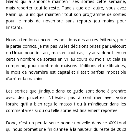
Glénat qui a annoncé maintenir ses sorties cette semaine,
mais reporter tout le reste. Tandis que de l’autre, vous avez
Panini qui a indiqué maintenir tout son programme de sorties
pour le mois de novembre sans reports (du moins pour
l’instant).
Nous attendons encore les positions des autres éditeurs, pour
la partie comics. Je n’ai pas vu les décisions prises par Delcourt
ou Urban pour l’instant, mais en tout cas, il y aura donc bien un
certain nombre de sorties en VF au cours du mois. Et cela se
comprend, pour nombre de maisons d’éditions et de librairies,
le mois de novembre est capital et il était parfois impossible
d’arrêter la machine.
Les sorties que j’indique dans ce guide sont donc à prendre
avec des pincettes. N’hésitez pas à confirmer avec votre
libraire qu’il a bien reçu le matos ! ou à m’indiquer dans les
commentaires si ou ou telle sortie est finalement reportée.
Donc, c’est un peu la seule bonne nouvelle dans ce XXX total
qui nous promet une fin d’année à la hauteur du reste de 2020