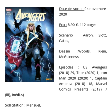
Date de sortie :
04 novembre
2020
Prix :
8,90 €, 112 pages
Scénario :
Aaron, Slott,
Cates,
Dessin
:Woods, Klein,
McGuinness
Episodes :
US Avengers
(2018) 29, Thor (2020) 1, Iron
Man 2020 (2020) 1, Captain
America (2018) 18, Marvel
Comics Presents (2019) 7
(III), inédits)
Sollicitation
: Mensuel,