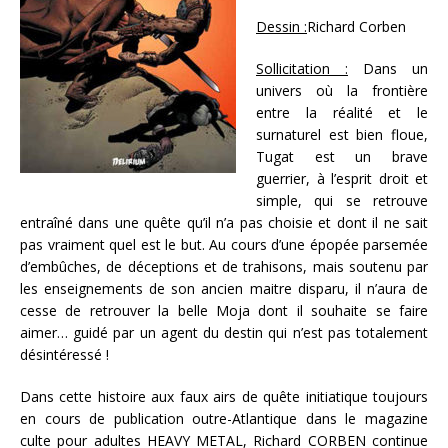
Dessin :
Richard Corben
Sollicitation :
Dans un
univers où la frontière
entre la réalité et le
surnaturel est bien floue,
Tugat est un brave
guerrier, à l’esprit droit et
simple, qui se retrouve
entraîné dans une quête qu’il n’a pas choisie et dont il ne sait
pas vraiment quel est le but. Au cours d’une épopée parsemée
d’embûches, de déceptions et de trahisons, mais soutenu par
les enseignements de son ancien maitre disparu, il n’aura de
cesse de retrouver la belle Moja dont il souhaite se faire
aimer… guidé par un agent du destin qui n’est pas totalement
désintéressé !
Dans cette histoire aux faux airs de quête initiatique toujours
en cours de publication outre-Atlantique dans le magazine
culte pour adultes HEAVY METAL, Richard CORBEN continue