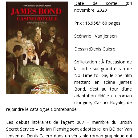
Date de sortie :
04
novembre 2020
Prix : 1
6.95€/160 pages
Scénario
: Van Jensen
Dessin
:Denis Calero
Sollicitation
: À l’occasion de
la sortie sur grand écran de
No Time to Die, le 25e film
mettant en scène James
Bond, c’est au tour d’une
adaptation fidèle du roman
d’origine, Casino Royale, de
rejoindre le catalogue Contrebande.
Les débuts littéraires de l’agent 007 – membre du British
Secret Service – de Ian Fleming sont adaptés ici en BD par Van
Jensen et Denis Calero dans un véritable roman graphique qui