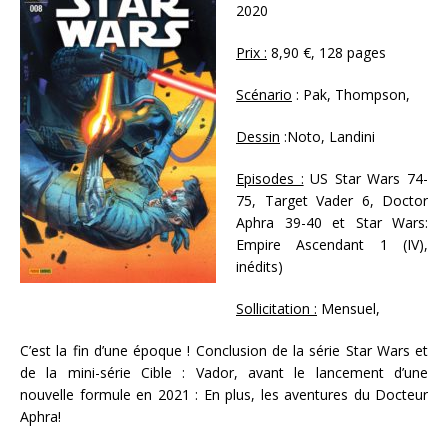
2020
Prix :
8,90 €, 128 pages
Scénario
: Pak, Thompson,
Dessin
:Noto, Landini
Episodes :
US Star Wars 74-
75, Target Vader 6, Doctor
Aphra 39-40 et Star Wars:
Empire Ascendant 1 (IV),
inédits)
Sollicitation :
Mensuel,
C’est la fin d’une époque ! Conclusion de la série Star Wars et
de la mini-série Cible : Vador, avant le lancement d’une
nouvelle formule en 2021 : En plus, les aventures du Docteur
Aphra!