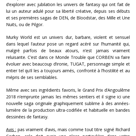
d’explorer avec jubilation les univers de fantasy qui ont fait de
lui un auteur adulé pour sa liberté créative, depuis ses débuts
et ses premières sagas de DEN, de Bloodstar, des Mille et Une
Nuits, ou de Pilgor.
Murky World est un univers dur, barbare, violent et sensuel
dans lequel l’auteur pose un regard acéré sur l’humanité qui,
malgré parfois de beaux atours, n’est jamais vraiment
reluisante. C’est dans ce Monde Trouble que CORBEN va faire
évoluer avec beaucoup d’ironie, TUGAT, personnage simple et
entier tel qu’il les a toujours aimés, confronté à l’hostilité et au
mépris de ses semblables.
Même avec ses ingrédients favoris, le Grand Prix d’Angoulême
2018 n’emprunte jamais les mêmes sentiers et il signe ici une
nouvelle saga originale graphiquement sublime à des années-
lumière de la production ultra-codifiée et habituelle en bandes
dessinées de fantasy.
Avis :
pas vraiment d’avis, mais comme tout titre signé Richard