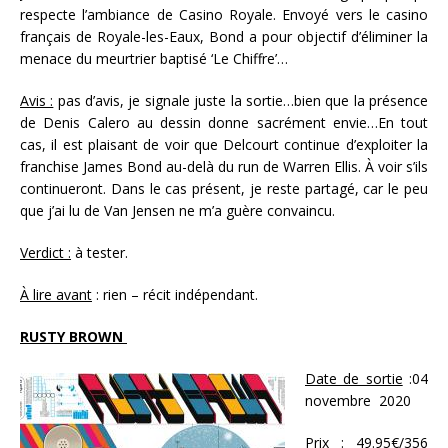
respecte l’ambiance de Casino Royale. Envoyé vers le casino
français de Royale-les-Eaux, Bond a pour objectif d’éliminer la
menace du meurtrier baptisé ‘Le Chiffre’…
Avis :
pas d’avis, je signale juste la sortie…bien que la présence
de Denis Calero au dessin donne sacrément envie…En tout
cas, il est plaisant de voir que Delcourt continue d’exploiter la
franchise James Bond au-delà du run de Warren Ellis. À voir s’ils
continueront. Dans le cas présent, je reste partagé, car le peu
que j’ai lu de Van Jensen ne m’a guère convaincu.
Verdict :
à tester.
À lire avant
: rien – récit indépendant.
RUSTY BROWN
Date de sortie
:04
novembre 2020
Prix
: 49.95€/356