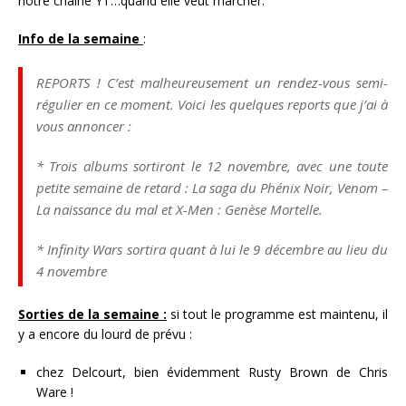
notre chaîne YT…quand elle veut marcher.
Info de la semaine
:
REPORTS ! C’est malheureusement un rendez-vous semi-
régulier en ce moment. Voici les quelques reports que j’ai à
vous annoncer :
* Trois albums sortiront le 12 novembre, avec une toute
petite semaine de retard : La saga du Phénix Noir, Venom –
La naissance du mal et X-Men : Genèse Mortelle.
* Infinity Wars sortira quant à lui le 9 décembre au lieu du
4 novembre
Sorties de la semaine :
si tout le programme est maintenu, il
y a encore du lourd de prévu :
chez Delcourt, bien évidemment Rusty Brown de Chris
Ware !