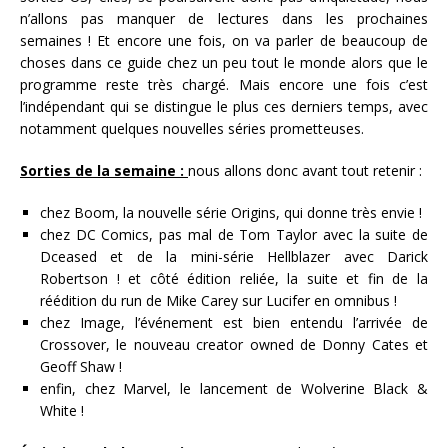
n’allons pas manquer de lectures dans les prochaines
semaines ! Et encore une fois, on va parler de beaucoup de
choses dans ce guide chez un peu tout le monde alors que le
programme reste très chargé. Mais encore une fois c’est
l’indépendant qui se distingue le plus ces derniers temps, avec
notamment quelques nouvelles séries prometteuses.
Sorties de la semaine :
nous allons donc avant tout retenir :
chez Boom, la nouvelle série Origins, qui donne très envie !
chez DC Comics, pas mal de Tom Taylor avec la suite de
Dceased et de la mini-série Hellblazer avec Darick
Robertson ! et côté édition reliée, la suite et fin de la
réédition du run de Mike Carey sur Lucifer en omnibus !
chez Image, l’événement est bien entendu l’arrivée de
Crossover, le nouveau creator owned de Donny Cates et
Geoff Shaw !
enfin, chez Marvel, le lancement de Wolverine Black &
White !