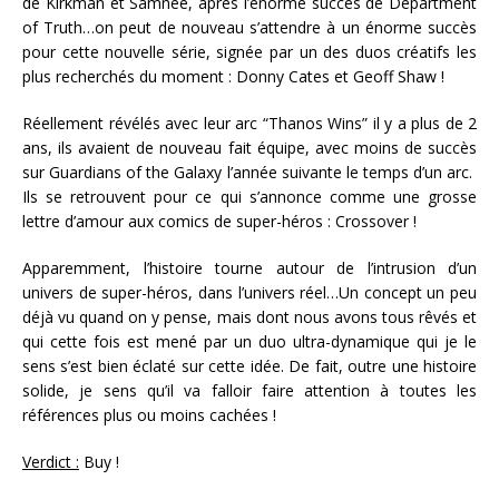
de Kirkman et Samnee, après l’énorme succès de Department
of Truth…on peut de nouveau s’attendre à un énorme succès
pour cette nouvelle série, signée par un des duos créatifs les
plus recherchés du moment : Donny Cates et Geoff Shaw !
Réellement révélés avec leur arc “Thanos Wins” il y a plus de 2
ans, ils avaient de nouveau fait équipe, avec moins de succès
sur Guardians of the Galaxy l’année suivante le temps d’un arc.
Ils se retrouvent pour ce qui s’annonce comme une grosse
lettre d’amour aux comics de super-héros : Crossover !
Apparemment, l’histoire tourne autour de l’intrusion d’un
univers de super-héros, dans l’univers réel…Un concept un peu
déjà vu quand on y pense, mais dont nous avons tous rêvés et
qui cette fois est mené par un duo ultra-dynamique qui je le
sens s’est bien éclaté sur cette idée. De fait, outre une histoire
solide, je sens qu’il va falloir faire attention à toutes les
références plus ou moins cachées !
Verdict :
Buy !