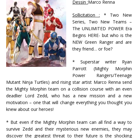
Dessin :
Marco Renna
Sollicitation :
* Two New
Series, Two New Teams –
The UNLIMITED POWER Era
Begins HERE- but who is the
NEW Green Ranger and are
they friend… or foe?
* Superstar writer Ryan
Parrott (Mighty Morphin
Power Rangers/Teenage
Mutant Ninja Turtles) and rising star artist Marco Renna send
the Mighty Morphin team on a collision course with an even
deadlier Lord Zedd, who has a new mission and a new
motivation – one that will change everything you thought you
knew about our heroes!
* But even if the Mighty Morphin team can all find a way to
survive Zedd and their mysterious new enemies, they may
discover the greatest threat to their future is the shocking