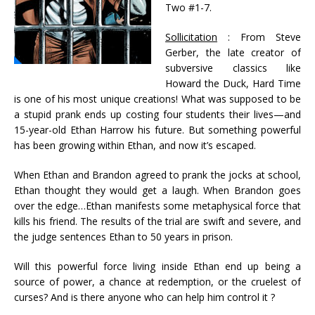
Two #1-7.
Sollicitation
: From Steve
Gerber, the late creator of
subversive classics like
Howard the Duck, Hard Time
is one of his most unique creations! What was supposed to be
a stupid prank ends up costing four students their lives—and
15-year-old Ethan Harrow his future. But something powerful
has been growing within Ethan, and now it’s escaped.
When Ethan and Brandon agreed to prank the jocks at school,
Ethan thought they would get a laugh. When Brandon goes
over the edge…Ethan manifests some metaphysical force that
kills his friend. The results of the trial are swift and severe, and
the judge sentences Ethan to 50 years in prison.
Will this powerful force living inside Ethan end up being a
source of power, a chance at redemption, or the cruelest of
curses? And is there anyone who can help him control it ?