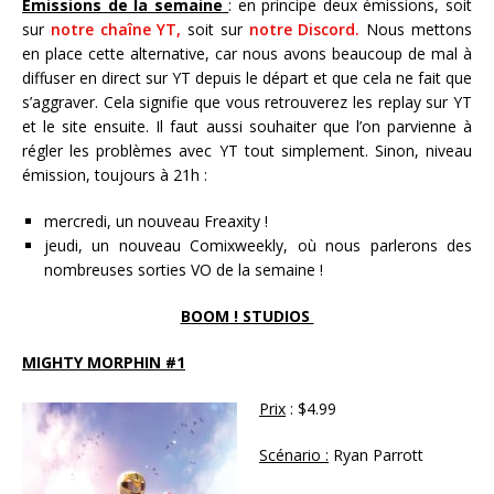
Émissions de la semaine
: en principe deux émissions, soit
sur
notre chaîne YT,
soit sur
notre Discord.
Nous mettons
en place cette alternative, car nous avons beaucoup de mal à
diffuser en direct sur YT depuis le départ et que cela ne fait que
s’aggraver. Cela signifie que vous retrouverez les replay sur YT
et le site ensuite. Il faut aussi souhaiter que l’on parvienne à
régler les problèmes avec YT tout simplement. Sinon, niveau
émission, toujours à 21h :
mercredi, un nouveau Freaxity !
jeudi, un nouveau Comixweekly, où nous parlerons des
nombreuses sorties VO de la semaine !
BOOM ! STUDIOS
MIGHTY MORPHIN #1
Prix
: $4.99
Scénario :
Ryan Parrott