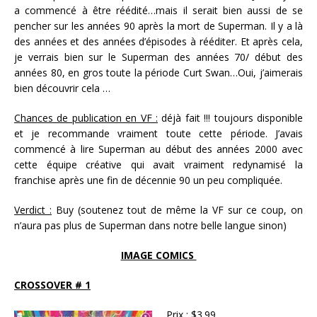
a commencé à être réédité…mais il serait bien aussi de se
pencher sur les années 90 après la mort de Superman. Il y a là
des années et des années d’épisodes à rééditer. Et après cela,
je verrais bien sur le Superman des années 70/ début des
années 80, en gros toute la période Curt Swan…Oui, j’aimerais
bien découvrir cela …
Chances de publication en VF :
déjà fait !!! toujours disponible
et je recommande vraiment toute cette période. J’avais
commencé à lire Superman au début des années 2000 avec
cette équipe créative qui avait vraiment redynamisé la
franchise après une fin de décennie 90 un peu compliquée.
Verdict :
Buy (soutenez tout de même la VF sur ce coup, on
n’aura pas plus de Superman dans notre belle langue sinon)
IMAGE COMICS
CROSSOVER # 1
Prix :
$3.99