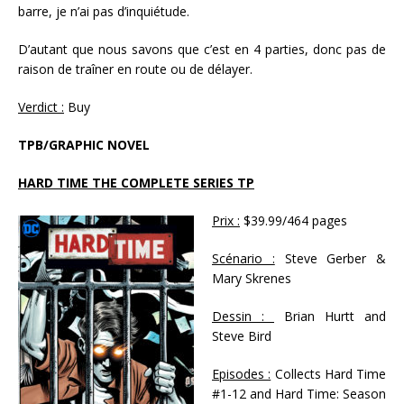
barre, je n’ai pas d’inquiétude.
D’autant que nous savons que c’est en 4 parties, donc pas de
raison de traîner en route ou de délayer.
Verdict :
Buy
TPB/GRAPHIC NOVEL
HARD TIME THE COMPLETE SERIES TP
Prix :
$39.99/464 pages
Scénario :
Steve Gerber &
Mary Skrenes
Dessin :
Brian Hurtt and
Steve Bird
Episodes :
Collects Hard Time
#1-12 and Hard Time: Season