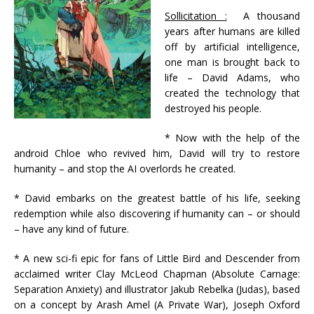
Sollicitation :
A thousand
years after humans are killed
off by artificial intelligence,
one man is brought back to
life – David Adams, who
created the technology that
destroyed his people.
* Now with the help of the
android Chloe who revived him, David will try to restore
humanity – and stop the AI overlords he created.
* David embarks on the greatest battle of his life, seeking
redemption while also discovering if humanity can – or should
– have any kind of future.
* A new sci-fi epic for fans of Little Bird and Descender from
acclaimed writer Clay McLeod Chapman (Absolute Carnage:
Separation Anxiety) and illustrator Jakub Rebelka (Judas), based
on a concept by Arash Amel (A Private War), Joseph Oxford