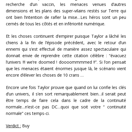
recherche d’un vaccin, les menaces venues d’autres
dimensions et les plans des super-vilains restés sur Terre qui
ont bien l’intention de rafler la mise…Les héros sont un peu
cernés de tous les côtés et en infériorité numérique.
Et les choses continuent d’empirer puisque Taylor a lâché les
chiens à la fin de l’épisode précédent, avec le retour d’un
ennemi qui s’est effectué de manière assez spectaculaire qui
donnait envie de reprendre cette citation célèbre : “évacuez
l’univers !!! we’re doomed ! doooommmmed !!”. Si l’on pensait
que les menaces étaient énormes jusque là, le scénario vient
encore d’élever les choses de 10 crans …
Encore une fois Taylor prouve que quand on lui confie les clés
d’un univers, il s’en sort remarquablement bien…il serait peut
être temps de faire cela dans le cadre de la continuité
normale…n’est-ce pas DC…quoi que soit votre “ continuité
normale” ces temps-ci.
Verdict :
Buy