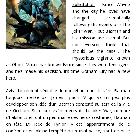
Sollicitation
: Bruce Wayne
and the city he loves have
changed dramatically
following the events of « The
Joker War, » but Batman and
his mission are eternal. But
not everyone thinks that
should be the case… The
mysterious vigilante known
as Ghost-Maker has known Bruce since they were teenagers,
and he’s made his decision. It’s time Gotham City had a new
hero.
Avis :
lancement véritable du nouvel arc dans la série Batman
toujours menée par James Tynion IV qui va un peu plus
développer son idée d’un Batman contesté au sein de la ville
de Gotham. Suite aux événements de la Joker War, nombre
d’habitants en ont un peu marre des héros costumés, Batman
en tête. Et l’idée de Tynion IV est, apparemment, de le
confronter en pleine tempête à un rival passé, sorti de nulle