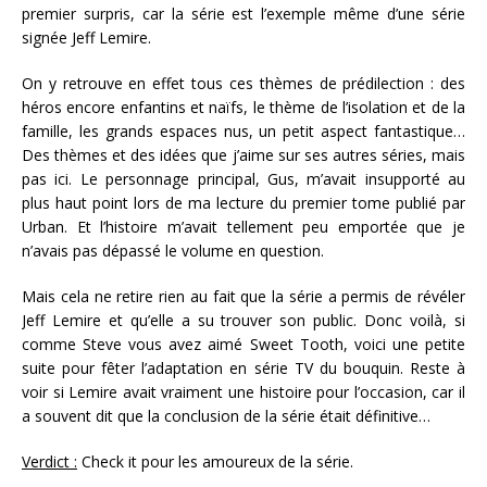
premier surpris, car la série est l’exemple même d’une série
signée Jeff Lemire.
On y retrouve en effet tous ces thèmes de prédilection : des
héros encore enfantins et naïfs, le thème de l’isolation et de la
famille, les grands espaces nus, un petit aspect fantastique…
Des thèmes et des idées que j’aime sur ses autres séries, mais
pas ici. Le personnage principal, Gus, m’avait insupporté au
plus haut point lors de ma lecture du premier tome publié par
Urban. Et l’histoire m’avait tellement peu emportée que je
n’avais pas dépassé le volume en question.
Mais cela ne retire rien au fait que la série a permis de révéler
Jeff Lemire et qu’elle a su trouver son public. Donc voilà, si
comme Steve vous avez aimé Sweet Tooth, voici une petite
suite pour fêter l’adaptation en série TV du bouquin. Reste à
voir si Lemire avait vraiment une histoire pour l’occasion, car il
a souvent dit que la conclusion de la série était définitive…
Verdict :
Check it pour les amoureux de la série.