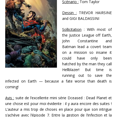
Scénario :
Tom Taylor
Dessin :
TREVOR HAIRSINE
and GIGI BALDASSINI
Sollicitation
: With most of
the Justice League off Earth,
John Constantine and
Batman lead a covert team
on a mission so insane it
could have only been
hatched by the man they call
Hellblazer! But time is
running out to save the
infected on Earth — because a fate worse than death is
coming!
Avis :
suite de l’excellente mini série Dceased : Dead Planet et
une chose est pour moi évidente : il y aura encore des suites !
L’auteur a mis trop de choses en place pour que son intrigue
s’achève avec l’épisode 7. Entre la gestion de l’infection et la