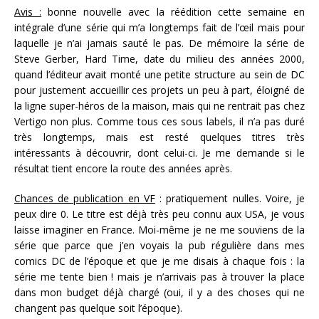
Avis :
bonne nouvelle avec la réédition cette semaine en
intégrale d’une série qui m’a longtemps fait de l’œil mais pour
laquelle je n’ai jamais sauté le pas. De mémoire la série de
Steve Gerber, Hard Time, date du milieu des années 2000,
quand l’éditeur avait monté une petite structure au sein de DC
pour justement accueillir ces projets un peu à part, éloigné de
la ligne super-héros de la maison, mais qui ne rentrait pas chez
Vertigo non plus. Comme tous ces sous labels, il n’a pas duré
très longtemps, mais est resté quelques titres très
intéressants à découvrir, dont celui-ci. Je me demande si le
résultat tient encore la route des années après.
Chances de publication en VF
: pratiquement nulles. Voire, je
peux dire 0. Le titre est déjà très peu connu aux USA, je vous
laisse imaginer en France. Moi-même je ne me souviens de la
série que parce que j’en voyais la pub régulière dans mes
comics DC de l’époque et que je me disais à chaque fois : la
série me tente bien ! mais je n’arrivais pas à trouver la place
dans mon budget déjà chargé (oui, il y a des choses qui ne
changent pas quelque soit l’époque).