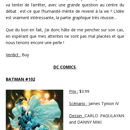
va tenter de l’arrêter, avec une grande question au centre du
débat : est-ce que l’humanité mérite de revenir à la vie ? L’idée
est vraiment intéressante, la partie graphique très réussie…
Que du bon en fait, j’ai donc hâte de me pencher sur son cas,
en espérant que mes attentes ne sont pas mal placées et que
nous tenons encore une perle !
Verdict :
Buy
DC COMICS
BATMAN #102
Prix :
$3.99
Scénario :
James Tynion IV
Dessin :
CARLO PAGULAYAN
and DANNY MIKI