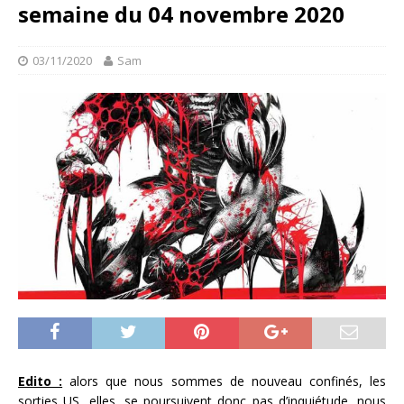
semaine du 04 novembre 2020
03/11/2020
Sam
Edito :
alors que nous sommes de nouveau confinés, les
sorties US, elles, se poursuivent donc pas d’inquiétude, nous