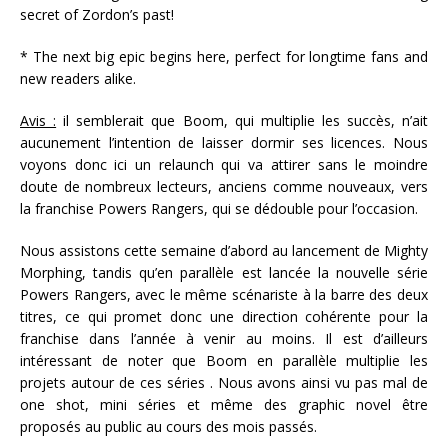
secret of Zordon’s past!
* The next big epic begins here, perfect for longtime fans and
new readers alike.
Avis :
il semblerait que Boom, qui multiplie les succès, n’ait
aucunement l’intention de laisser dormir ses licences. Nous
voyons donc ici un relaunch qui va attirer sans le moindre
doute de nombreux lecteurs, anciens comme nouveaux, vers
la franchise Powers Rangers, qui se dédouble pour l’occasion.
Nous assistons cette semaine d’abord au lancement de Mighty
Morphing, tandis qu’en parallèle est lancée la nouvelle série
Powers Rangers, avec le même scénariste à la barre des deux
titres, ce qui promet donc une direction cohérente pour la
franchise dans l’année à venir au moins. Il est d’ailleurs
intéressant de noter que Boom en parallèle multiplie les
projets autour de ces séries . Nous avons ainsi vu pas mal de
one shot, mini séries et même des graphic novel être
proposés au public au cours des mois passés.