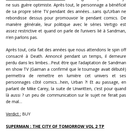
ne suis guère optimiste. Après tout, le personnage a bénéficié
de sa propre série TV pendant des années…sans qu’Urban ne
rebondisse dessus pour promouvoir le pendant comics. De
manière générale, leur politique avec le séries Vertigo est
assez restrictive et quand on parle de l’univers lié à Sandman,
n’en parlons pas.
Après tout, cela fait des années que nous attendons le spin off
consacré à Death. Annoncé pendant un temps, il demeure
perdu dans les limbes…Peut être que l’adaptation de Sandman
en show TV (Gaiman a confirmé que le tournage avait débuté)
permettra de remettre en lumière cet univers et ses
personnages côté comics…hein, Urban ?! Et au passage, en
parlant de Mike Carey, la suite de Unwritten, c’est pour quand
là aussi ? un peu de communication sur le sujet ne ferait pas
de mal…
Verdict :
BUY
SUPERMAN : THE CITY OF TOMORROW VOL 2 TP