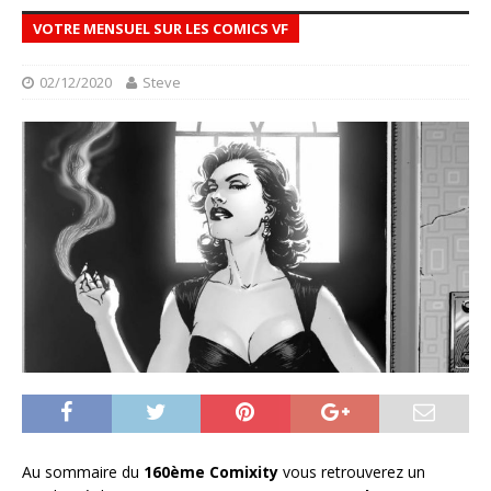
VOTRE MENSUEL SUR LES COMICS VF
02/12/2020
Steve
Au sommaire du
160ème Comixity
vous retrouverez un