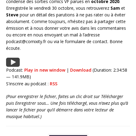
condensé des sorties comics VF parues en
octobre 2020
.
Enregistrée le vendredi 30 octobre, vous retrouverez
Sam
et
Steve
pour un détail des parutions à ne pas rater ou à éviter
absolument. Comme toujours, n’hésitez pas à partager cette
émission et à nous donner votre avis dans les commentaires
ou encore en nous envoyant un mail à l’adresse
podcast@comixity.fr ou via le formulaire de contact. Bonne
écoute.
Podcast:
Play in new window
|
Download
(Duration: 2:34:58
— 141.9MB)
S'inscrire au podcast :
RSS
(Pour enregistrer le fichier, faites un clic droit sur Télécharger
puis Enregistrer sous… Une fois téléchargé, vous n’avez plus qu’à
lancer le fichier pour qu’il démarre dans votre lecteur de
musique habituel.)