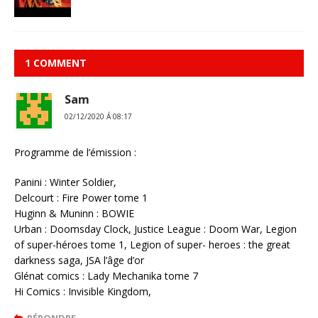
1 COMMENT
Sam
02/12/2020 Á 08:17
Programme de l’émission :
Panini : Winter Soldier,
Delcourt : Fire Power tome 1
Huginn & Muninn : BOWIE
Urban : Doomsday Clock, Justice League : Doom War, Legion
of super-héroes tome 1, Legion of super- heroes : the great
darkness saga, JSA l’âge d’or
Glénat comics : Lady Mechanika tome 7
Hi Comics : Invisible Kingdom,