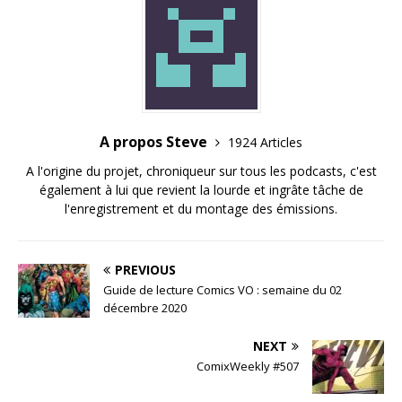
A propos Steve
1924 Articles
A l'origine du projet, chroniqueur sur tous les podcasts, c'est
également à lui que revient la lourde et ingrâte tâche de
l'enregistrement et du montage des émissions.
PREVIOUS
Guide de lecture Comics VO : semaine du 02
décembre 2020
NEXT
ComixWeekly #507