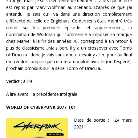
Strange, mais je suis bien tenté de débuter ici alors que le titre
est repris par Marv Wolfman au scénario. D’après ce que j’ai
entendu, je sais qu’il va dans une direction complètement
différente de celle de Englehart. Ce dernier s’était montré très
créatif sur les premiers épisodes et apparemment, la
nomination de Wolfman qui commence à imposer sa marque
chez Marvel à la fin des années 70, correspond à un retour à
plus de classicisme…Mais bon, il y a un crossover avec Tomb
of Dracula…donc je vais sans doute devoir y aller, pour au final
me rendre compte que cela fera doublon avec le (on l’espère),
prochain omnibus sur la série Tomb of Dracula…
Verdict : à lire.
À lire avant : la précédente intégrale
WORLD OF CYBERPUNK 2077 T01
Date de sortie : 24 mars
2021