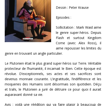
Dessin : Peter Krause
Episodes :
Sollicitation : Mark Waid aime
le genre super-héros. Depuis
Flash et surtout Kingdom
Come (avec Alex Ross), il
aime repousser les limites du
genre en trouvant un angle particulier.
Le Plutonien était le plus grand super-héros sur Terre. Véritable
protecteur de l’humanité, il incarnait le Bien. Cette époque est
révolue. D’exceptionnels, ses actes et ses sacrifices sont
devenus monnaie courante. L’ingratitude, l’indifférence et les
moqueries des Humains sont désormais son quotidien. Déçu
et trahi, le Plutonien a juré de détruire ce pour quoi il aurait
auparavant donné sa vie.
Avis : voilà une réédition qui va faire plaisir à beaucoup de