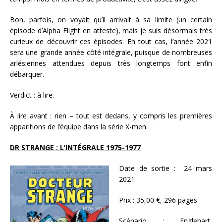
Bon, parfois, on voyait qu’il arrivait à sa limite (un certain
épisode d’Alpha Flight en atteste), mais je suis désormais très
curieux de découvrir ces épisodes. En tout cas, l’année 2021
sera une grande année côté intégrale, puisque de nombreuses
arlésiennes attendues depuis très longtemps font enfin
débarquer.
Verdict : à lire.
À lire avant : rien – tout est dedans, y compris les premières
apparitions de l’équipe dans la série X-men.
DR STRANGE : L’INTÉGRALE 1975-1977
Date de sortie : 24 mars
2021
Prix :
35,00 €, 296 pages
Scénario :
Englehart,