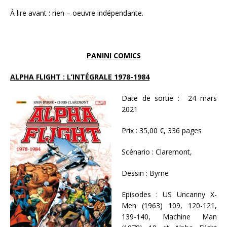
À lire avant : rien – oeuvre indépendante.
PANINI COMICS
ALPHA FLIGHT : L’INTÉGRALE 1978-1984
Date de sortie : 24 mars
2021
Prix :
35,00 €, 336 pages
Scénario :
Claremont,
Dessin :
Byrne
Episodes :
US Uncanny X-
Men (1963) 109, 120-121,
139-140, Machine Man