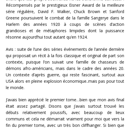
Récompensés par le prestigieux Eisner Award de la meilleure
série régulière, David F. Walker, Chuck Brown et Sanford
Greene poursuivent le combat de la famille Sangerye dans le
Harlem des années 1920 à coups de scènes d’action
grandioses et de métaphores limpides dont la puissance
résonne aujourd’hui tout autant qu’en 1924.
Avis : suite de l’une des séries événements de l’année dernière
qui proposait un récit à la fois classique et original de part son
contexte, puisque l’on suivait une famille de chasseurs de
démons afro-américians, mais dans le cadre des années 20.
Un contexte d’après guerre, qui reste fascinant, surtout aux
USA alors en pleine explosion économique..mais pas pour tout
le monde.
J’avais bien apprécié le premier tome…bien que mon avis final
était assez partagé. Disons que j’avais surtout trouvé les
débuts relativement poussifs, avec beaucoup de lieux
communs et cela ne démarrait vraiment pour moi que vers la
fin du premier tome, avec un très bon cliffhanger. Si bien que