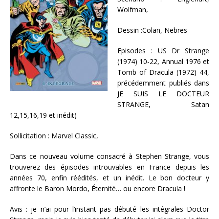
Wolfman,
Dessin :
Colan, Nebres
Episodes :
US Dr Strange
(1974) 10-22, Annual 1976 et
Tomb of Dracula (1972) 44,
précédemment publiés dans
JE SUIS LE DOCTEUR
STRANGE, Satan
12,15,16,19 et inédit)
Sollicitation :
Marvel Classic,
Dans ce nouveau volume consacré à Stephen Strange, vous
trouverez des épisodes introuvables en France depuis les
années 70, enfin réédités, et un inédit. Le bon docteur y
affronte le Baron Mordo, Éternité… ou encore Dracula !
Avis : je n’ai pour l’instant pas débuté les intégrales Doctor