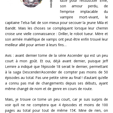
lutte pour ressusciter Effie,
son amour perdu, de
l’emprise implacable du
vampire mort-vivant, le
capitaine Telsa fait de son mieux pour secouer la jeune Mila et
Bandit. Mais les choses se compliquent lorsque leur chemin
croise une vielle connaissance : Driller, le robot tueur. Mère et
son armée maléfique de vamps ont peut-être enfin trouvé leur
meilleur allié pour arriver à leurs fins…
Avis : avant dernier tome de la série Ascender qui est un peu
court à mon goût. Et oui, déjà avant dernier, puisque Jeff
Lemire a indiqué que l’épisode 18 serait le dernier, permettant
à la saga Descender/Ascender de compter pas moins de 50
épisodes au total. Pas une petite série au final ! d’autant qu’elle
a connu pas mal de changements depuis ses débuts, ayant
même changé de nom et de genre en cours de route.
Mais, je trouve ce tome un peu court, car je suis surpris de
voir qu’il ne ne comptera que 4 épisodes et moins de 100
pages au total pour tout de même 15€. Mine de rien, on