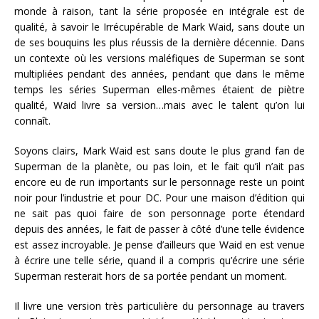
monde à raison, tant la série proposée en intégrale est de
qualité, à savoir le Irrécupérable de Mark Waid, sans doute un
de ses bouquins les plus réussis de la dernière décennie. Dans
un contexte où les versions maléfiques de Superman se sont
multipliées pendant des années, pendant que dans le même
temps les séries Superman elles-mêmes étaient de piètre
qualité, Waid livre sa version…mais avec le talent qu’on lui
connaît.
Soyons clairs, Mark Waid est sans doute le plus grand fan de
Superman de la planète, ou pas loin, et le fait qu’il n’ait pas
encore eu de run importants sur le personnage reste un point
noir pour l’industrie et pour DC. Pour une maison d’édition qui
ne sait pas quoi faire de son personnage porte étendard
depuis des années, le fait de passer à côté d’une telle évidence
est assez incroyable. Je pense d’ailleurs que Waid en est venue
à écrire une telle série, quand il a compris qu’écrire une série
Superman resterait hors de sa portée pendant un moment.
Il livre une version très particulière du personnage au travers