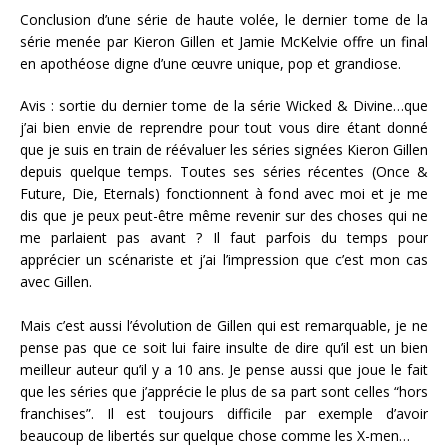
Conclusion d’une série de haute volée, le dernier tome de la
série menée par Kieron Gillen et Jamie McKelvie offre un final
en apothéose digne d’une œuvre unique, pop et grandiose.
Avis : sortie du dernier tome de la série Wicked & Divine…que
j’ai bien envie de reprendre pour tout vous dire étant donné
que je suis en train de réévaluer les séries signées Kieron Gillen
depuis quelque temps. Toutes ses séries récentes (Once &
Future, Die, Eternals) fonctionnent à fond avec moi et je me
dis que je peux peut-être même revenir sur des choses qui ne
me parlaient pas avant ? Il faut parfois du temps pour
apprécier un scénariste et j’ai l’impression que c’est mon cas
avec Gillen.
Mais c’est aussi l’évolution de Gillen qui est remarquable, je ne
pense pas que ce soit lui faire insulte de dire qu’il est un bien
meilleur auteur qu’il y a 10 ans. Je pense aussi que joue le fait
que les séries que j’apprécie le plus de sa part sont celles “hors
franchises”. Il est toujours difficile par exemple d’avoir
beaucoup de libertés sur quelque chose comme les X-men…