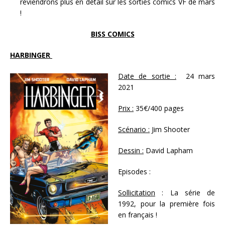
reviendrons plus en détail sur les sorties comics VF de mars
!
BISS COMICS
HARBINGER
Date de sortie :
24 mars
2021
Prix :
35€/400 pages
Scénario :
Jim Shooter
Dessin :
David Lapham
Episodes :
Sollicitation
: La série de
1992, pour la première fois
en français !