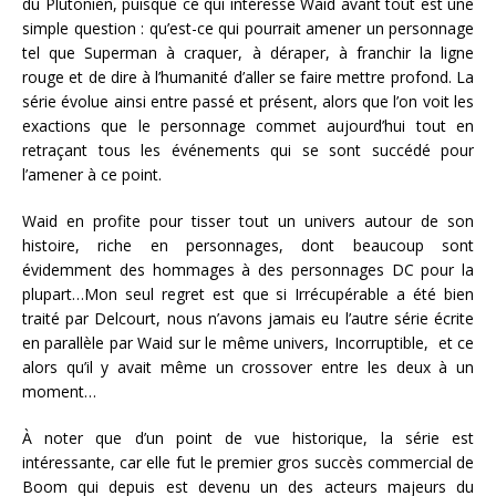
du Plutonien, puisque ce qui intéresse Waid avant tout est une
simple question : qu’est-ce qui pourrait amener un personnage
tel que Superman à craquer, à déraper, à franchir la ligne
rouge et de dire à l’humanité d’aller se faire mettre profond. La
série évolue ainsi entre passé et présent, alors que l’on voit les
exactions que le personnage commet aujourd’hui tout en
retraçant tous les événements qui se sont succédé pour
l’amener à ce point.
Waid en profite pour tisser tout un univers autour de son
histoire, riche en personnages, dont beaucoup sont
évidemment des hommages à des personnages DC pour la
plupart…Mon seul regret est que si Irrécupérable a été bien
traité par Delcourt, nous n’avons jamais eu l’autre série écrite
en parallèle par Waid sur le même univers, Incorruptible, et ce
alors qu’il y avait même un crossover entre les deux à un
moment…
À noter que d’un point de vue historique, la série est
intéressante, car elle fut le premier gros succès commercial de
Boom qui depuis est devenu un des acteurs majeurs du