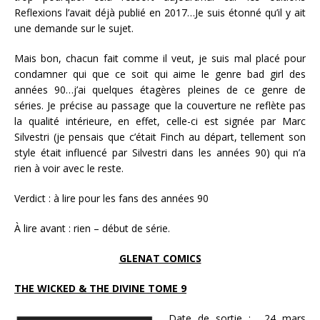
Reflexions l’avait déjà publié en 2017…Je suis étonné qu’il y ait
une demande sur le sujet.
Mais bon, chacun fait comme il veut, je suis mal placé pour
condamner qui que ce soit qui aime le genre bad girl des
années 90…j’ai quelques étagères pleines de ce genre de
séries. Je précise au passage que la couverture ne reflète pas
la qualité intérieure, en effet, celle-ci est signée par Marc
Silvestri (je pensais que c’était Finch au départ, tellement son
style était influencé par Silvestri dans les années 90) qui n’a
rien à voir avec le reste.
Verdict : à lire pour les fans des années 90
À lire avant : rien – début de série.
GLENAT COMICS
THE WICKED & THE DIVINE TOME 9
Date de sortie : 24 mars