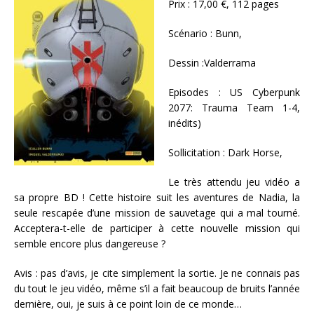
Prix :
17,00 €, 112 pages
Scénario :
Bunn,
Dessin :
Valderrama
Episodes :
US Cyberpunk
2077: Trauma Team 1-4,
inédits)
Sollicitation :
Dark Horse,
Le très attendu jeu vidéo a
sa propre BD ! Cette histoire suit les aventures de Nadia, la
seule rescapée d’une mission de sauvetage qui a mal tourné.
Acceptera-t-elle de participer à cette nouvelle mission qui
semble encore plus dangereuse ?
Avis : pas d’avis, je cite simplement la sortie. Je ne connais pas
du tout le jeu vidéo, même s’il a fait beaucoup de bruits l’année
dernière, oui, je suis à ce point loin de ce monde…