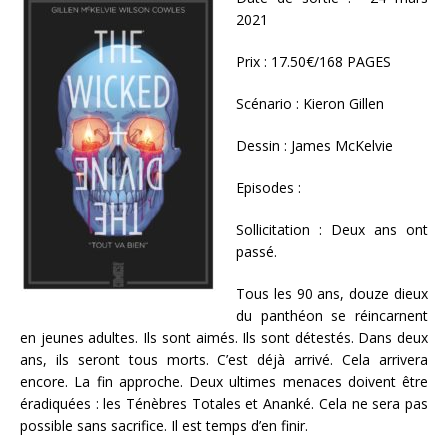
2021
Prix : 17.50€/168 PAGES
Scénario : Kieron Gillen
Dessin : James McKelvie
Episodes :
Sollicitation : Deux ans ont
passé.
Tous les 90 ans, douze dieux
du panthéon se réincarnent
en jeunes adultes. Ils sont aimés. Ils sont détestés. Dans deux
ans, ils seront tous morts. C’est déjà arrivé. Cela arrivera
encore. La fin approche. Deux ultimes menaces doivent être
éradiquées : les Ténèbres Totales et Ananké. Cela ne sera pas
possible sans sacrifice. Il est temps d’en finir.