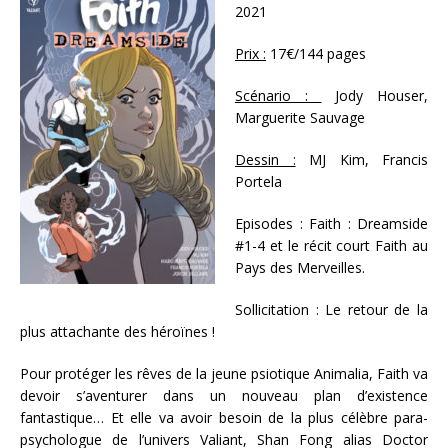
2021
Prix :
17€/144 pages
Scénario :
Jody Houser,
Marguerite Sauvage
Dessin :
MJ Kim, Francis
Portela
Episodes : Faith : Dreamside
#1-4 et le récit court Faith au
Pays des Merveilles.
Sollicitation : Le retour de la
plus attachante des héroïnes !
Pour protéger les rêves de la jeune psiotique Animalia, Faith va
devoir s’aventurer dans un nouveau plan d’existence
fantastique… Et elle va avoir besoin de la plus célèbre para-
psychologue de l’univers Valiant, Shan Fong alias Doctor