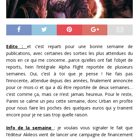
Edito :
et c’est reparti pour une bonne semaine de
publications, avec certaines des sorties les plus attendues du
mois en ce qui me concerne…parce qu’elles ont fait l’objet de
reports, hein l’intégrale Alpha Flight reportée de plusieurs
semaines. Oui, c’est à toi que je pense ! Ne fais pas
l’innocente, attendue depuis des années, finalement annoncée
pour ce mois-ci et qui a dû être reportée de deux semaines…
c’est comme ça, mais ce n’est jamais heureux. Pour le reste,
Panini se calme un peu cette semaine, donc Urban en profite
pour nous faire les poches des quelques euros qui y trainent
encore pour je ne sais trop quelle raison.
Info de la semaine
: je voulais vous signaler le fait que
l’éditeur Akileos vient de lancer une campagne de financement