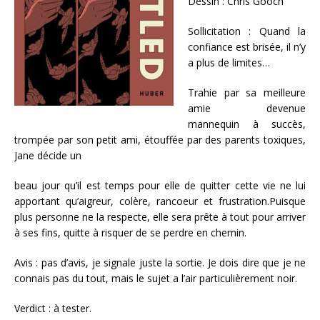
Dessin : Chris Gooch
Sollicitation : Quand la
confiance est brisée, il n’y
a plus de limites…
Trahie par sa meilleure
amie devenue
mannequin à succès,
trompée par son petit ami, étouffée par des parents toxiques,
Jane décide un
beau jour qu’il est temps pour elle de quitter cette vie ne lui
apportant qu’aigreur, colère, rancoeur et frustration.Puisque
plus personne ne la respecte, elle sera prête à tout pour arriver
à ses fins, quitte à risquer de se perdre en chemin.
Avis : pas d’avis, je signale juste la sortie. Je dois dire que je ne
connais pas du tout, mais le sujet a l’air particulièrement noir.
Verdict : à tester.