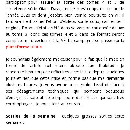
participatif pour assurer la sortie des tomes 4 et 5 de
l’excellente série Giant Days, un de mes coups de coeur de
l’année 2020 et dont j’espère bien voir la poursuite en VF. Il
faut vraiment saluer l’effort d’Akileos sur le coup, car l’éditeur
original, Boom, s’était arrêté dans sa version cartonnée deluxe
au tome 3, donc ces tomes 4 et 5 dans ce format seront
complètement exclusifs à la VF. La campagne se passe sur la
plateforme Ullule
.
Je souhaitais également m’excuser pour le fait que la mise en
forme de l’article soit moins aboutie que d’habitude. Je
rencontre beaucoup de difficultés avec le site depuis quelques
jours et rien que cette mise en forme basique m’a demandé
plusieurs heures…Je vous avoue une certaine lassitude face à
ses désagréments techniques qui pompent beaucoup
d’énergie et surtout de temps pour des articles qui sont très
chronophages…Je vous tiens au courant.
Sorties de la semaine :
quelques grosses sorties cette
semaine :