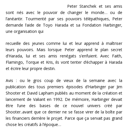
Peter Stanchek et ses amis
sont nés avec le pouvoir de changer le monde… ou de
l’anéantir. Tourmenté par ses pouvoirs télépathiques, Peter
demande l’aide de Toyo Harada et sa Fondation Harbinger,
une organisation qui
recueille des jeunes comme lui et leur apprend à maîtriser
leurs pouvoirs. Mais lorsque Peter apprend le plan secret
d’Harada, lui et ses amis renégats s’enfuient. Avec Faith,
Flamingo, Torque et Kris, ils vont tenter d’échapper à Harada
et écrire leur propre destin.
Avis : ou le gros coup de vieux de la semaine avec la
publication des tous premiers épisodes d’Harbinger par Jim
Shooter et David Lapham publiés au moment de la création et
lancement de Valiant en 1992. De mémoire, Harbinger devait
être l’une des bases de ce nouvel univers créé par
Shooter..avant que ce dernier ne se fasse virer de la boîte par
les financiers derrière le projet. Parce que ça servait pas grand
chose les créatifs à l’époque…