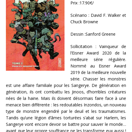
Prix :17.90€/
Scénario : David F. Walker et
Chuck Browne
Dessin :Sanford Greene
Sollicitation : Vainqueur de
l’Eisner Award 2020 de la
meilleure série régulière.
Nommé au Eisner Award
2019 de la meilleure nouvelle
série. Chasser les monstres
est une affaire familiale pour les Sangerye. De génération en
génération, ils ont combattu les Jinoos, d’horribles créatures
nées de la haine. Mais ils doivent désormais faire face à une
menace bien différente : les redoutables Inzondos, un nouveau
type de monstre engendré par le deuil et les traumatismes.
Tandis qu’une légion d’âmes torturées s’abat sur Harlem, les
Sangerye vont encore devoir se battre pour sauver le monde…
avant que leur propre souffrance ne les transforme eux aussi !