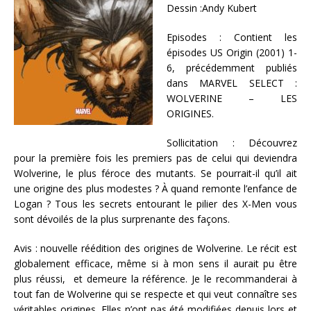
Dessin :Andy Kubert
Episodes : Contient les
épisodes US Origin (2001) 1-
6, précédemment publiés
dans MARVEL SELECT :
WOLVERINE – LES
ORIGINES.
Sollicitation : Découvrez
pour la première fois les premiers pas de celui qui deviendra
Wolverine, le plus féroce des mutants. Se pourrait-il qu’il ait
une origine des plus modestes ? À quand remonte l’enfance de
Logan ? Tous les secrets entourant le pilier des X-Men vous
sont dévoilés de la plus surprenante des façons.
Avis : nouvelle réédition des origines de Wolverine. Le récit est
globalement efficace, même si à mon sens il aurait pu être
plus réussi, et demeure la référence. Je le recommanderai à
tout fan de Wolverine qui se respecte et qui veut connaître ses
véritables origines. Elles n’ont pas été modifiées depuis lors et