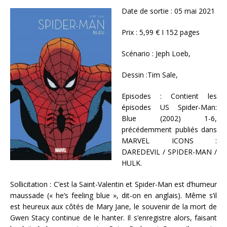
Date de sortie : 05 mai 2021
Prix : 5,99 € I 152 pages
Scénario : Jeph Loeb,
Dessin :Tim Sale,
Episodes : Contient les
épisodes US Spider-Man:
Blue (2002) 1-6,
précédemment publiés dans
MARVEL ICONS :
DAREDEVIL / SPIDER-MAN /
HULK.
Sollicitation : C’est la Saint-Valentin et Spider-Man est d’humeur
maussade (« he’s feeling blue », dit-on en anglais). Même s’il
est heureux aux côtés de Mary Jane, le souvenir de la mort de
Gwen Stacy continue de le hanter. Il s’enregistre alors, faisant