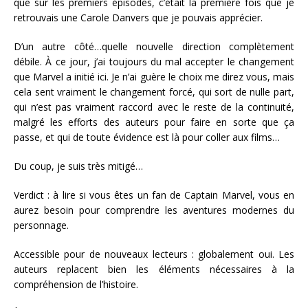
que sur les premiers épisodes, c’était la première fois que je
retrouvais une Carole Danvers que je pouvais apprécier.
D’un autre côté…quelle nouvelle direction complètement
débile. À ce jour, j’ai toujours du mal accepter le changement
que Marvel a initié ici. Je n’ai guère le choix me direz vous, mais
cela sent vraiment le changement forcé, qui sort de nulle part,
qui n’est pas vraiment raccord avec le reste de la continuité,
malgré les efforts des auteurs pour faire en sorte que ça
passe, et qui de toute évidence est là pour coller aux films…
Du coup, je suis très mitigé…
Verdict : à lire si vous êtes un fan de Captain Marvel, vous en
aurez besoin pour comprendre les aventures modernes du
personnage.
Accessible pour de nouveaux lecteurs : globalement oui. Les
auteurs replacent bien les éléments nécessaires à la
compréhension de l’histoire.