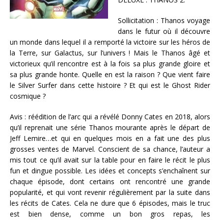
Sollicitation : Thanos voyage
dans le futur où il découvre
un monde dans lequel il a remporté la victoire sur les héros de
la Terre, sur Galactus, sur l’univers ! Mais le Thanos âgé et
victorieux qu’il rencontre est à la fois sa plus grande gloire et
sa plus grande honte. Quelle en est la raison ? Que vient faire
le Silver Surfer dans cette histoire ? Et qui est le Ghost Rider
cosmique ?
Avis : réédition de l’arc qui a révélé Donny Cates en 2018, alors
qu’il reprenait une série Thanos mourante après le départ de
Jeff Lemire…et qui en quelques mois en a fait une des plus
grosses ventes de Marvel. Conscient de sa chance, l’auteur a
mis tout ce qu’il avait sur la table pour en faire le récit le plus
fun et dingue possible. Les idées et concepts s’enchaînent sur
chaque épisode, dont certains ont rencontré une grande
popularité, et qui vont revenir régulièrement par la suite dans
les récits de Cates. Cela ne dure que 6 épisodes, mais le truc
est bien dense, comme un bon gros repas, les