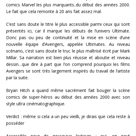
comics Marvel les plus marquants..du début des années 2000.
Le fait que cela remonte à 20 ans fait assez mal.
C’est sans doute le titre le plus accessible parmi ceux qui sont
présentés ici, car il marque les débuts de l’univers Ultimate.
Donc pas ou peu de continuité et la mise en scène d’une
nouvelle équipe d’Avengers, appelée Ultimates. Au niveau
scénario, c’est sans doute le truc le plus maîtrisé écrit par Mark
Millar. Sa narration est bien plus réussie et aboutie et niveau
dessin…que dire à part que l’on comprend pourquoi les films
Avengers se sont très largement inspirés du travail de l’artiste
par la suite.
Bryan Hitch a quand même sacrément fait bouger la scène
comics de super-héros au début des années 2000 avec son
style ultra cinématographique.
Verdict : même si cela a un peu vieilli, je dirais que cela reste à
posséder
Accessible pour de nouveaux lecteurs : oui, on peut