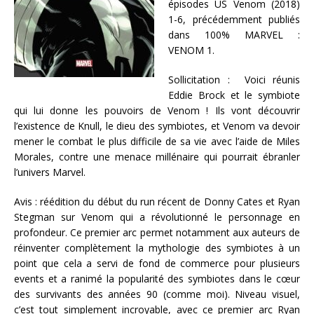
épisodes US Venom (2018)
1-6, précédemment publiés
dans 100% MARVEL :
VENOM 1.
Sollicitation : Voici réunis
Eddie Brock et le symbiote
qui lui donne les pouvoirs de Venom ! Ils vont découvrir
l’existence de Knull, le dieu des symbiotes, et Venom va devoir
mener le combat le plus difficile de sa vie avec l’aide de Miles
Morales, contre une menace millénaire qui pourrait ébranler
l’univers Marvel.
Avis : réédition du début du run récent de Donny Cates et Ryan
Stegman sur Venom qui a révolutionné le personnage en
profondeur. Ce premier arc permet notamment aux auteurs de
réinventer complètement la mythologie des symbiotes à un
point que cela a servi de fond de commerce pour plusieurs
events et a ranimé la popularité des symbiotes dans le cœur
des survivants des années 90 (comme moi). Niveau visuel,
c’est tout simplement incroyable, avec ce premier arc Ryan