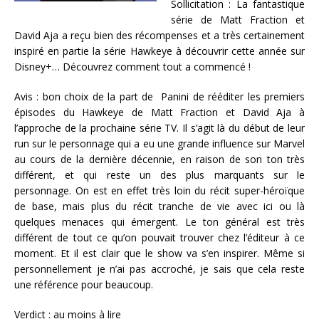
Sollicitation : La fantastique
série de Matt Fraction et
David Aja a reçu bien des récompenses et a très certainement
inspiré en partie la série Hawkeye à découvrir cette année sur
Disney+… Découvrez comment tout a commencé !
Avis : bon choix de la part de Panini de rééditer les premiers
épisodes du Hawkeye de Matt Fraction et David Aja à
l’approche de la prochaine série TV. Il s’agit là du début de leur
run sur le personnage qui a eu une grande influence sur Marvel
au cours de la dernière décennie, en raison de son ton très
différent, et qui reste un des plus marquants sur le
personnage. On est en effet très loin du récit super-héroïque
de base, mais plus du récit tranche de vie avec ici ou là
quelques menaces qui émergent. Le ton général est très
différent de tout ce qu’on pouvait trouver chez l’éditeur à ce
moment. Et il est clair que le show va s’en inspirer. Même si
personnellement je n’ai pas accroché, je sais que cela reste
une référence pour beaucoup.
Verdict : au moins à lire