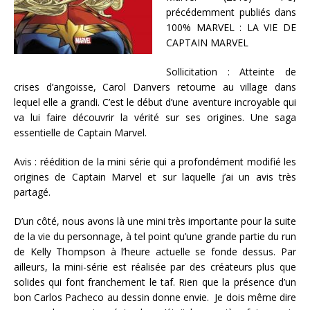
précédemment publiés dans
100% MARVEL : LA VIE DE
CAPTAIN MARVEL
Sollicitation : Atteinte de
crises d’angoisse, Carol Danvers retourne au village dans
lequel elle a grandi. C’est le début d’une aventure incroyable qui
va lui faire découvrir la vérité sur ses origines. Une saga
essentielle de Captain Marvel.
Avis : réédition de la mini série qui a profondément modifié les
origines de Captain Marvel et sur laquelle j’ai un avis très
partagé.
D’un côté, nous avons là une mini très importante pour la suite
de la vie du personnage, à tel point qu’une grande partie du run
de Kelly Thompson à l’heure actuelle se fonde dessus. Par
ailleurs, la mini-série est réalisée par des créateurs plus que
solides qui font franchement le taf. Rien que la présence d’un
bon Carlos Pacheco au dessin donne envie. Je dois même dire