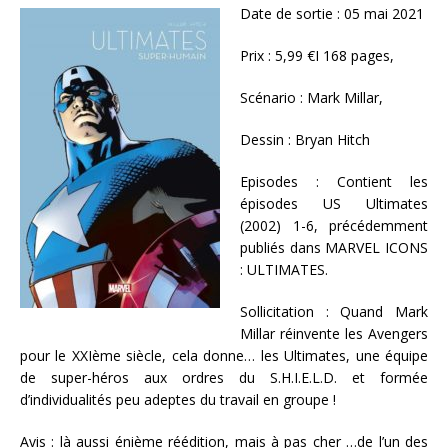
Date de sortie : 05 mai 2021
Prix : 5,99 €I 168 pages,
Scénario : Mark Millar,
Dessin : Bryan Hitch
Episodes : Contient les
épisodes US Ultimates
(2002) 1-6, précédemment
publiés dans MARVEL ICONS
: ULTIMATES.
Sollicitation : Quand Mark
Millar réinvente les Avengers
pour le XXIème siècle, cela donne… les Ultimates, une équipe
de super-héros aux ordres du S.H.I.E.L.D. et formée
d’individualités peu adeptes du travail en groupe !
Avis : là aussi énième réédition, mais à pas cher …de l’un des