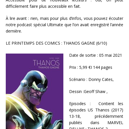
difficilement faire plus accessible en fait.
À lire avant : rien, mais pour plus d’infos, vous pouvez écouter
notre podcast spécial Ultimate que l’on avait enregistré l’année
dernière.
LE PRINTEMPS DES COMICS : THANOS GAGNE (6/10)
Date de sortie : 05 mai 2021
Prix : 5,99 €I 144 pages
Scénario : Donny Cates,
Dessin :Geoff Shaw ,
Episodes : Contient les
épisodes US Thanos (2017)
13-18, précédemment
publiés dans MARVEL
DELUXE : THANOS 2.