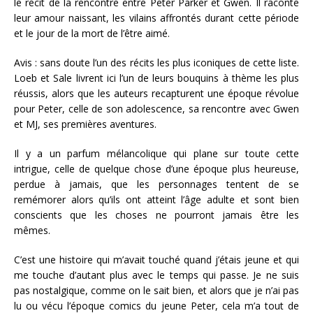
le récit de la rencontre entre Peter Parker et Gwen. Il raconte
leur amour naissant, les vilains affrontés durant cette période
et le jour de la mort de l’être aimé.
Avis : sans doute l’un des récits les plus iconiques de cette liste.
Loeb et Sale livrent ici l’un de leurs bouquins à thème les plus
réussis, alors que les auteurs recapturent une époque révolue
pour Peter, celle de son adolescence, sa rencontre avec Gwen
et MJ, ses premières aventures.
Il y a un parfum mélancolique qui plane sur toute cette
intrigue, celle de quelque chose d’une époque plus heureuse,
perdue à jamais, que les personnages tentent de se
remémorer alors qu’ils ont atteint l’âge adulte et sont bien
conscients que les choses ne pourront jamais être les
mêmes.
C’est une histoire qui m’avait touché quand j’étais jeune et qui
me touche d’autant plus avec le temps qui passe. Je ne suis
pas nostalgique, comme on le sait bien, et alors que je n’ai pas
lu ou vécu l’époque comics du jeune Peter, cela m’a tout de