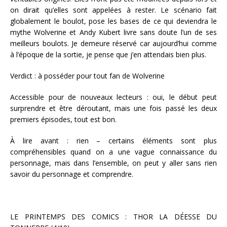
on dirait qu’elles sont appelées à rester. Le scénario fait
globalement le boulot, pose les bases de ce qui deviendra le
mythe Wolverine et Andy Kubert livre sans doute l’un de ses
meilleurs boulots. Je demeure réservé car aujourd’hui comme
à l’époque de la sortie, je pense que j’en attendais bien plus.
Verdict : à posséder pour tout fan de Wolverine
Accessible pour de nouveaux lecteurs : oui, le début peut
surprendre et être déroutant, mais une fois passé les deux
premiers épisodes, tout est bon.
À lire avant : rien – certains éléments sont plus
compréhensibles quand on a une vague connaissance du
personnage, mais dans l’ensemble, on peut y aller sans rien
savoir du personnage et comprendre.
LE PRINTEMPS DES COMICS : THOR LA DÉESSE DU