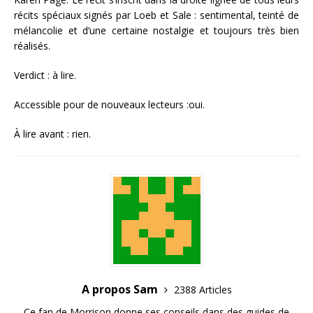
récits spéciaux signés par Loeb et Sale : sentimental, teinté de
mélancolie et d’une certaine nostalgie et toujours très bien
réalisés.
Verdict : à lire.
Accessible pour de nouveaux lecteurs :oui.
À lire avant : rien.
A propos Sam
2388 Articles
Ce fan de Morrison donne ses conseils dans des guides de