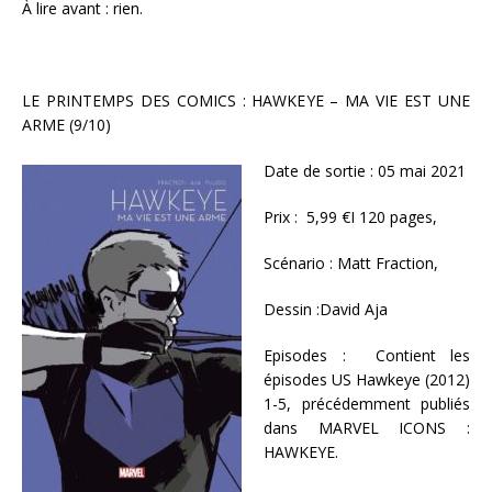
À lire avant : rien.
LE PRINTEMPS DES COMICS : HAWKEYE – MA VIE EST UNE
ARME (9/10)
Date de sortie : 05 mai 2021
Prix : 5,99 €I 120 pages,
Scénario : Matt Fraction,
Dessin :David Aja
Episodes : Contient les
épisodes US Hawkeye (2012)
1-5, précédemment publiés
dans MARVEL ICONS :
HAWKEYE.