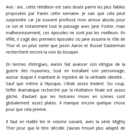
Avis : aïe…cette réédition est sans doute parmi les plus faibles
proposées par Panini cette semaine. Je sais que cela peut
surprendre car j’ai souvent professé mon amour absolu pour
ce run et notamment tout le passage avec Jane Foster, mais
malheureusement, ces épisodes ne sont pas les meilleurs. En
effet, il s’agit des premiers épisodes où Jane assume le rôle de
Thor et on peut sentir que Jason Aaron et Russel Dauterman
recherchent encore la voix du bouquin.
En termes d’intrigues, Aaron fait avancer son intrigue de la
guerre des royaumes, tout en installant son personnage,
autour duquel il maintient le mystère de la véritable identité…
Sauf que même à l’époque, c’était assez évident. Du coup,
l’effet dramatique recherché par la révélation finale est assez
gâché, d’autant que les histoires mises en scènes sont
globalement assez plates. Il manque encore quelque chose
pour que cela prenne.
Il faut en réalité lire le volume suivant, avec la série Mighty
Thor pour que le titre décolle. J’aurais trouvé plus adapté de