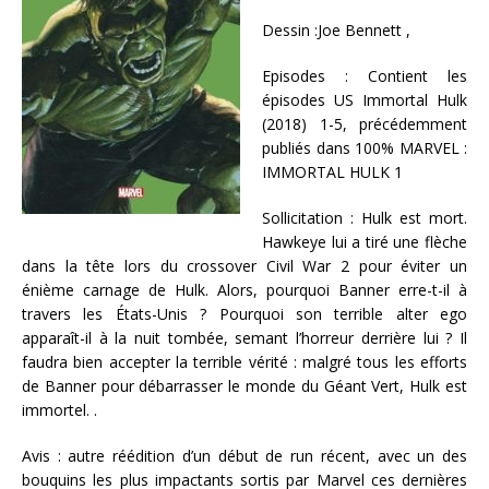
Dessin :Joe Bennett ,
Episodes : Contient les
épisodes US Immortal Hulk
(2018) 1-5, précédemment
publiés dans 100% MARVEL :
IMMORTAL HULK 1
Sollicitation : Hulk est mort.
Hawkeye lui a tiré une flèche
dans la tête lors du crossover Civil War 2 pour éviter un
énième carnage de Hulk. Alors, pourquoi Banner erre-t-il à
travers les États-Unis ? Pourquoi son terrible alter ego
apparaît-il à la nuit tombée, semant l’horreur derrière lui ? Il
faudra bien accepter la terrible vérité : malgré tous les efforts
de Banner pour débarrasser le monde du Géant Vert, Hulk est
immortel. .
Avis : autre réédition d’un début de run récent, avec un des
bouquins les plus impactants sortis par Marvel ces dernières