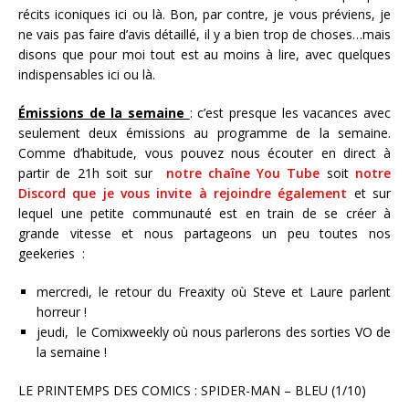
récits iconiques ici ou là. Bon, par contre, je vous préviens, je
ne vais pas faire d’avis détaillé, il y a bien trop de choses…mais
disons que pour moi tout est au moins à lire, avec quelques
indispensables ici ou là.
Émissions de la semaine
: c’est presque les vacances avec
seulement deux émissions au programme de la semaine.
Comme d’habitude, vous pouvez nous écouter en direct à
partir de 21h soit sur
notre chaîne You Tube
soit
notre
Discord que je vous invite à rejoindre également
et sur
lequel une petite communauté est en train de se créer à
grande vitesse et nous partageons un peu toutes nos
geekeries :
mercredi, le retour du Freaxity où Steve et Laure parlent
horreur !
jeudi, le Comixweekly où nous parlerons des sorties VO de
la semaine !
LE PRINTEMPS DES COMICS : SPIDER-MAN – BLEU (1/10)