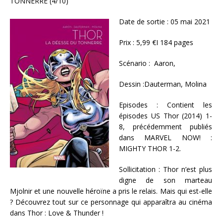
TONNERRE (4/10)
Date de sortie : 05 mai 2021
Prix : 5,99 €I 184 pages
Scénario : Aaron,
Dessin :Dauterman, Molina
Episodes : Contient les
épisodes US Thor (2014) 1-
8, précédemment publiés
dans MARVEL NOW! :
MIGHTY THOR 1-2.
Sollicitation : Thor n’est plus
digne de son marteau
Mjolnir et une nouvelle héroïne a pris le relais. Mais qui est-elle
? Découvrez tout sur ce personnage qui apparaîtra au cinéma
dans Thor : Love & Thunder !