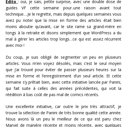
Edito
: oui, je sais, petite surprise, avec une double dose de
guides VF cette semaine pour..une raison avant tout
technique….Je le regrette, mais depuis quelques semaines vous
avez pu noter que la mise en forme des articles était bien
moins aboutie qu’avant, car le site rame sa grand-mère en
tongs à la retraite et disons simplement que WordPress a du
mal à gérer les articles trop longs…ce qui est assez récurrent
avec moi !
Du coup, je suis obligé de segmenter un peu en plusieurs
articles. Vous m’en voyez désolés, mais c’est le seul moyen
que j’ai trouvé pour éviter de passer plusieurs heures sur la
mise en forme et l’enregistrement d’un seul article. Et cette
semaine s’y prêtait bien, avec cette initiative lancée par Panini,
qui fait suite à celles des années précédentes, qui voit la
réédition à bas coût de pas mal de comics récents.
Une excellente initiative, car outre le prix très attractif, je
trouve la sélection de Panini de très bonne qualité cette année.
Nous avons là un peu le meilleur de ce qui est paru chez
Marvel de manière récente et moins récente, avec quelques