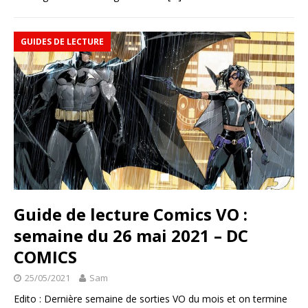
GUIDES DE LECTURE
Guide de lecture Comics VO :
semaine du 26 mai 2021 – DC
COMICS
25/05/2021
Sam
Edito : Dernière semaine de sorties VO du mois et on termine