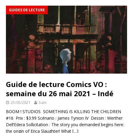
GUIDES DE LECTURE
Guide de lecture Comics VO :
semaine du 26 mai 2021 – Indé
25/05/2021
Sam
BOOM ! STUDIOS SOMETHING IS KILLING THE CHILDREN
#16 Prix : $3.99 Scénario : James Tynion IV Dessin : Werther
Dell’Edera Sollicitation : The story you demanded begins here:
the origin of Erica Slaughter! What
[…]