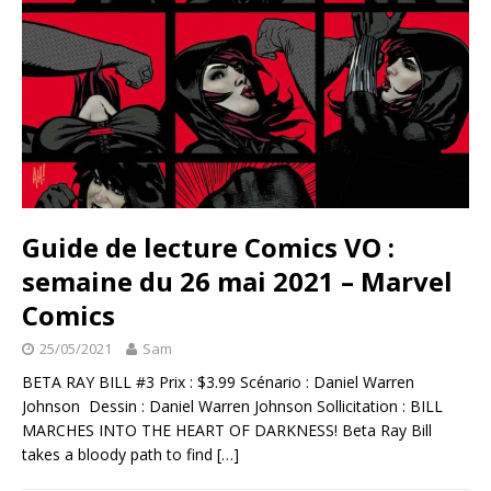
Guide de lecture Comics VO :
semaine du 26 mai 2021 – Marvel
Comics
25/05/2021
Sam
BETA RAY BILL #3 Prix : $3.99 Scénario : Daniel Warren
Johnson Dessin : Daniel Warren Johnson Sollicitation : BILL
MARCHES INTO THE HEART OF DARKNESS! Beta Ray Bill
takes a bloody path to find
[…]