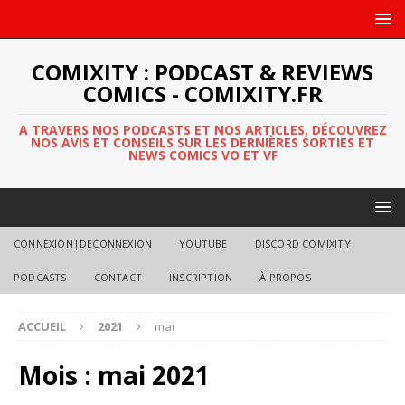
COMIXITY : PODCAST & REVIEWS
COMICS - COMIXITY.FR
A TRAVERS NOS PODCASTS ET NOS ARTICLES, DÉCOUVREZ
NOS AVIS ET CONSEILS SUR LES DERNIÈRES SORTIES ET
NEWS COMICS VO ET VF
CONNEXION|DECONNEXION
YOUTUBE
DISCORD COMIXITY
PODCASTS
CONTACT
INSCRIPTION
À PROPOS
ACCUEIL
2021
mai
Mois :
mai 2021