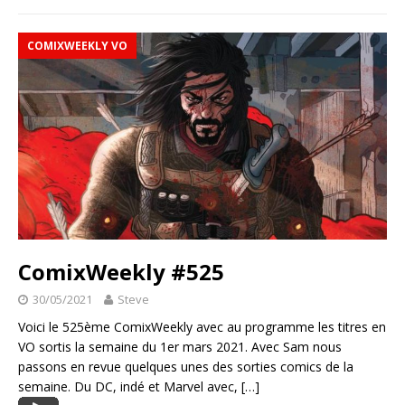
COMIXWEEKLY VO
ComixWeekly #525
30/05/2021
Steve
Voici le 525ème ComixWeekly avec au programme les titres en
VO sortis la semaine du 1er mars 2021. Avec Sam nous
passons en revue quelques unes des sorties comics de la
semaine. Du DC, indé et Marvel avec,
[…]