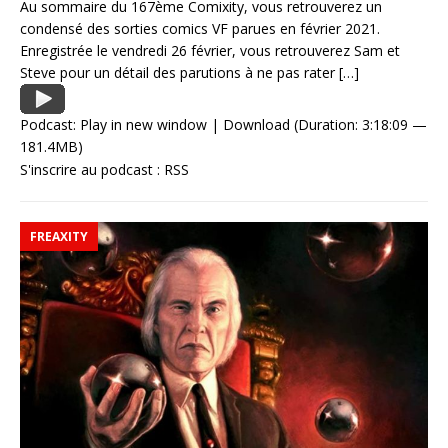
Au sommaire du 167ème Comixity, vous retrouverez un
condensé des sorties comics VF parues en février 2021.
Enregistrée le vendredi 26 février, vous retrouverez Sam et
Steve pour un détail des parutions à ne pas rater
[…]
Podcast:
Play in new window
|
Download
(Duration: 3:18:09 —
181.4MB)
S'inscrire au podcast :
RSS
FREAXITY