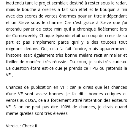
inattendu tant le projet semblait destiné à rester sous le radar,
mais le bouche à oreilles à fait son effet et le bouquin a fini
avec des scores de ventes énormes pour un titre indépendant
et un Steve sous le charme. Car c’est grâce à Steve que j’ai
entendu parler de cette mini qu’il a chroniqué fidèlement lors
de Comixweekly. Chaque épisode était un coup de cœur de sa
part et pas simplement parce qu’il y a des toutous tout
mignons dedans. Oui, cela l’a fait fondre, mais apparemment
l’histoire était également très bonne mêlant récit animalier et
thriller de manière très réussie…Du coup, je suis très curieux.
La question étant est-ce que je prends ce TPB ou j’attends la
VF ,
Chances de publication en VF : car je dirais que les chances
d’une VF sont assez bonnes. Je l’ai dit : bonnes critiques et
ventes aux USA, cela a forcément attiré l’attention des éditeurs
VF. Si on ne peut pas dire 100% de chances, je dirais quand
même qu’elles sont très élevées.
Verdict : Check it