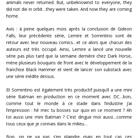
animals never returned. But, unbeknownst to everyone, they
did not die in orbit…they were taken. And now they are coming
home.
Avis : à peine quelques mois après la conclusion de Gideon
Falls, leur précédente série, Lemire et Sorrentino sont de
retour avec leur nouveau comics…et ce alors que chacun des
auteurs est très occupé. Ainsi, Lemire a lancé une nouvelle
série pas plus tard que la semaine dernière chez Dark Horse,
mène plusieurs bouquins de front avec le développement de la
franchise Black Hammer et vient de lancer son substack avec
une série inédite dessus.
Et Sorrentino est également très productif puisqu’il a une mini
série Batman en production en ce moment avec DC…bon,
comme tout le monde à ce stade dans l’industrie j’ai
l’impression : hé mec tu bosses sur quoi en ce moment ? Ah
toi aussi une mini Batman ? C’est dingue moi aussi…comme
tous ceux que je connais dans le milieu…
Bon, on ne va pas s’en plaindre…mais en tout cas ces