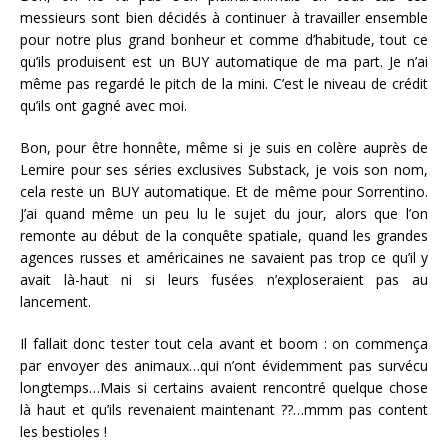
messieurs sont bien décidés à continuer à travailler ensemble
pour notre plus grand bonheur et comme d’habitude, tout ce
qu’ils produisent est un BUY automatique de ma part. Je n’ai
même pas regardé le pitch de la mini. C’est le niveau de crédit
qu’ils ont gagné avec moi.
Bon, pour être honnête, même si je suis en colère auprès de
Lemire pour ses séries exclusives Substack, je vois son nom,
cela reste un BUY automatique. Et de même pour Sorrentino.
J’ai quand même un peu lu le sujet du jour, alors que l’on
remonte au début de la conquête spatiale, quand les grandes
agences russes et américaines ne savaient pas trop ce qu’il y
avait là-haut ni si leurs fusées n’exploseraient pas au
lancement.
Il fallait donc tester tout cela avant et boom : on commença
par envoyer des animaux…qui n’ont évidemment pas survécu
longtemps…Mais si certains avaient rencontré quelque chose
là haut et qu’ils revenaient maintenant ??…mmm pas content
les bestioles !