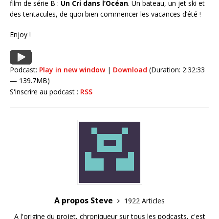
film de série B :
Un Cri dans l’Océan
. Un bateau, un jet ski et
des tentacules, de quoi bien commencer les vacances d’été !
Enjoy !
Podcast:
Play in new window
|
Download
(Duration: 2:32:33
— 139.7MB)
S'inscrire au podcast :
RSS
A propos Steve
1922 Articles
A l'origine du projet, chroniqueur sur tous les podcasts, c'est