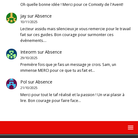
Oh quelle bonne idée ! Merci pour ce Comixity de l'Avent!
Jay
sur
Absence
10/11/2025
Lecteur assidu mais silencieux je vous remercie pour le travail
fait sur ces guides. Bon courage pour surmonter ces
évènements.…
Inteorm
sur
Absence
29/10/2025
Première fois que je fais un message je crois. Sam, un
immense MERCI pour ce que tu as fait et…
Pol
sur
Absence
21/10/2025
Merci pour tout le taf réalisé et la passion ! Un vrai plaisir à
lire. Bon courage pour faire face…