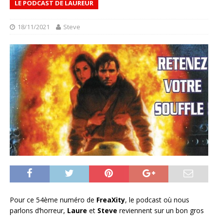
LE PODCAST DE LAUREUR
18/11/2021
Steve
Pour ce 54ème numéro de
FreaXity
, le podcast où nous
parlons d’horreur,
Laure
et
Steve
reviennent sur un bon gros