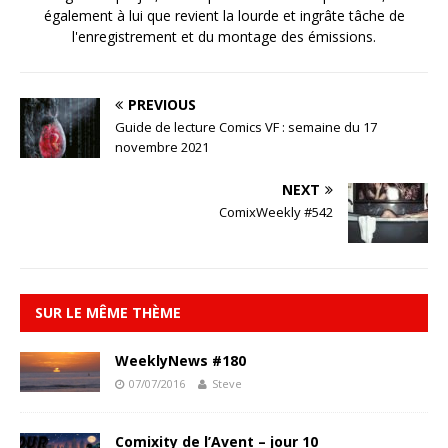
également à lui que revient la lourde et ingrâte tâche de
l'enregistrement et du montage des émissions.
PREVIOUS
Guide de lecture Comics VF : semaine du 17
novembre 2021
NEXT
ComixWeekly #542
SUR LE MÊME THÈME
WeeklyNews #180
07/07/2016
Steve
Comixity de l’Avent – jour 10