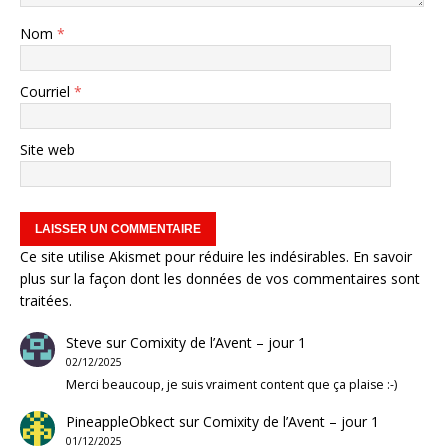
Nom
*
Courriel
*
Site web
Ce site utilise Akismet pour réduire les indésirables.
En savoir
plus sur la façon dont les données de vos commentaires sont
traitées
.
Steve
sur
Comixity de l’Avent – jour 1
02/12/2025
Merci beaucoup, je suis vraiment content que ça plaise :-)
PineappleObkect
sur
Comixity de l’Avent – jour 1
01/12/2025