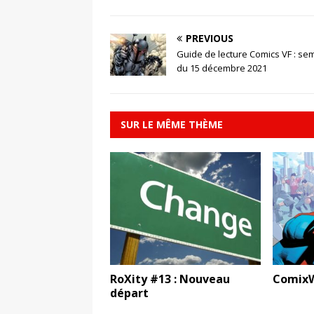
PREVIOUS
Guide de lecture Comics VF : se
du 15 décembre 2021
SUR LE MÊME THÈME
RoXity #13 : Nouveau
ComixW
départ