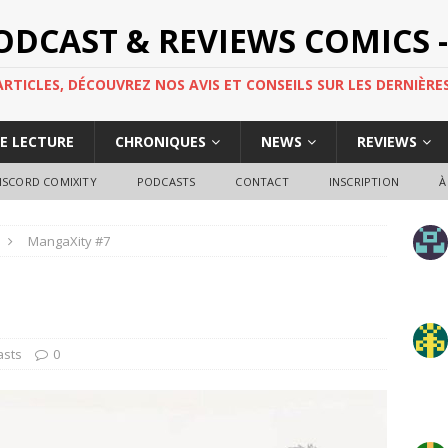
PODCAST & REVIEWS COMICS -
TICLES, DÉCOUVREZ NOS AVIS ET CONSEILS SUR LES DERNIÈRES
DE LECTURE
CHRONIQUES
NEWS
REVIEWS
ISCORD COMIXITY
PODCASTS
CONTACT
INSCRIPTION
À
MangaXity #7
asts
0