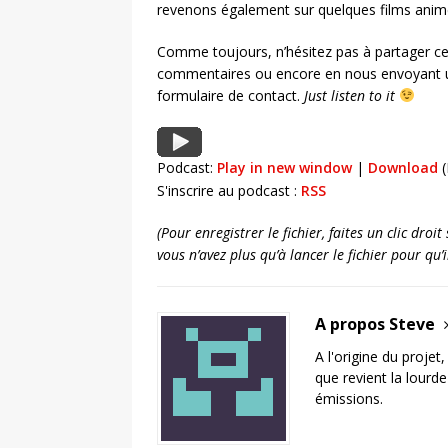
revenons également sur quelques films anime
Comme toujours, n’hésitez pas à partager ce
commentaires ou encore en nous envoyant u
formulaire de contact.
Just listen to it
Podcast:
Play in new window
|
Download
(
S'inscrire au podcast :
RSS
(Pour enregistrer le fichier, faites un clic dro
vous n’avez plus qu’à lancer le fichier pour qu
A propos Steve
A l'origine du projet
que revient la lourd
émissions.