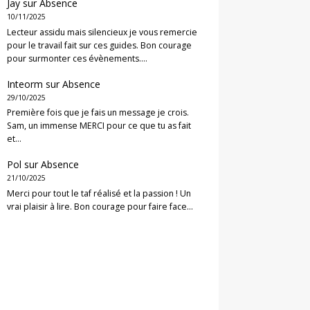
Jay
sur
Absence
10/11/2025
Lecteur assidu mais silencieux je vous remercie
pour le travail fait sur ces guides. Bon courage
pour surmonter ces évènements.…
Inteorm
sur
Absence
29/10/2025
Première fois que je fais un message je crois.
Sam, un immense MERCI pour ce que tu as fait
et…
Pol
sur
Absence
21/10/2025
Merci pour tout le taf réalisé et la passion ! Un
vrai plaisir à lire. Bon courage pour faire face…