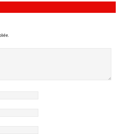
liée.