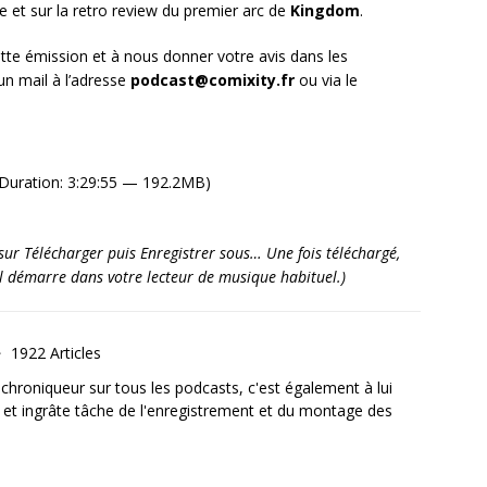
 et sur la retro review du premier arc de
Kingdom
.
tte émission et à nous donner votre avis dans les
n mail à l’adresse
podcast@comixity.fr
ou via le
Duration: 3:29:55 — 192.2MB)
it sur Télécharger puis Enregistrer sous… Une fois téléchargé,
’il démarre dans votre lecteur de musique habituel.)
1922 Articles
, chroniqueur sur tous les podcasts, c'est également à lui
e et ingrâte tâche de l'enregistrement et du montage des