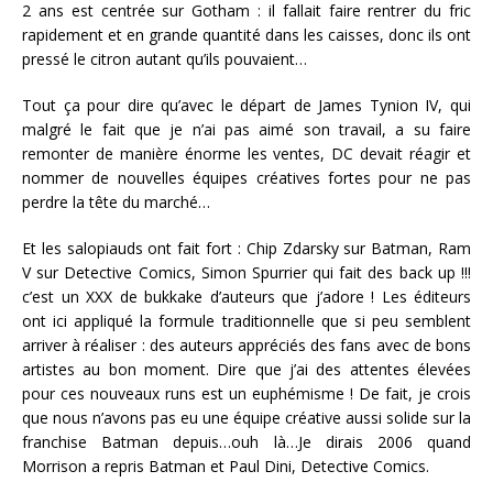
2 ans est centrée sur Gotham : il fallait faire rentrer du fric
rapidement et en grande quantité dans les caisses, donc ils ont
pressé le citron autant qu’ils pouvaient…
Tout ça pour dire qu’avec le départ de James Tynion IV, qui
malgré le fait que je n’ai pas aimé son travail, a su faire
remonter de manière énorme les ventes, DC devait réagir et
nommer de nouvelles équipes créatives fortes pour ne pas
perdre la tête du marché…
Et les salopiauds ont fait fort : Chip Zdarsky sur Batman, Ram
V sur Detective Comics, Simon Spurrier qui fait des back up !!!
c’est un XXX de bukkake d’auteurs que j’adore ! Les éditeurs
ont ici appliqué la formule traditionnelle que si peu semblent
arriver à réaliser : des auteurs appréciés des fans avec de bons
artistes au bon moment. Dire que j’ai des attentes élevées
pour ces nouveaux runs est un euphémisme ! De fait, je crois
que nous n’avons pas eu une équipe créative aussi solide sur la
franchise Batman depuis…ouh là…Je dirais 2006 quand
Morrison a repris Batman et Paul Dini, Detective Comics.