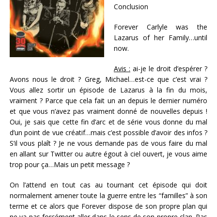
Conclusion
Forever Carlyle was the
Lazarus of her Family…until
now.
Avis :
ai-je le droit d’espérer ?
Avons nous le droit ? Greg, Michael…est-ce que c’est vrai ?
Vous allez sortir un épisode de Lazarus à la fin du mois,
vraiment ? Parce que cela fait un an depuis le dernier numéro
et que vous n’avez pas vraiment donné de nouvelles depuis !
Oui, je sais que cette fin d’arc et de série vous donne du mal
d’un point de vue créatif…mais c’est possible d’avoir des infos ?
S’il vous plaît ? Je ne vous demande pas de vous faire du mal
en allant sur Twitter ou autre égout à ciel ouvert, je vous aime
trop pour ça…Mais un petit message ?
On l’attend en tout cas au tournant cet épisode qui doit
normalement amener toute la guerre entre les “familles” à son
terme et ce alors que Forever dispose de son propre plan qui
ne va pas forcément aller dans le sens de son propre clan. Pas