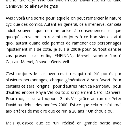
Genis-Vell to all-new heights!
Avis :
voilà une sortie pour laquelle on peut remercier la nature
cyclique des comics. Autant en général, cela m’énerve, car cela
induit souvent que rien ne prête à conséquences et que
quoiqu’il arrive on en revient toujours à ce bon vieux statut
quo, autant quand cela permet de ramener des personnages
injustement mis de côté, je suis à 200% pour. Surtout dans le
cas présent car enfin, ENFINNN, Marvel ramène “mon”
Captain Marvel, à savoir Genis-Vell.
C’est toujours le cas avec ces titres qui ont été portés par
plusieurs personnages, chaque génération à son favori. Pour
certains ce sera l’original, pour d’autres Monica Rambeau, pour
d’autres encore Phyla-Vell ou tout simplement Carol Danvers.
Pour moi, ce sera toujours Genis-Vell grâce au run de Peter
David au début des années 2000. Est-ce que cela me fait mal
aux artères de me dire que ce run a 20 ans ? Un chouia oui…
Mais qu’est-ce que ce run, réalisé en grande partie avec