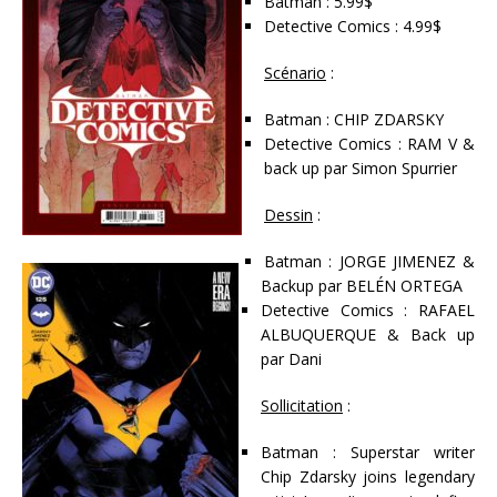
Batman : 5.99$
Detective Comics : 4.99$
Scénario
:
Batman : CHIP ZDARSKY
Detective Comics : RAM V &
back up par Simon Spurrier
Dessin
:
Batman : JORGE JIMENEZ &
Backup par BELÉN ORTEGA
Detective Comics : RAFAEL
ALBUQUERQUE & Back up
par Dani
Sollicitation
:
Batman : Superstar writer
Chip Zdarsky joins legendary