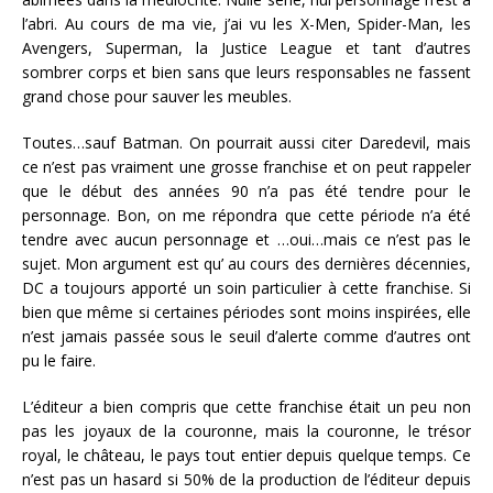
l’abri. Au cours de ma vie, j’ai vu les X-Men, Spider-Man, les
Avengers, Superman, la Justice League et tant d’autres
sombrer corps et bien sans que leurs responsables ne fassent
grand chose pour sauver les meubles.
Toutes…sauf Batman. On pourrait aussi citer Daredevil, mais
ce n’est pas vraiment une grosse franchise et on peut rappeler
que le début des années 90 n’a pas été tendre pour le
personnage. Bon, on me répondra que cette période n’a été
tendre avec aucun personnage et …oui…mais ce n’est pas le
sujet. Mon argument est qu’ au cours des dernières décennies,
DC a toujours apporté un soin particulier à cette franchise. Si
bien que même si certaines périodes sont moins inspirées, elle
n’est jamais passée sous le seuil d’alerte comme d’autres ont
pu le faire.
L’éditeur a bien compris que cette franchise était un peu non
pas les joyaux de la couronne, mais la couronne, le trésor
royal, le château, le pays tout entier depuis quelque temps. Ce
n’est pas un hasard si 50% de la production de l’éditeur depuis