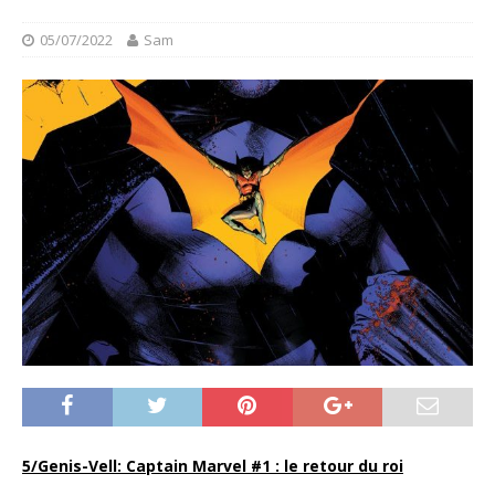
05/07/2022
Sam
5/Genis-Vell: Captain Marvel #1 : le retour du roi