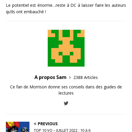
Le potentiel est énorme…reste à DC à laisser faire les auteurs
qu’ils ont embauché !
A propos Sam
2388 Articles
Ce fan de Morrison donne ses conseils dans des guides de
lectures
PREVIOUS
TOP 10 VO – JUILLET 2022 : 10 à 6