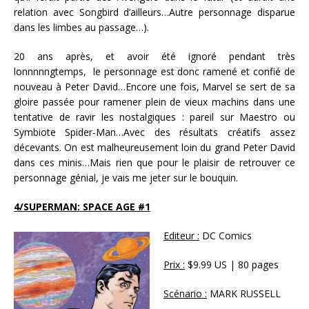
relation avec Songbird d’ailleurs…Autre personnage disparue
dans les limbes au passage…).
20 ans après, et avoir été ignoré pendant très
lonnnnngtemps, le personnage est donc ramené et confié de
nouveau à Peter David…Encore une fois, Marvel se sert de sa
gloire passée pour ramener plein de vieux machins dans une
tentative de ravir les nostalgiques : pareil sur Maestro ou
Symbiote Spider-Man…Avec des résultats créatifs assez
décevants. On est malheureusement loin du grand Peter David
dans ces minis…Mais rien que pour le plaisir de retrouver ce
personnage génial, je vais me jeter sur le bouquin.
4/SUPERMAN: SPACE AGE #1
Editeur :
DC Comics
Prix :
$9.99 US | 80 pages
Scénario :
MARK RUSSELL