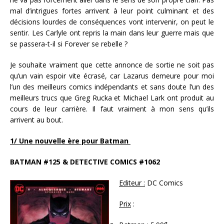
mal d’intrigues fortes arrivent à leur point culminant et des
décisions lourdes de conséquences vont intervenir, on peut le
sentir. Les Carlyle ont repris la main dans leur guerre mais que
se passera-t-il si Forever se rebelle ?
Je souhaite vraiment que cette annonce de sortie ne soit pas
qu’un vain espoir vite écrasé, car Lazarus demeure pour moi
l’un des meilleurs comics indépendants et sans doute l’un des
meilleurs trucs que Greg Rucka et Michael Lark ont produit au
cours de leur carrière. Il faut vraiment à mon sens qu’ils
arrivent au bout.
1/ Une nouvelle ère pour Batman
BATMAN #125 & DETECTIVE COMICS #1062
Editeur :
DC Comics
Prix
: