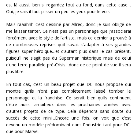
est là aussi, ben si regardez tout au fond, dans cette case…
Oui, je sais il faut plisser un peu les yeux pour le voir.
Mais raaahhh c’est dessiné par Allred, donc je suis obligé de
me laisser tenter. Ce n’est pas un personnage que j’associerai
forcément avec le style de l’artiste, mais ce dernier a prouvé à
de nombreuses reprises qu’il savait s’adapter à ses grandes
figures super-héroïque…et d’autant plus dans le cas présent,
puisqu’il ne s’agit pas du Superman historique mais de celui
d’une terre parallèle pré-Crisis…donc de ce point de vue il sera
plus libre.
En tout cas, c’est un beau projet que DC nous propose qui
montre qu’ils n’ont pas complètement laissé tomber le
personnage et la franchise. Ce serait bien qu’ils continuent
d’être aussi ambitieux dans les prochaines années avec
d’autres projets de ce type. Cela dépendra sans doute du
succès de cette mini…Encore une fois, on voit que c’est
devenu un modèle prédominant dans l’industrie tant pour DC
que pour Marvel.