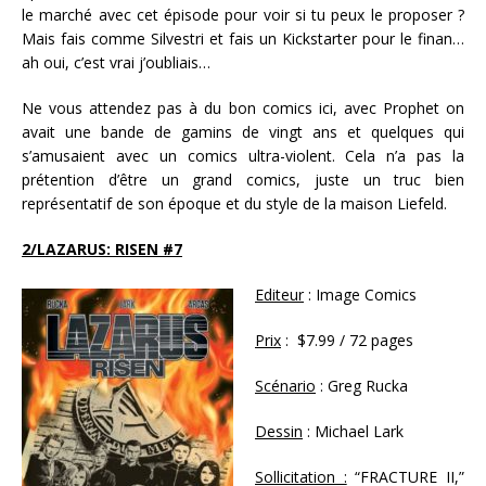
le marché avec cet épisode pour voir si tu peux le proposer ?
Mais fais comme Silvestri et fais un Kickstarter pour le finan…
ah oui, c’est vrai j’oubliais…
Ne vous attendez pas à du bon comics ici, avec Prophet on
avait une bande de gamins de vingt ans et quelques qui
s’amusaient avec un comics ultra-violent. Cela n’a pas la
prétention d’être un grand comics, juste un truc bien
représentatif de son époque et du style de la maison Liefeld.
2/LAZARUS: RISEN #7
Editeur
: Image Comics
Prix
: $7.99 / 72 pages
Scénario
: Greg Rucka
Dessin
: Michael Lark
Sollicitation :
“FRACTURE II,”