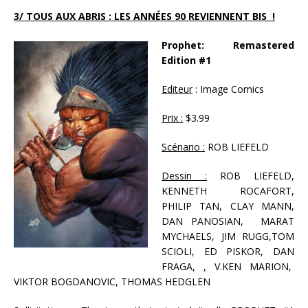
3/ TOUS AUX ABRIS : LES ANNÉES 90 REVIENNENT BIS !
Prophet: Remastered
Edition #1
Editeur
: Image Comics
Prix :
$3.99
Scénario :
ROB LIEFELD
Dessin :
ROB LIEFELD,
KENNETH ROCAFORT,
PHILIP TAN, CLAY MANN,
DAN PANOSIAN, MARAT
MYCHAELS, JIM RUGG,TOM
SCIOLI, ED PISKOR, DAN
FRAGA, , V.KEN MARION,
VIKTOR BOGDANOVIC, THOMAS HEDGLEN