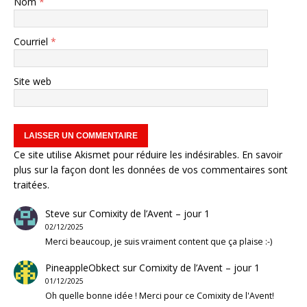
Nom
*
Courriel
*
Site web
Ce site utilise Akismet pour réduire les indésirables.
En savoir
plus sur la façon dont les données de vos commentaires sont
traitées
.
Steve
sur
Comixity de l’Avent – jour 1
02/12/2025
Merci beaucoup, je suis vraiment content que ça plaise :-)
PineappleObkect
sur
Comixity de l’Avent – jour 1
01/12/2025
Oh quelle bonne idée ! Merci pour ce Comixity de l'Avent!