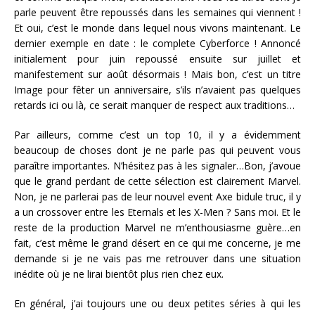
parle peuvent être repoussés dans les semaines qui viennent !
Et oui, c’est le monde dans lequel nous vivons maintenant. Le
dernier exemple en date : le complete Cyberforce ! Annoncé
initialement pour juin repoussé ensuite sur juillet et
manifestement sur août désormais ! Mais bon, c’est un titre
Image pour fêter un anniversaire, s’ils n’avaient pas quelques
retards ici ou là, ce serait manquer de respect aux traditions…
Par ailleurs, comme c’est un top 10, il y a évidemment
beaucoup de choses dont je ne parle pas qui peuvent vous
paraître importantes. N’hésitez pas à les signaler…Bon, j’avoue
que le grand perdant de cette sélection est clairement Marvel.
Non, je ne parlerai pas de leur nouvel event Axe bidule truc, il y
a un crossover entre les Eternals et les X-Men ? Sans moi. Et le
reste de la production Marvel ne m’enthousiasme guère…en
fait, c’est même le grand désert en ce qui me concerne, je me
demande si je ne vais pas me retrouver dans une situation
inédite où je ne lirai bientôt plus rien chez eux.
En général, j’ai toujours une ou deux petites séries à qui les