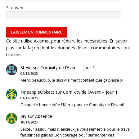
Site web
Ce site utilise Akismet pour réduire les indésirables.
En savoir
plus sur la façon dont les données de vos commentaires sont
traitées
.
Steve
sur
Comixity de l’Avent – jour 1
02/12/2025
Merci beaucoup, je suis vraiment content que ça plaise :-)
PineappleObkect
sur
Comixity de l’Avent – jour 1
01/12/2025
Oh quelle bonne idée ! Merci pour ce Comixity de l'Avent!
Jay
sur
Absence
10/11/2025
Lecteur assidu mais silencieux je vous remercie pour le travail
fait sur ces guides. Bon courage pour surmonter ces