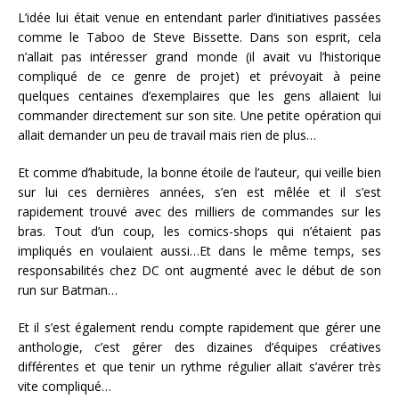
L’idée lui était venue en entendant parler d’initiatives passées
comme le Taboo de Steve Bissette. Dans son esprit, cela
n’allait pas intéresser grand monde (il avait vu l’historique
compliqué de ce genre de projet) et prévoyait à peine
quelques centaines d’exemplaires que les gens allaient lui
commander directement sur son site. Une petite opération qui
allait demander un peu de travail mais rien de plus…
Et comme d’habitude, la bonne étoile de l’auteur, qui veille bien
sur lui ces dernières années, s’en est mêlée et il s’est
rapidement trouvé avec des milliers de commandes sur les
bras. Tout d’un coup, les comics-shops qui n’étaient pas
impliqués en voulaient aussi…Et dans le même temps, ses
responsabilités chez DC ont augmenté avec le début de son
run sur Batman…
Et il s’est également rendu compte rapidement que gérer une
anthologie, c’est gérer des dizaines d’équipes créatives
différentes et que tenir un rythme régulier allait s’avérer très
vite compliqué…