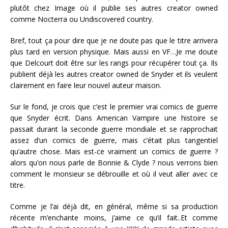
plutôt chez Image où il publie ses autres creator owned
comme Nocterra ou Undiscovered country.
Bref, tout ça pour dire que je ne doute pas que le titre arrivera
plus tard en version physique. Mais aussi en VF…Je me doute
que Delcourt doit être sur les rangs pour récupérer tout ça. Ils
publient déjà les autres creator owned de Snyder et ils veulent
clairement en faire leur nouvel auteur maison.
Sur le fond, je crois que c’est le premier vrai comics de guerre
que Snyder écrit. Dans American Vampire une histoire se
passait durant la seconde guerre mondiale et se rapprochait
assez d’un comics de guerre, mais c’était plus tangentiel
qu’autre chose. Mais est-ce vraiment un comics de guerre ?
alors qu’on nous parle de Bonnie & Clyde ? nous verrons bien
comment le monsieur se débrouille et où il veut aller avec ce
titre.
Comme je l’ai déjà dit, en général, même si sa production
récente m’enchante moins, j’aime ce qu’il fait..Et comme