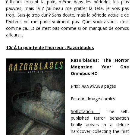
éditeurs foutent la paix, même dans les périodes les plus
pauvres, mais là ? J’ai beau me gratter la tête, je vois pas
trop…Suis-je trop dur ? Sans doute, mais la période actuelle de
l’éditeur ne me parle vraiment pas. Que voulez-vous, c’est
comme ça…Et ce n’est pas comme si on manquait de comics
ailleurs…
10/ À la pointe de l’horreur : Razorblades
Razorblades: The Horror
Magazine Year One
Omnibus HC
Prix :
49.99$/388 pages
Editeur :
Image comics
Sollicitation :
The self-
published terror sensation
finally arrives in a deluxe
hardcover collecting the first