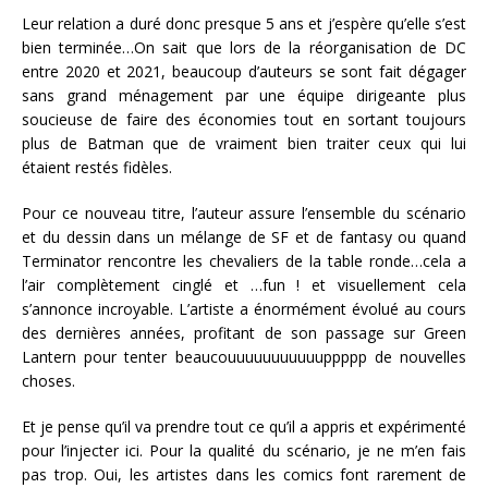
Leur relation a duré donc presque 5 ans et j’espère qu’elle s’est
bien terminée…On sait que lors de la réorganisation de DC
entre 2020 et 2021, beaucoup d’auteurs se sont fait dégager
sans grand ménagement par une équipe dirigeante plus
soucieuse de faire des économies tout en sortant toujours
plus de Batman que de vraiment bien traiter ceux qui lui
étaient restés fidèles.
Pour ce nouveau titre, l’auteur assure l’ensemble du scénario
et du dessin dans un mélange de SF et de fantasy ou quand
Terminator rencontre les chevaliers de la table ronde…cela a
l’air complètement cinglé et …fun ! et visuellement cela
s’annonce incroyable. L’artiste a énormément évolué au cours
des dernières années, profitant de son passage sur Green
Lantern pour tenter beaucouuuuuuuuuuuppppp de nouvelles
choses.
Et je pense qu’il va prendre tout ce qu’il a appris et expérimenté
pour l’injecter ici. Pour la qualité du scénario, je ne m’en fais
pas trop. Oui, les artistes dans les comics font rarement de