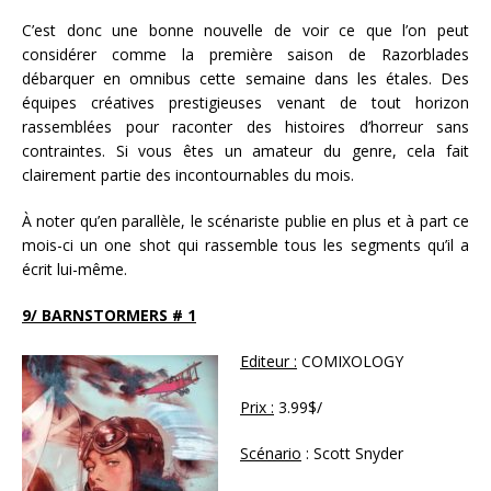
C’est donc une bonne nouvelle de voir ce que l’on peut
considérer comme la première saison de Razorblades
débarquer en omnibus cette semaine dans les étales. Des
équipes créatives prestigieuses venant de tout horizon
rassemblées pour raconter des histoires d’horreur sans
contraintes. Si vous êtes un amateur du genre, cela fait
clairement partie des incontournables du mois.
À noter qu’en parallèle, le scénariste publie en plus et à part ce
mois-ci un one shot qui rassemble tous les segments qu’il a
écrit lui-même.
9/ BARNSTORMERS # 1
Editeur :
COMIXOLOGY
Prix :
3.99$/
Scénario
: Scott Snyder