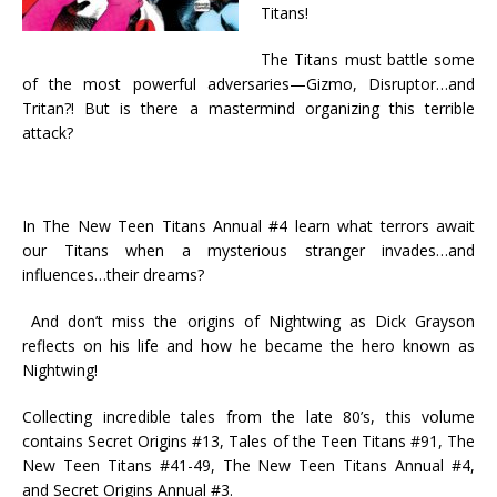
Titans!
The Titans must battle some
of the most powerful adversaries—Gizmo, Disruptor…and
Tritan?! But is there a mastermind organizing this terrible
attack?
In The New Teen Titans Annual #4 learn what terrors await
our Titans when a mysterious stranger invades…and
influences…their dreams?
And don’t miss the origins of Nightwing as Dick Grayson
reflects on his life and how he became the hero known as
Nightwing!
Collecting incredible tales from the late 80’s, this volume
contains Secret Origins #13, Tales of the Teen Titans #91, The
New Teen Titans #41-49, The New Teen Titans Annual #4,
and Secret Origins Annual #3.