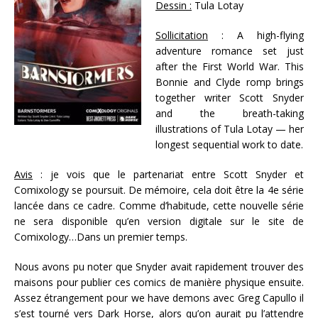
Dessin :
Tula Lotay
Sollicitation
: A high-flying
adventure romance set just
after the First World War. This
Bonnie and Clyde romp brings
together writer Scott Snyder
and the breath-taking
illustrations of Tula Lotay — her
longest sequential work to date.
Avis
: je vois que le partenariat entre Scott Snyder et
Comixology se poursuit. De mémoire, cela doit être la 4e série
lancée dans ce cadre. Comme d’habitude, cette nouvelle série
ne sera disponible qu’en version digitale sur le site de
Comixology…Dans un premier temps.
Nous avons pu noter que Snyder avait rapidement trouver des
maisons pour publier ces comics de manière physique ensuite.
Assez étrangement pour we have demons avec Greg Capullo il
s’est tourné vers Dark Horse, alors qu’on aurait pu l’attendre