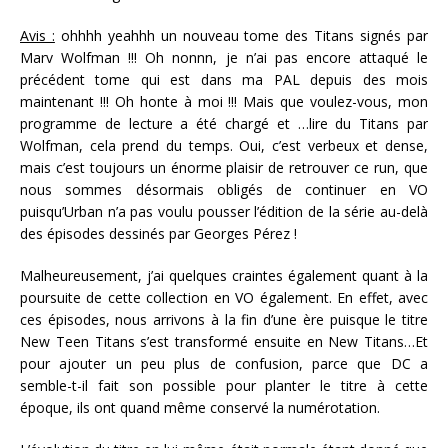
Avis :
ohhhh yeahhh un nouveau tome des Titans signés par
Marv Wolfman !!! Oh nonnn, je n’ai pas encore attaqué le
précédent tome qui est dans ma PAL depuis des mois
maintenant !!! Oh honte à moi !!! Mais que voulez-vous, mon
programme de lecture a été chargé et …lire du Titans par
Wolfman, cela prend du temps. Oui, c’est verbeux et dense,
mais c’est toujours un énorme plaisir de retrouver ce run, que
nous sommes désormais obligés de continuer en VO
puisqu’Urban n’a pas voulu pousser l’édition de la série au-delà
des épisodes dessinés par Georges Pérez !
Malheureusement, j’ai quelques craintes également quant à la
poursuite de cette collection en VO également. En effet, avec
ces épisodes, nous arrivons à la fin d’une ère puisque le titre
New Teen Titans s’est transformé ensuite en New Titans…Et
pour ajouter un peu plus de confusion, parce que DC a
semble-t-il fait son possible pour planter le titre à cette
époque, ils ont quand même conservé la numérotation.