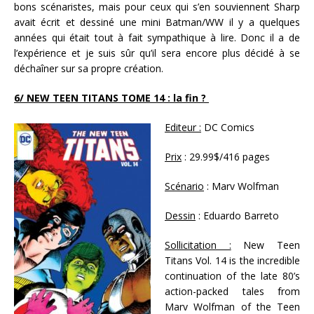
bons scénaristes, mais pour ceux qui s’en souviennent Sharp
avait écrit et dessiné une mini Batman/WW il y a quelques
années qui était tout à fait sympathique à lire. Donc il a de
l’expérience et je suis sûr qu’il sera encore plus décidé à se
déchaîner sur sa propre création.
6/ NEW TEEN TITANS TOME 14 : la fin ?
Editeur :
DC Comics
Prix
: 29.99$/416 pages
Scénario
: Marv Wolfman
Dessin
: Eduardo Barreto
Sollicitation :
New Teen
Titans Vol. 14 is the incredible
continuation of the late 80’s
action-packed tales from
Marv Wolfman of the Teen