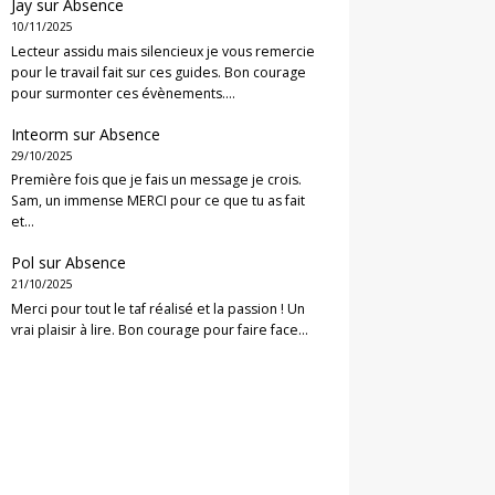
Jay
sur
Absence
10/11/2025
Lecteur assidu mais silencieux je vous remercie
pour le travail fait sur ces guides. Bon courage
pour surmonter ces évènements.…
Inteorm
sur
Absence
29/10/2025
Première fois que je fais un message je crois.
Sam, un immense MERCI pour ce que tu as fait
et…
Pol
sur
Absence
21/10/2025
Merci pour tout le taf réalisé et la passion ! Un
vrai plaisir à lire. Bon courage pour faire face…