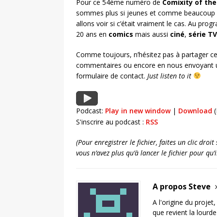
Pour ce 54ème numéro de
Comixity of the
sommes plus si jeunes et comme beaucoup 
allons voir si c’était vraiment le cas. Au pro
20 ans en
comics
mais aussi
ciné
,
série
TV
Comme toujours, n’hésitez pas à partager ce
commentaires ou encore en nous envoyant u
formulaire de contact.
Just listen to it
Podcast:
Play in new window
|
Download
(
S'inscrire au podcast :
RSS
(Pour enregistrer le fichier, faites un clic dro
vous n’avez plus qu’à lancer le fichier pour qu
A propos Steve
A l'origine du projet
que revient la lourd