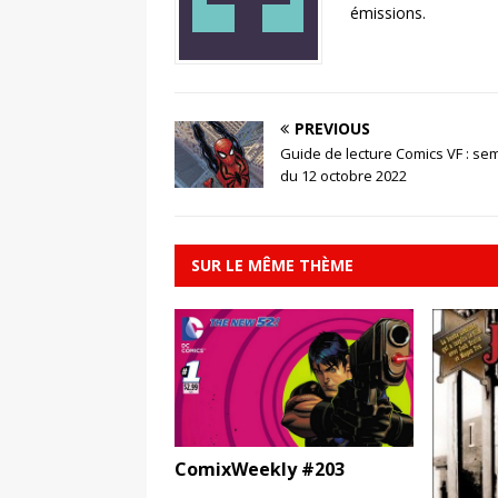
émissions.
PREVIOUS
Guide de lecture Comics VF : se
du 12 octobre 2022
SUR LE MÊME THÈME
ComixWeekly #203