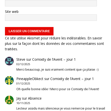
Site web
Ce site utilise Akismet pour réduire les indésirables.
En savoir
plus sur la façon dont les données de vos commentaires sont
traitées
.
Steve
sur
Comixity de l’Avent – jour 1
02/12/2025
Merci beaucoup, je suis vraiment content que ça plaise :-)
PineappleObkect
sur
Comixity de l’Avent – jour 1
01/12/2025
Oh quelle bonne idée ! Merci pour ce Comixity de l'Avent!
Jay
sur
Absence
10/11/2025
Lecteur assidu mais silencieux je vous remercie pour le travail