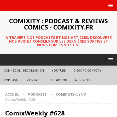
COMIXITY : PODCAST & REVIEWS
COMICS - COMIXITY.FR
A TRAVERS NOS PODCASTS ET NOS ARTICLES, DÉCOUVREZ
NOS AVIS ET CONSEILS SUR LES DERNIÈRES SORTIES ET
NEWS COMICS VO ET VF
CONNEXION|DECONNEXION
YOUTUBE
DISCORD COMIXITY
PODCASTS
CONTACT
INSCRIPTION
À PROPOS
ACCUEIL
PODCASTS
COMIXWEEKLY VO
ComixWeekly #628
ComixWeekly #628