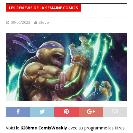
LES REVIEWS DE LA SEMAINE COMICS
09/06/2023
Steve
Voici le
628ème ComixWeekly
avec au programme les titres