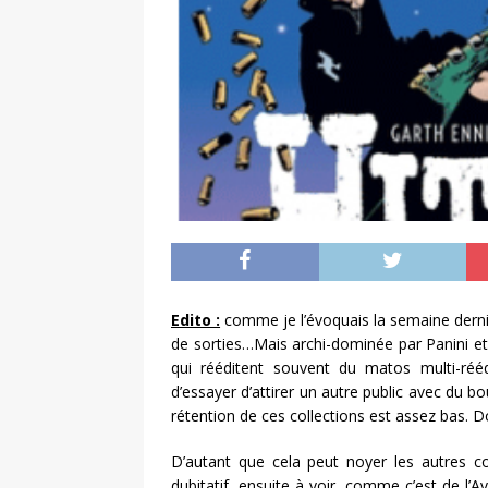
Edito :
comme je l’évoquais la semaine derni
de sorties…Mais archi-dominée par Panini et 
qui rééditent souvent du matos multi-rééd
d’essayer d’attirer un autre public avec du b
rétention de ces collections est assez bas. D
D’autant que cela peut noyer les autres c
dubitatif, ensuite à voir, comme c’est de l