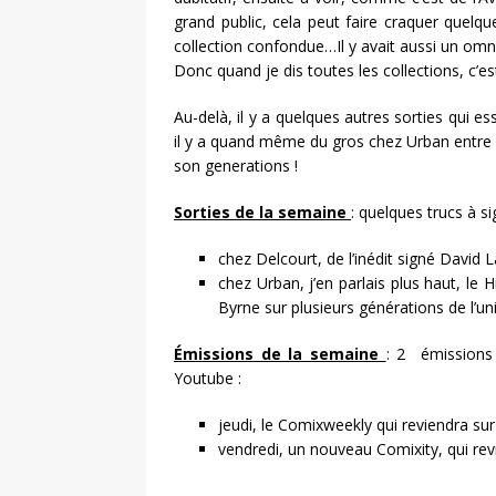
grand public, cela peut faire craquer quelqu
collection confondue…Il y avait aussi un omn
Donc quand je dis toutes les collections, c’e
Au-delà, il y a quelques autres sorties qui e
il y a quand même du gros chez Urban entre 
son generations !
Sorties de la semaine
: quelques trucs à si
chez Delcourt, de l’inédit signé David
chez Urban, j’en parlais plus haut, le
Byrne sur plusieurs générations de l’un
Émissions de la semaine
: 2 émissions 
Youtube :
jeudi, le Comixweekly qui reviendra sur
vendredi, un nouveau Comixity, qui rev