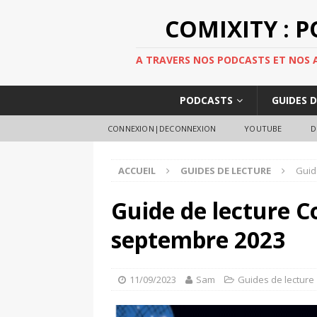
COMIXITY : 
A TRAVERS NOS PODCASTS ET NOS AR
PODCASTS
GUIDES 
CONNEXION|DECONNEXION
YOUTUBE
D
ACCUEIL
GUIDES DE LECTURE
Guid
Guide de lecture C
septembre 2023
11/09/2023
Sam
Guides de lecture