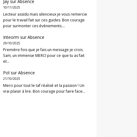
Jay
sur
Absence
10/11/2025
Lecteur assidu mais silencieux je vous remercie
pour le travail fait sur ces guides. Bon courage
pour surmonter ces évènements.…
Inteorm
sur
Absence
29/10/2025
Première fois que je fais un message je crois.
Sam, un immense MERCI pour ce que tu as fait
et…
Pol
sur
Absence
21/10/2025
Merci pour tout le taf réalisé et la passion ! Un
vrai plaisir à lire. Bon courage pour faire face…