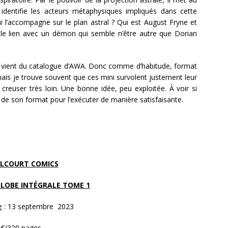
identifie les acteurs métaphysiques impliqués dans cette
i l’accompagne sur le plan astral ? Qui est August Fryne et
t le lien avec un démon qui semble n’être autre que Dorian
ni vient du catalogue d’AWA. Donc comme d’habitude, format
mais je trouve souvent que ces mini survolent justement leur
creuser très loin. Une bonne idée, peu exploitée. À voir si
t de son format pour l’exécuter de manière satisfaisante.
LCOURT COMICS
 GLOBE INTÉGRALE TOME 1
e
: 13 septembre 2023
5€/320 pages