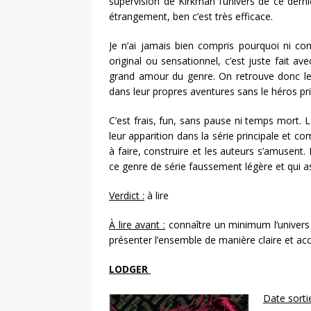
supervision de Kirkman l’univers de ce derni
étrangement, ben c’est très efficace.
Je n’ai jamais bien compris pourquoi ni com
original ou sensationnel, c’est juste fait av
grand amour du genre. On retrouve donc les
dans leur propres aventures sans le héros pr
C’est frais, fun, sans pause ni temps mort. 
leur apparition dans la série principale et 
à faire, construire et les auteurs s’amusent. 
ce genre de série faussement légère et qui a
Verdict :
à lire
À lire avant :
connaître un minimum l’univers 
présenter l’ensemble de manière claire et ac
LODGER
Date sorti