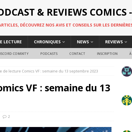
PODCAST & REVIEWS COMICS -
TICLES, DÉCOUVREZ NOS AVIS ET CONSEILS SUR LES DERNIÈRES
DE LECTURE
CHRONIQUES
NEWS
REVIEWS
ISCORD COMIXITY
PODCASTS
CONTACT
INSCRIPTION
À
e de lecture Comics VF : semaine du 13 septembre 2023
omics VF : semaine du 13
2