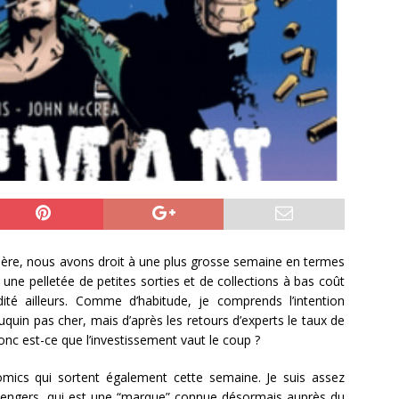
ère, nous avons droit à une plus grosse semaine en termes
une pelletée de petites sorties et de collections à bas coût
ité ailleurs. Comme d’habitude, je comprends l’intention
ouquin pas cher, mais d’après les retours d’experts le taux de
onc est-ce que l’investissement vaut le coup ?
omics qui sortent également cette semaine. Je suis assez
’Avengers, qui est une “marque” connue désormais auprès du