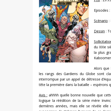
Episodes :
Scénario
:
Dessin
: T
Sollicitatio
du XXIe si
la plus gr
Kaboomeran
Alors que 
les rangs des Gardiens du Globe sont cl
interrompue par un appel de détresse d’Aqua
tête la première dans la bataille – espérons q
Avis :
ahhhh quelle bonne nouvelle que cett
logique la réédition de la série mère Invin
dernières années, mais elle se révèle elle