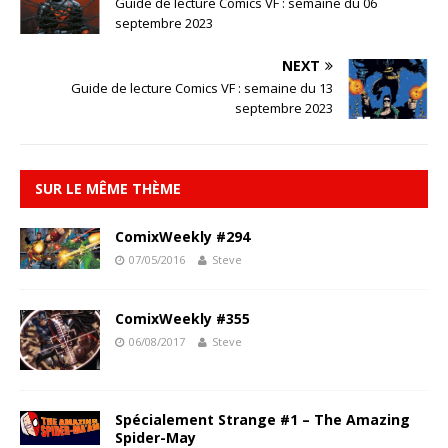
Guide de lecture Comics VF : semaine du 06
septembre 2023
NEXT
Guide de lecture Comics VF : semaine du 13
septembre 2023
SUR LE MÊME THÈME
ComixWeekly #294
07/05/2016
Steve
ComixWeekly #355
06/08/2017
Steve
Spécialement Strange #1 – The Amazing
Spider-May