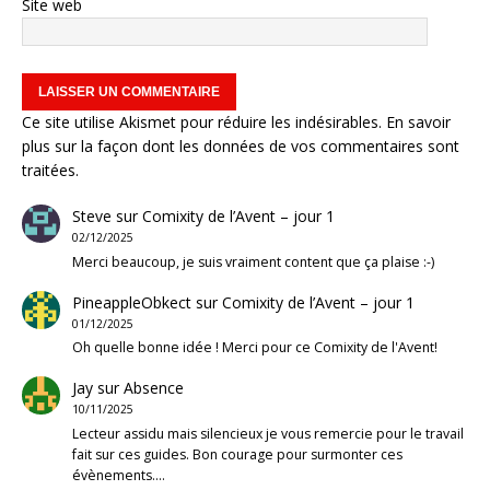
Site web
Ce site utilise Akismet pour réduire les indésirables.
En savoir
plus sur la façon dont les données de vos commentaires sont
traitées
.
Steve
sur
Comixity de l’Avent – jour 1
02/12/2025
Merci beaucoup, je suis vraiment content que ça plaise :-)
PineappleObkect
sur
Comixity de l’Avent – jour 1
01/12/2025
Oh quelle bonne idée ! Merci pour ce Comixity de l'Avent!
Jay
sur
Absence
10/11/2025
Lecteur assidu mais silencieux je vous remercie pour le travail
fait sur ces guides. Bon courage pour surmonter ces
évènements.…