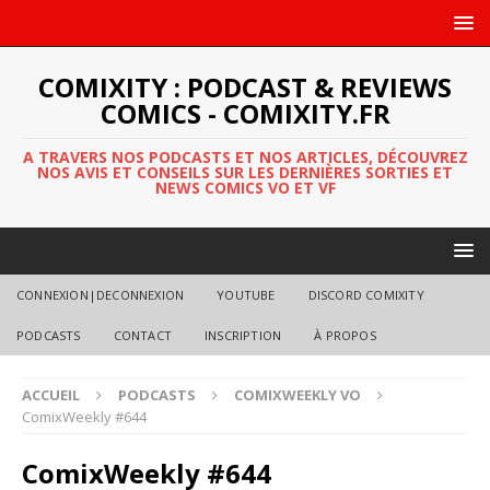
COMIXITY : PODCAST & REVIEWS
COMICS - COMIXITY.FR
A TRAVERS NOS PODCASTS ET NOS ARTICLES, DÉCOUVREZ
NOS AVIS ET CONSEILS SUR LES DERNIÈRES SORTIES ET
NEWS COMICS VO ET VF
CONNEXION|DECONNEXION
YOUTUBE
DISCORD COMIXITY
PODCASTS
CONTACT
INSCRIPTION
À PROPOS
ACCUEIL
PODCASTS
COMIXWEEKLY VO
ComixWeekly #644
ComixWeekly #644