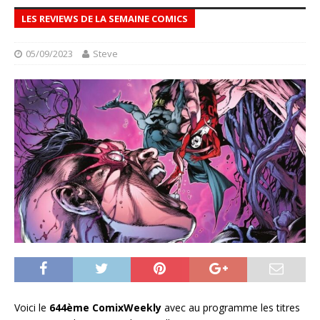
LES REVIEWS DE LA SEMAINE COMICS
05/09/2023
Steve
Voici le
644ème ComixWeekly
avec au programme les titres