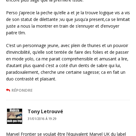
Perso j’aprecie la peche qu’elle a et je la trouve logique vis a vis
de son statut de dilettante ;vu que jusqu’a present,ca se limitait
juste a nous la montrer en train de s’ennuyer et d’envoyer
paitre tlm.
C’est un personnage jeune, avec plein de thunes et un pouvoir
d’invincibilité, qu’elle soit tentée de faire des folies et de passer
en mode yolo, ca me parait comprehensible et amusant a lire,
d’autant plus quand c’est a coté d’un dents de sabre qui lui,
paradoxalement, cherche une certaine sagesse; ca en fait un
duo contrasté et plaisant.
RÉPONDRE
Tony Letrouvé
31/01/2016 Á 19:29
Marvel Frontier se voulait être l’équivalent Marvel UK du label