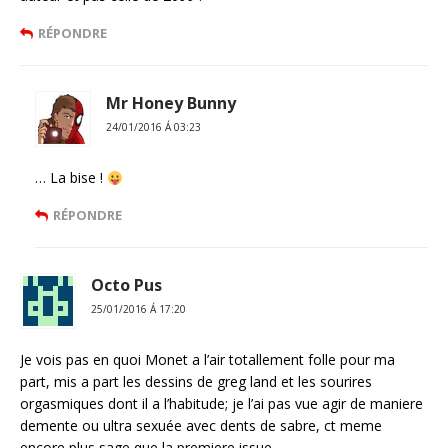
RÉPONDRE
Mr Honey Bunny
24/01/2016 Á 03:23
… La bise !
RÉPONDRE
Octo Pus
25/01/2016 Á 17:20
Je vois pas en quoi Monet a l’air totallement folle pour ma
part, mis a part les dessins de greg land et les sourires
orgasmiques dont il a l’habitude; je l’ai pas vue agir de maniere
demente ou ultra sexuée avec dents de sabre, ct meme
encore plus sage que la premiere issue.