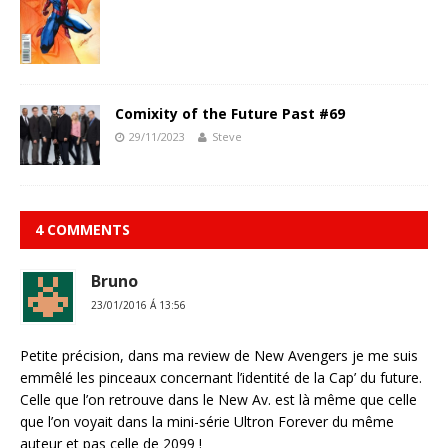
Comixity of the Future Past #69
29/11/2023
Steve
4 COMMENTS
Bruno
23/01/2016 Á 13:56
Petite précision, dans ma review de New Avengers je me suis
emmêlé les pinceaux concernant l’identité de la Cap’ du future.
Celle que l’on retrouve dans le New Av. est là même que celle
que l’on voyait dans la mini-série Ultron Forever du même
auteur et pas celle de 2099 !