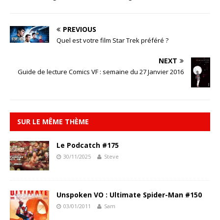
PREVIOUS
Quel est votre film Star Trek préféré ?
NEXT
Guide de lecture Comics VF : semaine du 27 Janvier 2016
SUR LE MÊME THÈME
Le Podcatch #175
30/11/2025
Steve
Unspoken VO : Ultimate Spider-Man #150
03/01/2011
Sam