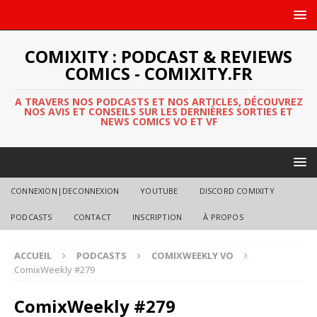
COMIXITY : PODCAST & REVIEWS
COMICS - COMIXITY.FR
A TRAVERS NOS PODCASTS ET NOS ARTICLES, DÉCOUVREZ
NOS AVIS ET CONSEILS SUR LES DERNIÈRES SORTIES ET
NEWS COMICS VO ET VF
CONNEXION|DECONNEXION
YOUTUBE
DISCORD COMIXITY
PODCASTS
CONTACT
INSCRIPTION
À PROPOS
ACCUEIL
PODCASTS
COMIXWEEKLY VO
ComixWeekly #279
ComixWeekly #279