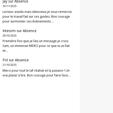
Jay
sur
Absence
10/11/2025
Lecteur assidu mais silencieux je vous remercie
pour le travail fait sur ces guides. Bon courage
pour surmonter ces évènements.…
Inteorm
sur
Absence
29/10/2025
Première fois que je fais un message je crois.
Sam, un immense MERCI pour ce que tu as fait
et…
Pol
sur
Absence
21/10/2025
Merci pour tout le taf réalisé et la passion ! Un
vrai plaisir à lire. Bon courage pour faire face…