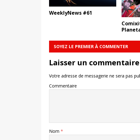
WeeklyNews #61
Comixit
Planet
SOYEZ LE PREMIER À COMMENTER
Laisser un commentaire
Votre adresse de messagerie ne sera pas pub
Commentaire
Nom
*